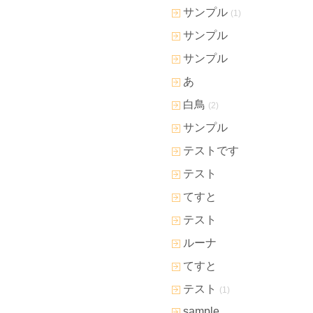
サンプル
(1)
サンプル
サンプル
あ
白鳥
(2)
サンプル
テストです
テスト
てすと
テスト
ルーナ
てすと
テスト
(1)
sample