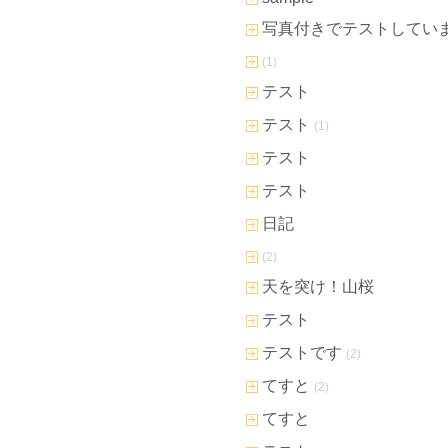
写真付きでテストしてい
(1)
テスト
テスト
(1)
テスト
テスト
日記
(2)
天を突け！山桜
テスト
テストです
(2)
てすと
(2)
てすと