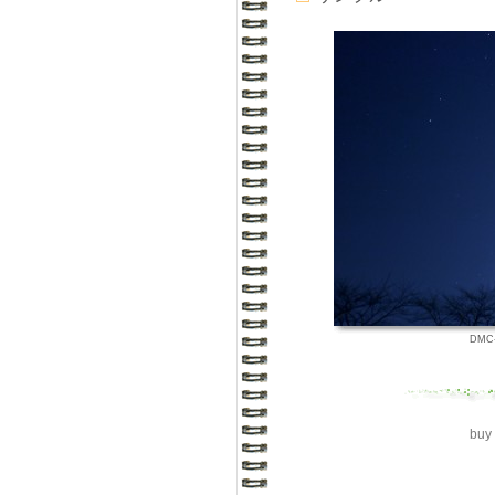
DMC-
buy