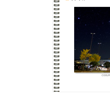
COOLPI