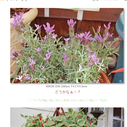
NIKON D50 1/80sec F4.5 F4.5mm
どうかなぁ～？