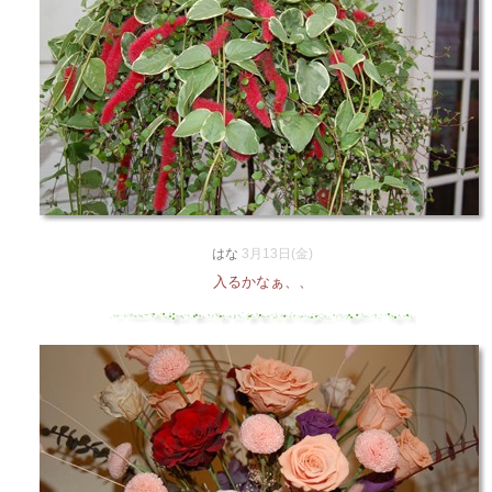
はな
3月13日(金)
入るかなぁ、、