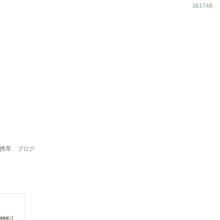
381748
携帯
ブログ