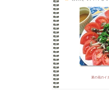
菜の花のイ