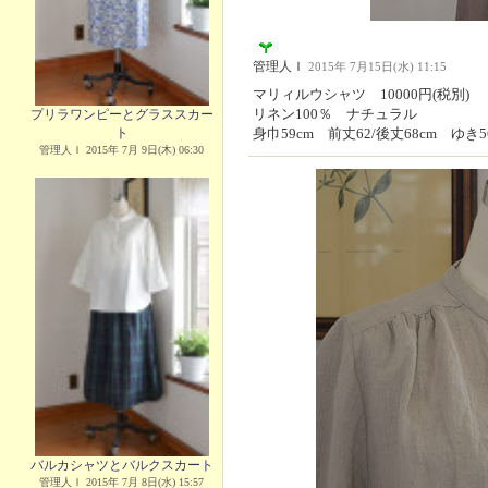
管理人Ｉ
2015年 7月15日(水) 11:15
マリィルウシャツ 10000円(税別)
リネン100％ ナチュラル
プリラワンピーとグラススカー
ト
身巾59cm 前丈62/後丈68cm ゆき5
管理人Ｉ 2015年 7月 9日(木) 06:30
バルカシャツとバルクスカート
管理人Ｉ 2015年 7月 8日(水) 15:57