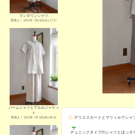
マンダリンシャツ
管理人Ｉ 2015年 7月14日(火) 17:27
バームシャツとアルルジャケッ
ト
デリエスカートとマリィルウシャ
管理人Ｉ 2015年 7月 9日(木) 09:42
チュニックタイプのシャツとほっそ