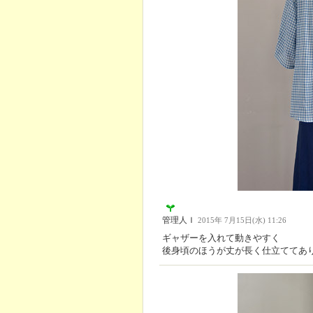
管理人Ｉ
2015年 7月15日(水) 11:26
ギャザーを入れて動きやすく
後身頃のほうが丈が長く仕立ててあ