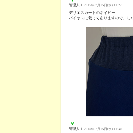
管理人Ｉ
2015年 7月15日(水) 11:27
デリエスカートのネイビー
バイヤスに裁ってありますので、し
管理人Ｉ
2015年 7月15日(水) 11:30