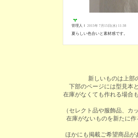
管理人Ｉ
2015年 7月15日(水) 11:38
夏らしい色合いと素材感です。
新しいものは上部
下部のページには型見本
在庫がなくても作れる場合
（セレクト品や服飾品、カ
在庫がないものを新たに作
ほかにも掲載ご希望商品が