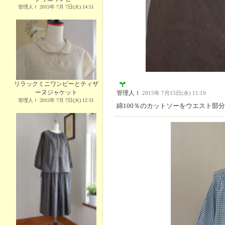
管理人Ｉ 2015年 7月 7日(火) 14:51
リラックミニワンピーとティザ
ーヌジャケット
管理人Ｉ
2015年 7月15日(水) 11:19
管理人Ｉ 2015年 7月 7日(火) 12:31
綿100％のカットソーをウエスト部