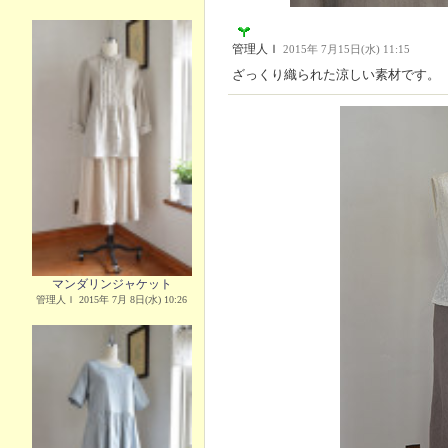
管理人Ｉ
2015年 7月15日(水) 11:15
ざっくり織られた涼しい素材です。
マンダリンジャケット
管理人Ｉ 2015年 7月 8日(水) 10:26