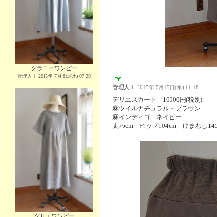
グラニーワンピー
管理人Ｉ 2015年 7月 8日(水) 07:29
管理人Ｉ
2015年 7月15日(水) 11:18
デリエスカート 10000円(税別)
麻ツイルナチュラル・ブラウン
麻インディゴ ネイビー
丈76cm ヒップ104cm けまわし145
グリエワンピー