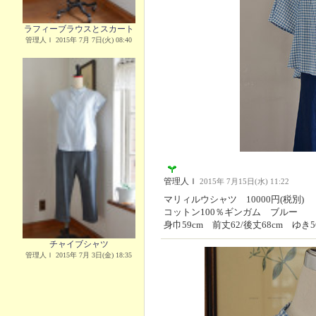
ラフィーブラウスとスカート
管理人Ｉ 2015年 7月 7日(火) 08:40
管理人Ｉ
2015年 7月15日(水) 11:22
マリィルウシャツ 10000円(税別)
コットン100％ギンガム ブルー
身巾59cm 前丈62/後丈68cm ゆき5
チャイブシャツ
管理人Ｉ 2015年 7月 3日(金) 18:35