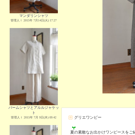
マンダリンシャツ
管理人Ｉ 2015年 7月14日(火) 17:27
バームシャツとアルルジャケッ
ト
グリエワンピー
管理人Ｉ 2015年 7月 9日(木) 09:42
夏の素敵なお出かけワンピースをご