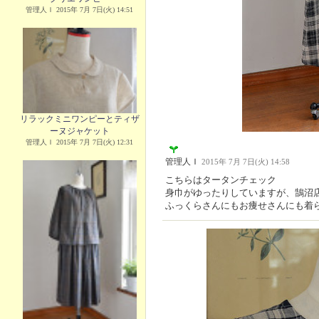
管理人Ｉ 2015年 7月 7日(火) 14:51
リラックミニワンピーとティザ
ーヌジャケット
管理人Ｉ 2015年 7月 7日(火) 12:31
管理人Ｉ
2015年 7月 7日(火) 14:58
こちらはタータンチェック
身巾がゆったりしていますが、鵠沼店
ふっくらさんにもお痩せさんにも着