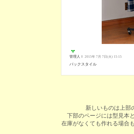
管理人Ｉ
2015年 7月 7日(火) 15:15
バックスタイル
新しいものは上部
下部のページには型見本
在庫がなくても作れる場合