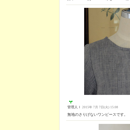
管理人Ｉ
2015年 7月 7日(火) 15:08
無地のさりげないワンピースです。