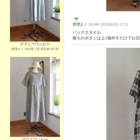
管理人Ｉ
2014年 5月26日(月) 17:21
バックスタイル
後ろのボタンは上1個外すだけでお
グラニーワンピー
管理人Ｉ 2015年 7月 8日(水) 07:29
グリエワンピー