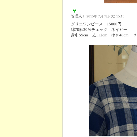
管理人Ｉ
2015年 7月 7日(火) 15:13
グリエワンピース 15000円
綿70麻30％チェック ネイビー
身巾55cm 丈112cm ゆき48cm け