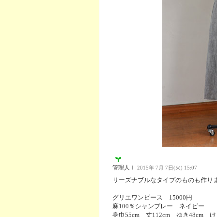
管理人Ｉ
2015年 7月 7日(火) 15:07
リーズナブルなタイプのものも作り
グリエワンピース 15000円
麻100％シャンブレー ネイビー
身巾55cm 丈112cm ゆき48cm け