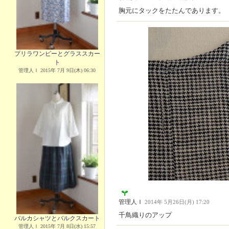
胸元にタックをたたんであります。
プリラワンピーとグラススカー
ト
管理人Ｉ 2015年 7月 9日(木) 06:30
管理人Ｉ
2014年 5月26日(月) 17:20
千鳥織りのアップ
バルカシャツとバルクスカート
管理人Ｉ 2015年 7月 8日(水) 15:57