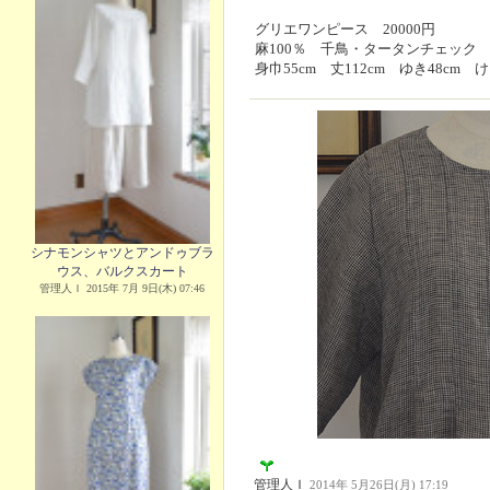
グリエワンピース 20000円
麻100％ 千鳥・タータンチェック
身巾55cm 丈112cm ゆき48cm け
シナモンシャツとアンドゥブラ
ウス、バルクスカート
管理人Ｉ 2015年 7月 9日(木) 07:46
管理人Ｉ
2014年 5月26日(月) 17:19