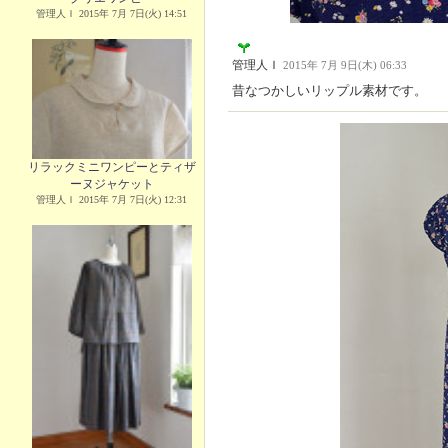
管理人Ｉ 2015年 7月 7日(火) 14:51
管理人Ｉ
2015年 7月 9日(木) 06:33
昔なつかしいリップル素材です。
リラックミニワンピーとティザ
ーヌジャケット
管理人Ｉ 2015年 7月 7日(火) 12:31