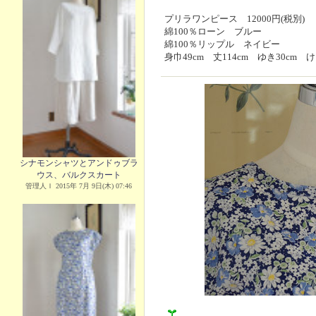
プリラワンピース 12000円(税別)
綿100％ローン ブルー
綿100％リップル ネイビー
身巾49cm 丈114cm ゆき30cm け
シナモンシャツとアンドゥブラ
ウス、バルクスカート
管理人Ｉ 2015年 7月 9日(木) 07:46