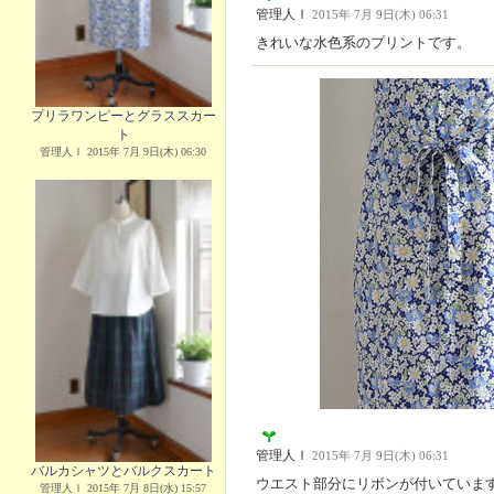
管理人Ｉ
2015年 7月 9日(木) 06:31
きれいな水色系のプリントです。
プリラワンピーとグラススカー
ト
管理人Ｉ 2015年 7月 9日(木) 06:30
管理人Ｉ
2015年 7月 9日(木) 06:31
バルカシャツとバルクスカート
ウエスト部分にリボンが付いていま
管理人Ｉ 2015年 7月 8日(水) 15:57