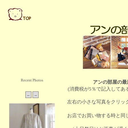
Recent Photos
アンの部屋の最
(消費税が5％で記入してあ
左右の小さな写真をクリッ
お店でお買い物する時と同