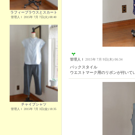
ラフィーブラウスとスカート
管理人Ｉ 2015年 7月 7日(火) 08:40
管理人Ｉ
2015年 7月 9日(木) 06:34
バックスタイル
ウエストマーク用のリボンが付いて
チャイブシャツ
管理人Ｉ 2015年 7月 3日(金) 18:35