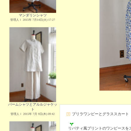
マンダリンシャツ
管理人Ｉ 2015年 7月14日(火) 17:27
バームシャツとアルルジャケッ
ト
プリラワンピーとグラススカート
管理人Ｉ 2015年 7月 9日(木) 09:42
リバティ風プリントのワンピースを