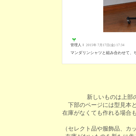
管理人Ｉ
2015年 7月17日(金) 17:34
マンダリンシャツと組み合わせて、
新しいものは上部
下部のページには型見本
在庫がなくても作れる場合
（セレクト品や服飾品、カ