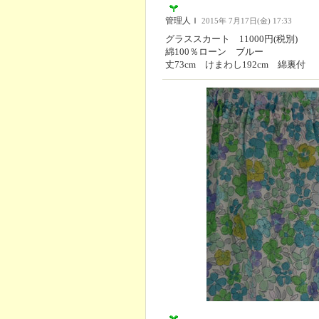
管理人Ｉ
2015年 7月17日(金) 17:33
グラススカート 11000円(税別)
綿100％ローン ブルー
丈73cm けまわし192cm 綿裏付