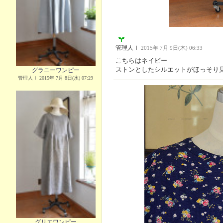
管理人Ｉ
2015年 7月 9日(木) 06:33
こちらはネイビー
ストンとしたシルエットがほっそり
グラニーワンピー
管理人Ｉ 2015年 7月 8日(水) 07:29
グリエワンピー