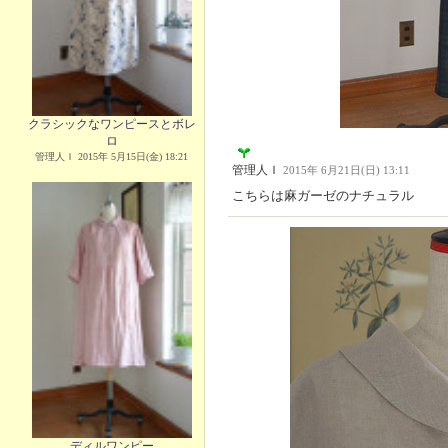
クラシックなワンピースとボレ
ロ
管理人Ｉ 2015年 5月15日(金) 18:21
管理人Ｉ
2015年 6月21日(日) 13:11
こちらは麻ガーゼのナチュラル
ディルワンピー