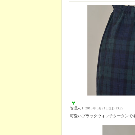
管理人Ｉ
2015年 6月21日(日) 13:29
可愛いブラックウォッチタータンで