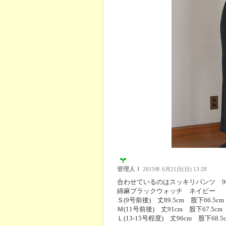
管理人Ｉ
2015年 6月21日(日) 13:28
合わせているのはスッキリパンツ 900
綿麻ブラックウォッチ ネイビー
Ｓ(9号前後) 丈89.5cm 股下66.
Ｍ(11号前後) 丈91cm 股下67.
Ｌ(13-15号程度) 丈96cm 股下68.