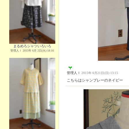
まるめろシャツいろいろ
管理人Ｉ 2015年 6月 2日(火) 18:16
管理人Ｉ
2015年 6月21日(日) 13:15
こちらはシャンブレーのネイビー