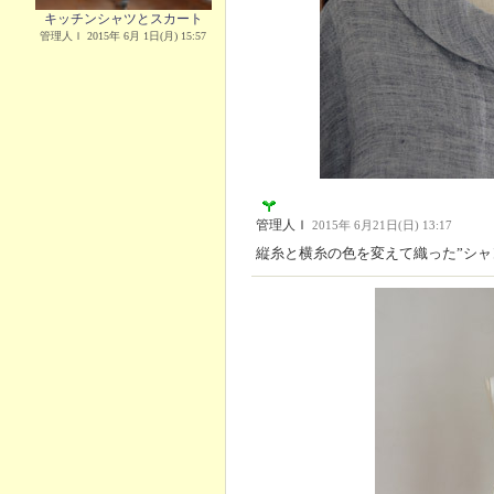
キッチンシャツとスカート
管理人Ｉ 2015年 6月 1日(月) 15:57
管理人Ｉ
2015年 6月21日(日) 13:17
縦糸と横糸の色を変えて織った”シャ