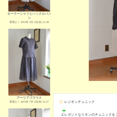
セーラーシャツとハックルパン
ツ
管理人Ｉ 2015年 4月 1日(水) 12:38
アーリアブラウス
レジオンチュニック
管理人Ｉ 2015年 7月 2日(木) 12:27
エレガントなリネンのチュニックを