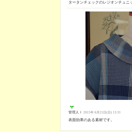
タータンチェックのレジオンチュニ
管理人Ｉ
2015年 6月21日(日) 13:31
表面効果のある素材です。