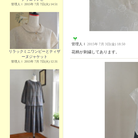
管理人Ｉ 2015年 7月 7日(火) 14:51
管理人Ｉ
2015年 7月 3日(金) 18:50
リラックミニワンピーとティザ
花柄が刺繍してあります。
ーヌジャケット
管理人Ｉ 2015年 7月 7日(火) 12:31