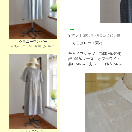
管理人Ｉ
2015年 7月 3日(金) 18:48
グラニーワンピー
こちらはレース素材
管理人Ｉ 2015年 7月 8日(水) 07:29
チャイブシャツ 7500円(税別)
綿100％レース オフホワイト
身巾50cm 丈59cm ゆき29cm
グリエワンピー