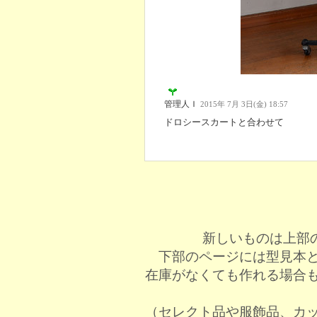
管理人Ｉ
2015年 7月 3日(金) 18:57
ドロシースカートと合わせて
新しいものは上部
下部のページには型見本
在庫がなくても作れる場合
（セレクト品や服飾品、カ