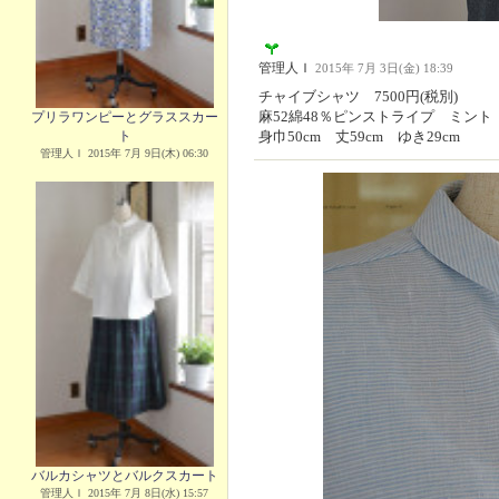
管理人Ｉ
2015年 7月 3日(金) 18:39
チャイブシャツ 7500円(税別)
麻52綿48％ピンストライプ ミント
プリラワンピーとグラススカー
ト
身巾50cm 丈59cm ゆき29cm
管理人Ｉ 2015年 7月 9日(木) 06:30
バルカシャツとバルクスカート
管理人Ｉ 2015年 7月 8日(水) 15:57