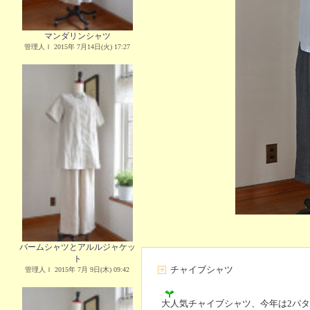
マンダリンシャツ
管理人Ｉ 2015年 7月14日(火) 17:27
バームシャツとアルルジャケッ
ト
チャイブシャツ
管理人Ｉ 2015年 7月 9日(木) 09:42
大人気チャイブシャツ、今年は2パ