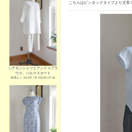
こちらはピンタックタイプより丈長
シナモンシャツとアンドゥブラ
ウス、バルクスカート
管理人Ｉ 2015年 7月 9日(木) 07:46