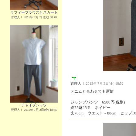
ラフィーブラウスとスカート
管理人Ｉ 2015年 7月 7日(火) 08:40
管理人Ｉ
2015年 7月 3日(金) 18:52
デニムと合わせても新鮮
ジャンプパンツ 6500円(税別)
チャイブシャツ
綿75麻25％ ネイビー
管理人Ｉ 2015年 7月 3日(金) 18:35
丈78cm ウエスト～88cm ヒップ10