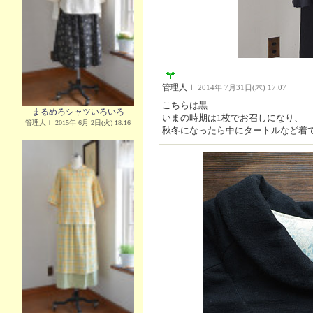
管理人Ｉ
2014年 7月31日(木) 17:07
こちらは黒
まるめろシャツいろいろ
いまの時期は1枚でお召しになり、
管理人Ｉ 2015年 6月 2日(火) 18:16
秋冬になったら中にタートルなど着