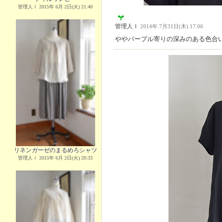
管理人Ｉ 2015年 6月 2日(火) 21:40
管理人Ｉ
2014年 7月31日(木) 17:06
ややパープル寄りの深みのある色合
リネンガーゼのまるめろシャツ
管理人Ｉ 2015年 6月 2日(火) 20:33