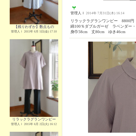
管理人Ｉ
2014年 7月31日(木) 16:14
リラックラグランワンピー 8800円
綿100％ダブルガーゼ ラベンダー
【残りわずか】数点もの
身巾58cm 丈80cm ゆき46cm
管理人Ｉ 2015年 6月 5日(金) 17:10
リラックラグランワンピー
管理人Ｉ 2015年 6月 2日(火) 16:12