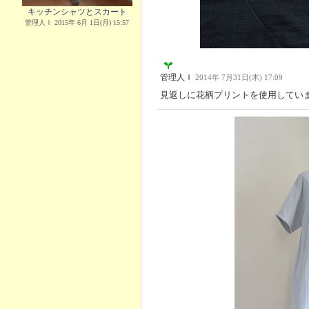
キッチンシャツとスカート
管理人Ｉ 2015年 6月 1日(月) 15:57
管理人Ｉ
2014年 7月31日(木) 17:09
見返しに花柄プリントを使用してい