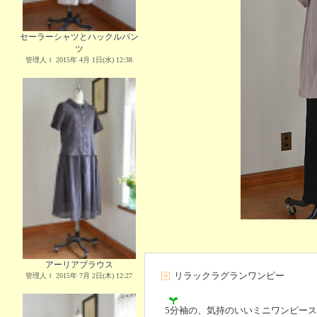
セーラーシャツとハックルパン
ツ
管理人Ｉ 2015年 4月 1日(水) 12:38
アーリアブラウス
リラックラグランワンピー
管理人Ｉ 2015年 7月 2日(木) 12:27
5分袖の、気持のいいミニワンピー