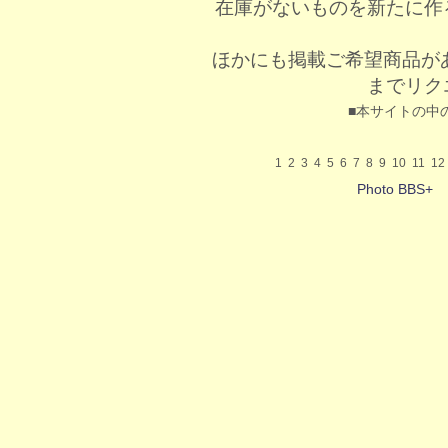
在庫がないものを新たに作
ほかにも掲載ご希望商品が
までリク
■本サイトの中
1
2
3
4
5
6
7
8
9
10
11
12
Photo BBS+