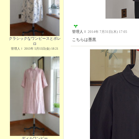
管理人Ｉ
2014年 7月31日(木) 17:05
クラシックなワンピースとボレ
こちらは墨黒
ロ
管理人Ｉ 2015年 5月15日(金) 18:21
ディルワンピー