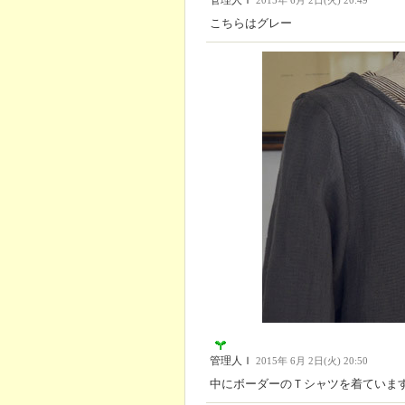
2015年 6月 2日(火) 20:49
こちらはグレー
管理人Ｉ
2015年 6月 2日(火) 20:50
中にボーダーのＴシャツを着ていま