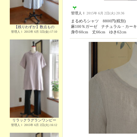
管理人Ｉ
2015年 6月 2日(火) 20:36
まるめろシャツ 8800円(税別)
麻100％ガーゼ ナチュラル・カー
【残りわずか】数点もの
身巾60cm 丈66cm ゆき62cm
管理人Ｉ 2015年 6月 5日(金) 17:10
リラックラグランワンピー
管理人Ｉ 2015年 6月 2日(火) 16:12