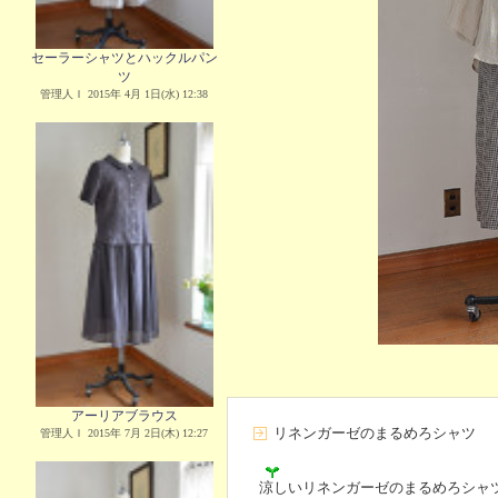
セーラーシャツとハックルパン
ツ
管理人Ｉ 2015年 4月 1日(水) 12:38
アーリアブラウス
リネンガーゼのまるめろシャツ
管理人Ｉ 2015年 7月 2日(木) 12:27
涼しいリネンガーゼのまるめろシャ