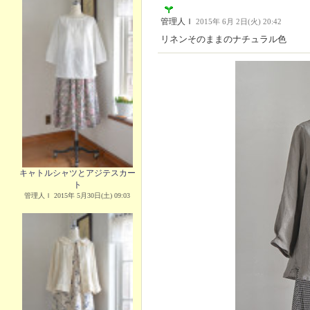
管理人Ｉ
2015年 6月 2日(火) 20:42
リネンそのままのナチュラル色
キャトルシャツとアジテスカー
ト
管理人Ｉ 2015年 5月30日(土) 09:03