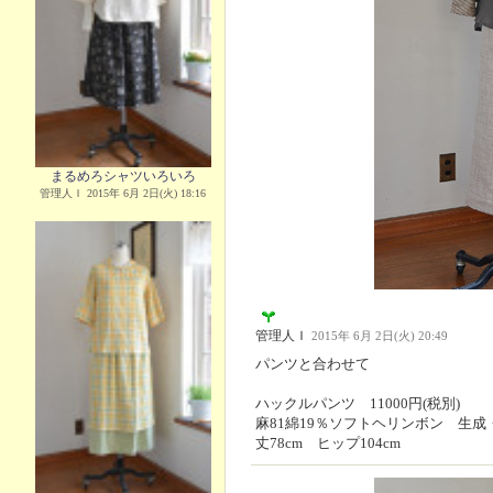
まるめろシャツいろいろ
管理人Ｉ 2015年 6月 2日(火) 18:16
管理人Ｉ
2015年 6月 2日(火) 20:49
パンツと合わせて
ハックルパンツ 11000円(税別)
麻81綿19％ソフトヘリンボン 生成・
丈78cm ヒップ104cm