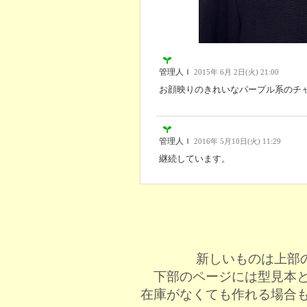
管理人Ｉ
2015年 6月 2日(火) 21:00
お顔映りのきれいなパープル系のチ
管理人Ｉ
2016年 5月10日(火) 11:29
継続しています。
新しいものは上部
下部のページには型見本
在庫がなくても作れる場合