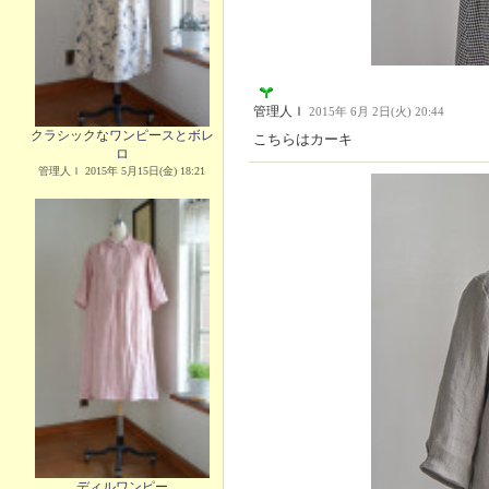
管理人Ｉ
2015年 6月 2日(火) 20:44
クラシックなワンピースとボレ
こちらはカーキ
ロ
管理人Ｉ 2015年 5月15日(金) 18:21
ディルワンピー