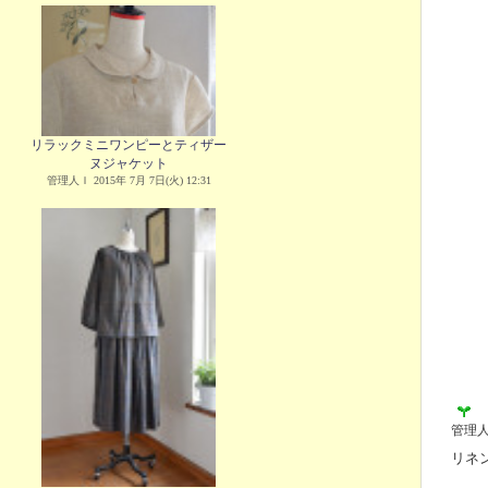
リラックミニワンピーとティザー
ヌジャケット
管理人Ｉ 2015年 7月 7日(火) 12:31
管理
リネ