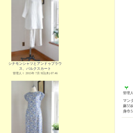
シナモンシャツとアンドゥブラウ
ス、バルクスカート
管理人Ｉ 2015年 7月 9日(木) 07:46
管理
マンダ
麻5
身巾5