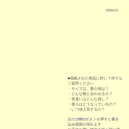
888036
■掲載された商品に対して何でも
ご質問ください
・サイズは、着心地は？
・どんな物と合わせるの？
・色違いはどんな感じ？
・後ろはどうなっているの？
・いつ頃入荷するの？
左の
ボタンを押すと書き
込み画面が現れます