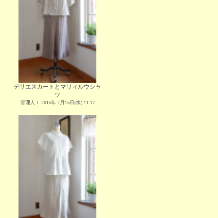
デリエスカートとマリィルウシャ
ツ
管理人Ｉ 2015年 7月15日(水) 11:12