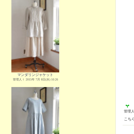
マンダリンジャケット
管理人Ｉ 2015年 7月 8日(水) 10:26
管理
こち