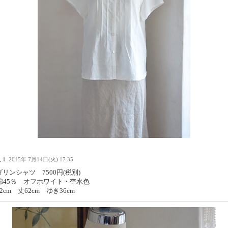
人Ｉ
2015年 7月14日(火) 17:35
リンシャツ 7500円(税別)
5綿45％ オフホワイト・杢水色
2cm 丈62cm ゆき36cm