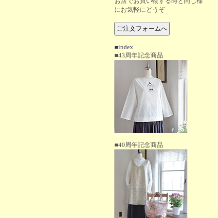
お店でお買い物する時と同じ様
にお気軽にどうぞ
■index
■43周年記念商品
■40周年記念商品