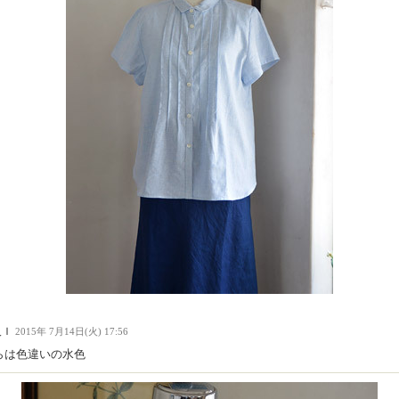
人Ｉ
2015年 7月14日(火) 17:56
らは色違いの水色