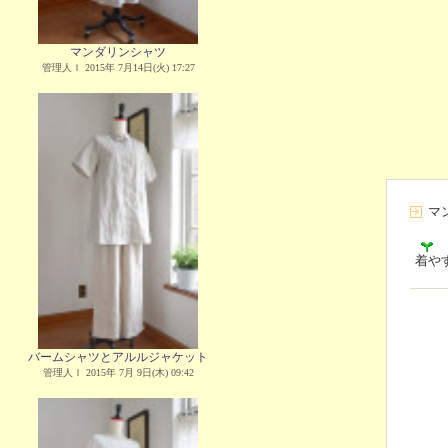
マンダリンシャツ
管理人Ｉ 2015年 7月14日(火) 17:27
マ
着や
バームシャツとアルルジャケット
管理人Ｉ 2015年 7月 9日(木) 09:42