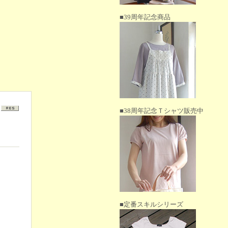
■39周年記念商品
■38周年記念Ｔシャツ販売中
■定番スキルシリーズ