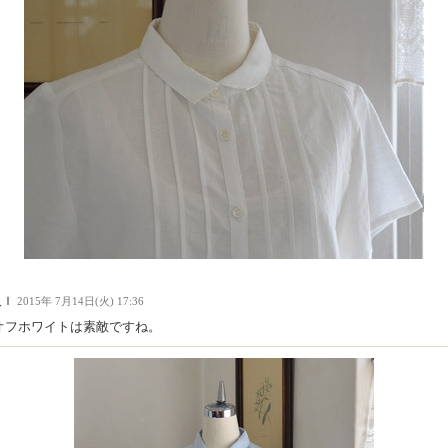
人Ｉ
2015年 7月14日(火) 17:36
オフホワイトは素敵ですね。