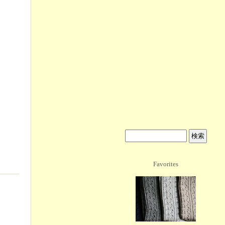
Favorites