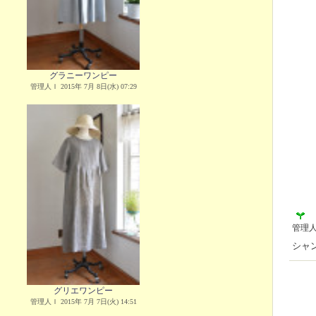
グラニーワンピー
管理人Ｉ 2015年 7月 8日(水) 07:29
管理
シャ
グリエワンピー
管理人Ｉ 2015年 7月 7日(火) 14:51