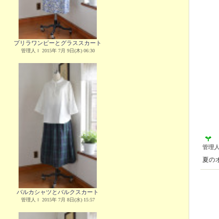
プリラワンピーとグラススカート
管理人Ｉ 2015年 7月 9日(木) 06:30
管理
夏の
バルカシャツとバルクスカート
管理人Ｉ 2015年 7月 8日(水) 15:57