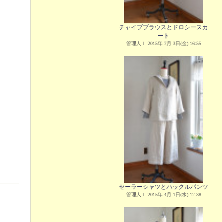
チャイブブラウスとドロシースカ
ート
管理人Ｉ 2015年 7月 3日(金) 16:55
セーラーシャツとハックルパンツ
管理人Ｉ 2015年 4月 1日(水) 12:38