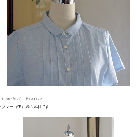
人Ｉ
2015年 7月14日(火) 17:57
ンブレー（杢）織の素材です。