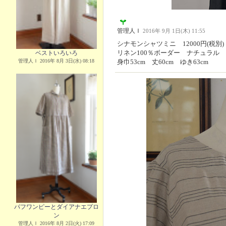
管理人Ｉ
2016年 9月 1日(木) 11:55
シナモンシャツミニ 12000円(税別)
リネン100％ボーダー ナチュラル
ベストいろいろ
管理人Ｉ 2016年 8月 3日(水) 08:18
身巾53cm 丈60cm ゆき63cm
パフワンピーとダイアナエプロ
ン
管理人Ｉ 2016年 8月 2日(火) 17:09