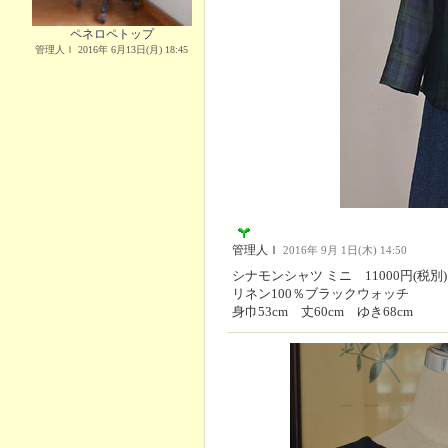
ペネロペトップ
管理人Ｉ 2016年 6月13日(月) 18:45
管理人Ｉ
2016年 9月 1日(木) 14:50
シナモンシャツ ミニ 11000円(税別)
リネン100％ブラックウォッチ
身巾53cm 丈60cm ゆき68cm