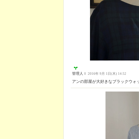
管理人Ｉ
2016年 9月 1日(木) 14:52
アンの部屋が大好きなブラックウォ