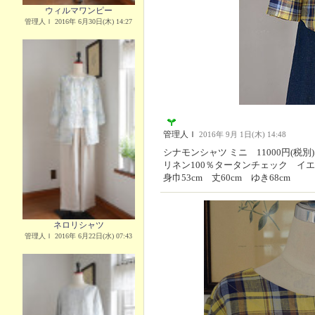
ウィルマワンピー
管理人Ｉ 2016年 6月30日(木) 14:27
管理人Ｉ
2016年 9月 1日(木) 14:48
シナモンシャツ ミニ 11000円(税別)
リネン100％タータンチェック イ
身巾53cm 丈60cm ゆき68cm
ネロリシャツ
管理人Ｉ 2016年 6月22日(水) 07:43