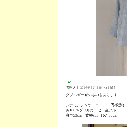
管理人Ｉ
2016年 9月 1日(木) 14:55
ダブルガーゼのものもあります。
シナモンシャツミニ 9000円(税別)
綿100％ダブルガーゼ 杢ブルー
身巾53cm 丈60cm ゆき63cm