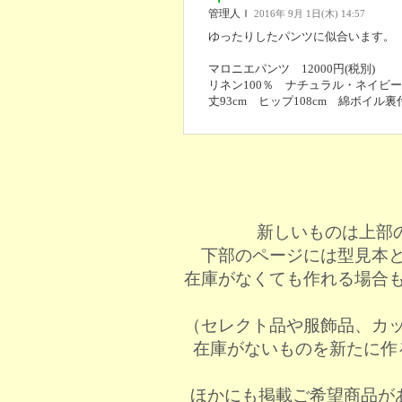
管理人Ｉ
2016年 9月 1日(木) 14:57
ゆったりしたパンツに似合います。
マロニエパンツ 12000円(税別)
リネン100％ ナチュラル・ネイビー
丈93cm ヒップ108cm 綿ボイル裏
新しいものは上部
下部のページには型見本
在庫がなくても作れる場合
（セレクト品や服飾品、カ
在庫がないものを新たに作
ほかにも掲載ご希望商品が