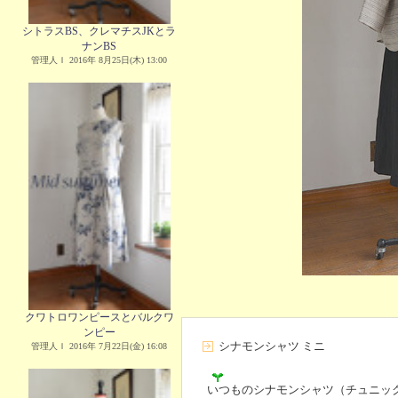
シトラスBS、クレマチスJKとラ
ナンBS
管理人Ｉ 2016年 8月25日(木) 13:00
クワトロワンピースとバルクワ
ンピー
シナモンシャツ ミニ
管理人Ｉ 2016年 7月22日(金) 16:08
いつものシナモンシャツ（チュニック