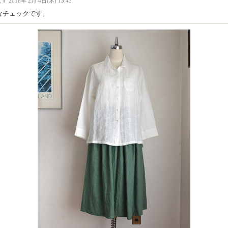
人Ｉ
2016年 2月 4日(木) 13:43
なチェックです。