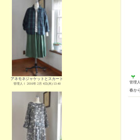
アネモネジャケットとスカート
管理
管理人Ｉ 2016年 2月 4日(木) 13:40
春か