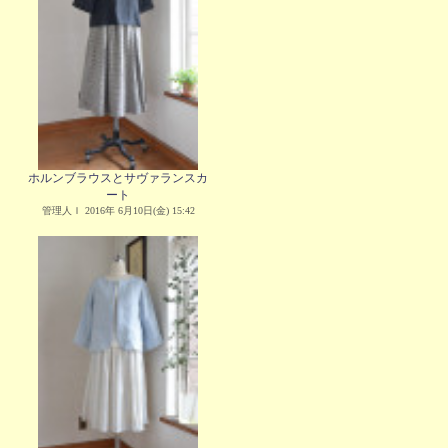
ホルンブラウスとサヴァランスカ
ート
管理人Ｉ 2016年 6月10日(金) 15:42