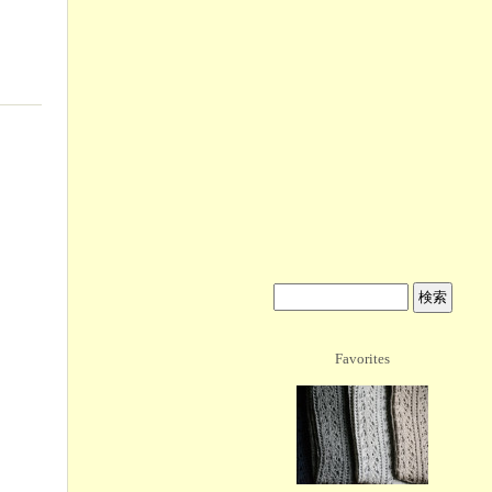
Favorites