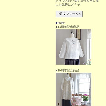
お店でお買い物する時と同じ様
にお気軽にどうぞ
■index
■43周年記念商品
■40周年記念商品