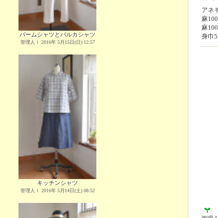
アネモ
麻1
麻1
バームシャツとバルカシャツ
身巾5
管理人Ｉ 2016年 5月15日(日) 12:57
キッチンシャツ
管理人Ｉ 2016年 5月14日(土) 08:52