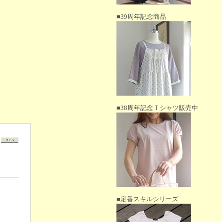
■39周年記念商品
■38周年記念Ｔシャツ販売中
■定番スキルシリーズ