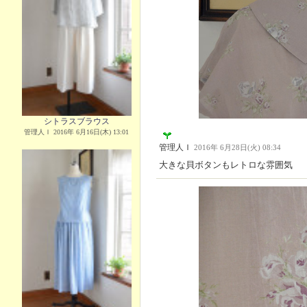
シトラスブラウス
管理人Ｉ 2016年 6月16日(木) 13:01
管理人Ｉ
2016年 6月28日(火) 08:34
大きな貝ボタンもレトロな雰囲気