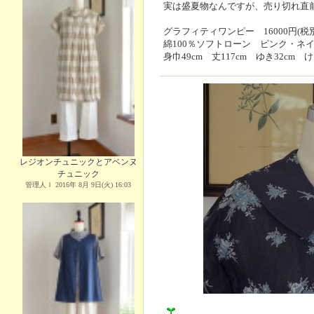
実は盛夏物なんですが、売り切れ直
グラフィティワンピー 16000円(税別
綿100％ソフトローン ピンク・ネ
身巾49cm 丈117cm ゆき32cm け
レジオンチュニックとアベンヌ
チュニック
管理人Ｉ 2016年 8月 9日(火) 16:03