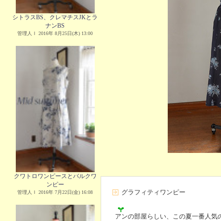
シトラスBS、クレマチスJKとラ
ナンBS
管理人Ｉ 2016年 8月25日(木) 13:00
クワトロワンピースとバルクワ
ンピー
グラフィティワンピー
管理人Ｉ 2016年 7月22日(金) 16:08
アンの部屋らしい、この夏一番人気