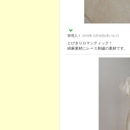
管理人Ｉ
2016年 6月30日(木) 16:15
とびきりロマンティック！
綿麻素材にレース刺繍の素材です。