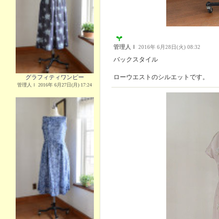
管理人Ｉ
2016年 6月28日(火) 08:32
バックスタイル
ローウエストのシルエットです。
グラフィティワンピー
管理人Ｉ 2016年 6月27日(月) 17:24