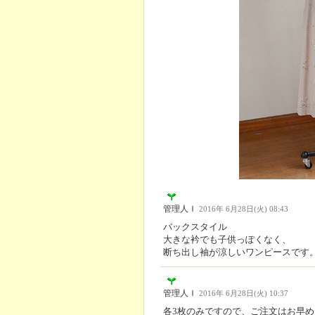
管理人Ｉ
2016年 6月28日(火) 08:43
バックスタイル
大きな衿でも子供っぽくなく、
断ち出し袖が涼しいワンピースです
管理人Ｉ
2016年 6月28日(火) 10:37
各3枚のみですので、ご注文はお早