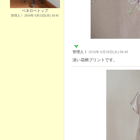
ペネロペトップ
管理人Ｉ 2016年 6月13日(月) 18:45
管理人Ｉ
2016年 6月28日(火) 08:40
淡い花柄プリントです。