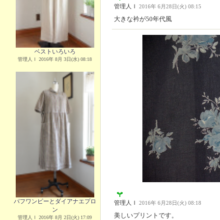
管理人Ｉ
2016年 6月28日(火) 08:15
大きな衿が50年代風
ベストいろいろ
管理人Ｉ 2016年 8月 3日(水) 08:18
パフワンピーとダイアナエプロ
管理人Ｉ
2016年 6月28日(火) 08:18
ン
美しいプリントです。
管理人Ｉ 2016年 8月 2日(火) 17:09