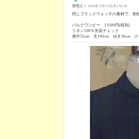
管理人Ｉ
2016年 8月11日(木) 06:26
同じブラックウォッチの素材で、初
バルクワンピー 13500円(税別)
リネン100％先染チェック
身巾52cm 丈100cm ゆき56cm け