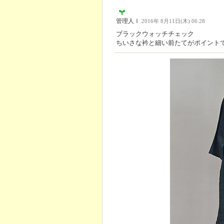
管理人Ｉ
2016年 8月11日(木) 06:28
ブラックウォッチチェック
ちいさな衿と細い前たてがポイント