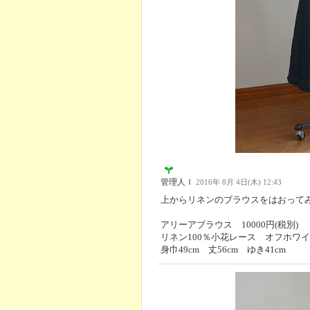
管理人Ｉ
2016年 8月 4日(木) 12:43
上からリネンのブラウスをはおって
アリーアブラウス 10000円(税別)
リネン100％小花レース オフホワ
身巾49cm 丈56cm ゆき41cm