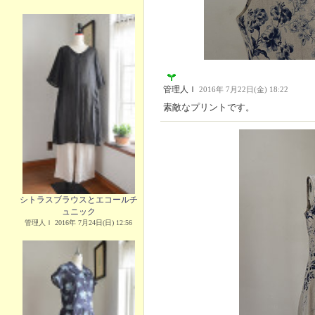
管理人Ｉ
2016年 7月22日(金) 18:22
素敵なプリントです。
シトラスブラウスとエコールチ
ュニック
管理人Ｉ 2016年 7月24日(日) 12:56