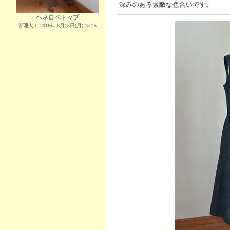
深みのある素敵な色合いです。
ペネロペトップ
管理人Ｉ 2016年 6月13日(月) 18:45