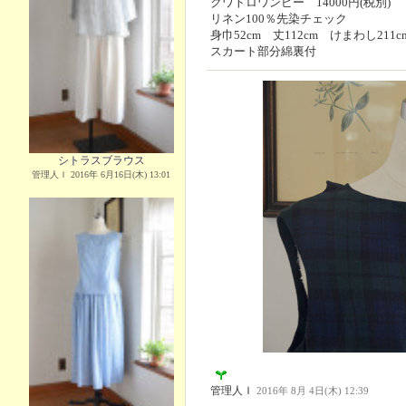
クワトロワンピー 14000円(税別)
リネン100％先染チェック
身巾52cm 丈112cm けまわし211c
スカート部分綿裏付
シトラスブラウス
管理人Ｉ 2016年 6月16日(木) 13:01
管理人Ｉ
2016年 8月 4日(木) 12:39