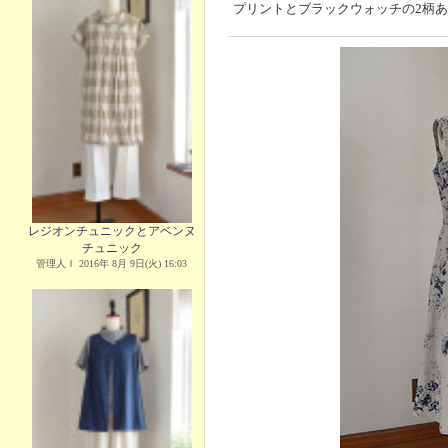
プリントとブラックウォッチの2柄
レジオンチュニックとアベンヌ
チュニック
管理人Ｉ 2016年 8月 9日(火) 16:03