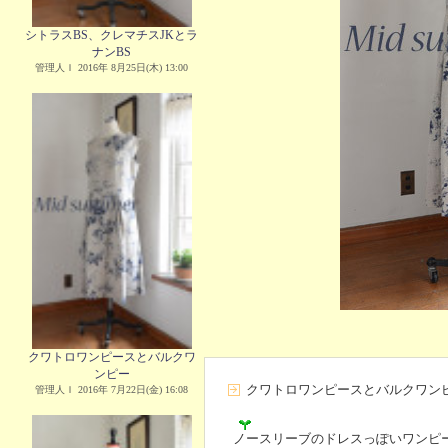
シトラスBS、クレマチスJKとラ
ナンBS
管理人Ｉ 2016年 8月25日(木) 13:00
クワトロワンピースとバルクワ
ンピー
クワトロワンピースとバルクワン
管理人Ｉ 2016年 7月22日(金) 16:08
ノースリーブのドレスっぽいワンピ