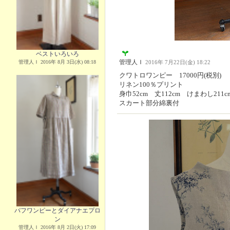
ベストいろいろ
管理人Ｉ
管理人Ｉ 2016年 8月 3日(水) 08:18
2016年 7月22日(金) 18:22
クワトロワンピー 17000円(税別)
リネン100％プリント
身巾52cm 丈112cm けまわし211c
スカート部分綿裏付
パフワンピーとダイアナエプロ
ン
管理人Ｉ 2016年 8月 2日(火) 17:09