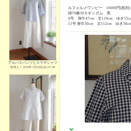
ルフォルメワンピー 16000円(税別)
綿70麻30％ギンガム 黒
9号 身巾47cm 丈110cm ゆき55
11号 身巾50cm 丈112cm ゆき56
アルバスパンツとスラヤシャツ
管理人Ｉ 2016年 5月18日(水) 07:48