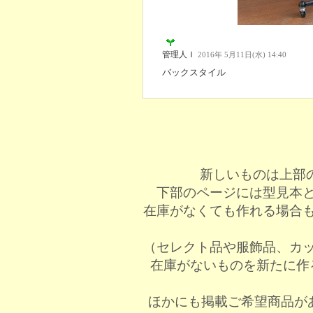
管理人Ｉ
2016年 5月11日(水) 14:40
バックスタイル
新しいものは上部
下部のページには型見本
在庫がなくても作れる場合
（セレクト品や服飾品、カ
在庫がないものを新たに作
ほかにも掲載ご希望商品が