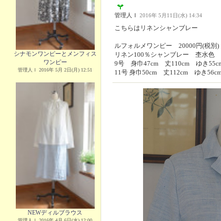
管理人Ｉ
2016年 5月11日(水) 14:34
こちらはリネンシャンブレー
ルフォルメワンピー 20000円(税別)
シナモンワンピーとメンフィス
リネン100％シャンブレー 杢水色
ワンピー
9号 身巾47cm 丈110cm ゆき55c
管理人Ｉ 2016年 5月 2日(月) 12:51
11号 身巾50cm 丈112cm ゆき56
NEWディルブラウス
管理人Ｉ 2016年 4月 6日(水) 12:00