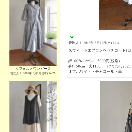
管理人Ｉ
2016年 5月11日(水) 14:31
スウィートエプロンをペチコート代
綿100％ローン 5900円(税別)
身巾50cm 丈110cm けまわし232c
ルフォルメワンピース
オフホワイト・チャコール・黒
管理人Ｉ 2016年 5月11日(水) 14:21