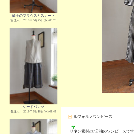
薄手のブラウスとスカート
管理人Ｉ 2016年 5月25日(水) 09:28
シードパンツ
管理人Ｉ 2016年 5月18日(水) 08:46
ルフォルメワンピース
リネン素材の7分袖のワンピースで