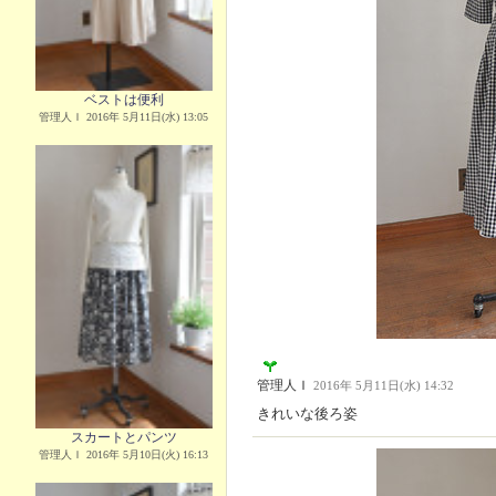
ベストは便利
管理人Ｉ 2016年 5月11日(水) 13:05
管理人Ｉ
2016年 5月11日(水) 14:32
きれいな後ろ姿
スカートとパンツ
管理人Ｉ 2016年 5月10日(火) 16:13