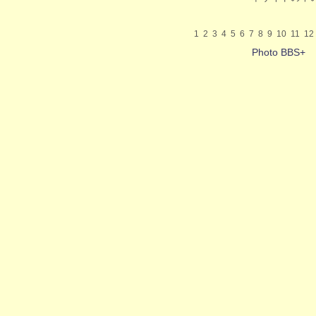
1
2
3
4
5
6
7
8
9
10
11
12
Photo BBS+