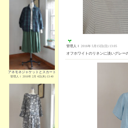
管理人Ｉ
2016年 5月15日(日) 13:05
オフホワイトのリネンに淡いグレー
アネモネジャケットとスカート
管理人Ｉ 2016年 2月 4日(木) 13:40