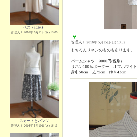
ベストは便利
管理人Ｉ 2016年 5月11日(水) 13:05
管理人Ｉ
2016年 5月15日(日) 13:02
もちろんリネンのものもあります。
バームシャツ 9000円(税別)
リネン100％ボーダー オフホワイト
身巾50cm 丈75cm ゆき43cm
スカートとパンツ
管理人Ｉ 2016年 5月10日(火) 16:13