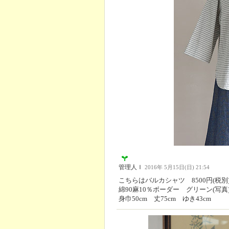
管理人Ｉ
2016年 5月15日(日) 21:54
こちらはバルカシャツ 8500円(税別
綿90麻10％ボーダー グリーン(写真
身巾50cm 丈75cm ゆき43cm