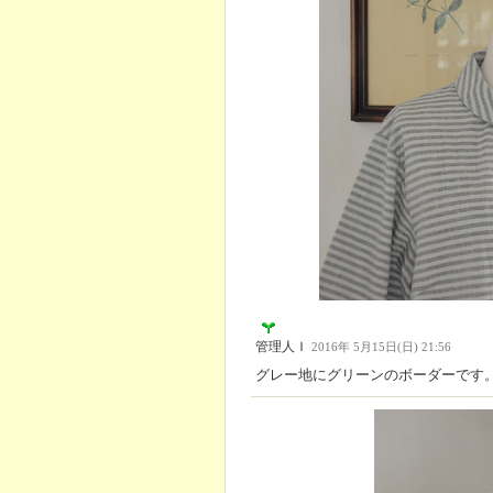
管理人Ｉ
2016年 5月15日(日) 21:56
グレー地にグリーンのボーダーです