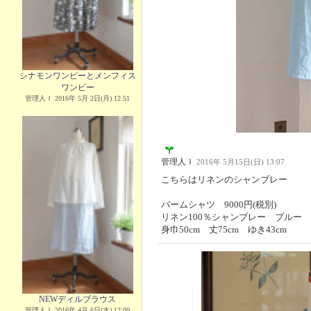
シナモンワンピーとメンフィス
ワンピー
管理人Ｉ 2016年 5月 2日(月) 12:51
管理人Ｉ
2016年 5月15日(日) 13:07
こちらはリネンのシャンブレー
バームシャツ 9000円(税別)
リネン100％シャンブレー ブルー
身巾50cm 丈75cm ゆき43cm
NEWディルブラウス
管理人Ｉ 2016年 4月 6日(水) 12:00