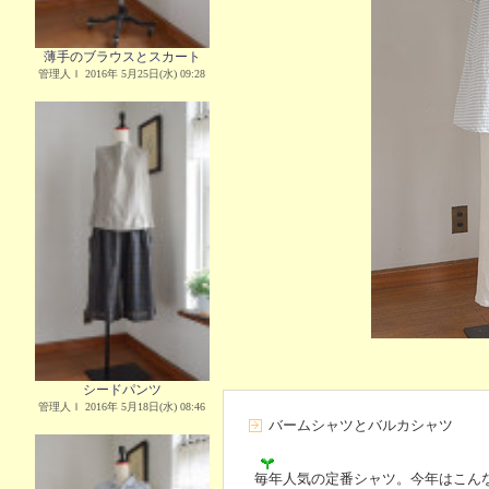
薄手のブラウスとスカート
管理人Ｉ 2016年 5月25日(水) 09:28
シードパンツ
管理人Ｉ 2016年 5月18日(水) 08:46
バームシャツとバルカシャツ
毎年人気の定番シャツ。今年はこん