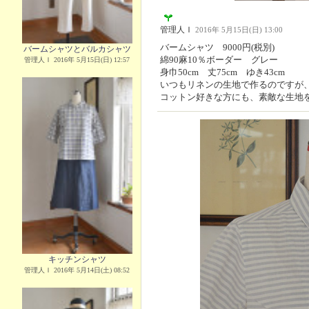
管理人Ｉ
2016年 5月15日(日) 13:00
バームシャツ 9000円(税別)
バームシャツとバルカシャツ
綿90麻10％ボーダー グレー
管理人Ｉ 2016年 5月15日(日) 12:57
身巾50cm 丈75cm ゆき43cm
いつもリネンの生地で作るのですが
コットン好きな方にも、素敵な生地
キッチンシャツ
管理人Ｉ 2016年 5月14日(土) 08:52