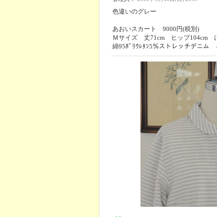
色違いのグレー
あおいスカート 9000円(税別)
Ｍサイズ 丈71cm ヒップ104cm 
綿95ﾎﾟﾘｳﾚﾀﾝ5％ストレッチデニム