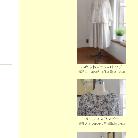
ふわふわローンのトップ
管理人Ｉ 2016年 3月15日(火) 17:35
メンフィスワンピー
管理人Ｉ 2016年 3月 9日(水) 17:19