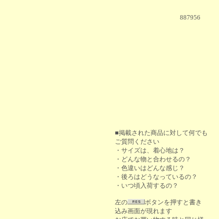
887956
■掲載された商品に対して何でも
ご質問ください
・サイズは、着心地は？
・どんな物と合わせるの？
・色違いはどんな感じ？
・後ろはどうなっているの？
・いつ頃入荷するの？
左の
ボタンを押すと書き
込み画面が現れます