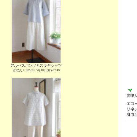
アルバスパンツとスラヤシャツ
管理人Ｉ 2016年 5月18日(水) 07:48
管理
エコー
リネ
身巾5