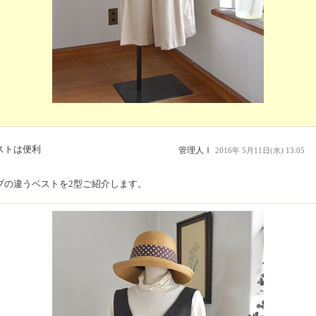
ストは便利
管理人Ｉ
2016年 5月11日(水) 13:05
プの違うベストを2型ご紹介します。