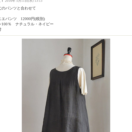
人Ｉ
2016年 5月11日(水) 13:13
丈のパンツと合わせて
エパンツ 12000円(税別)
ン100％ ナチュラル・ネイビー
付