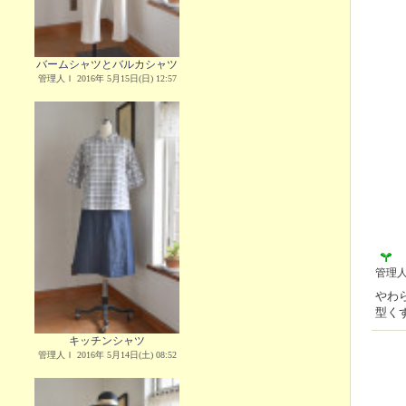
バームシャツとバルカシャツ
管理人Ｉ 2016年 5月15日(日) 12:57
管理
やわ
型く
キッチンシャツ
管理人Ｉ 2016年 5月14日(土) 08:52