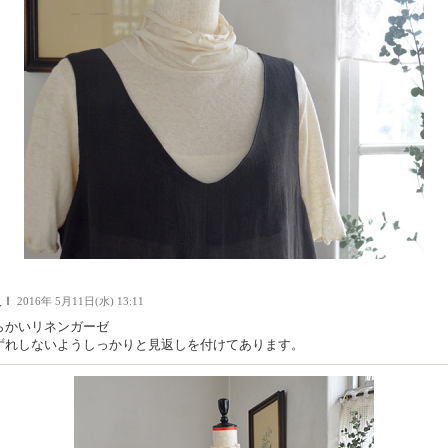
人Ｉ
2016年 5月11日(水) 13:11
らかいリネンガーゼ
ずれしないようしっかりと見返しを付けてあります。