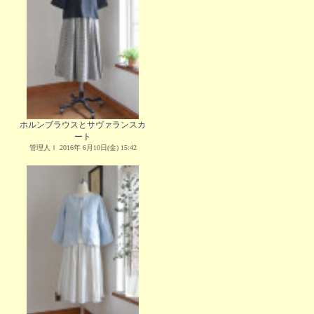
ホルンブラウスとサヴァランスカ
ート
管理人Ｉ 2016年 6月10日(金) 15:42