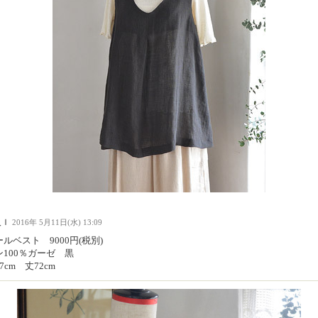
人Ｉ
2016年 5月11日(水) 13:09
ルベスト 9000円(税別)
ン100％ガーゼ 黒
7cm 丈72cm