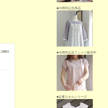
■39周年記念商品
■38周年記念Ｔシャツ販売中
■定番スキルシリーズ