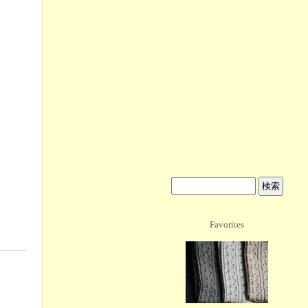
Favorites