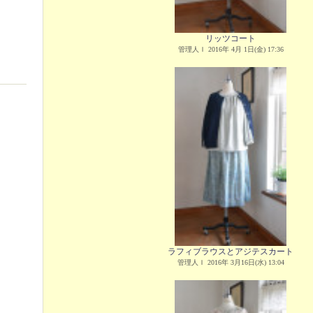
リッツコート
管理人Ｉ 2016年 4月 1日(金) 17:36
ラフィブラウスとアジテスカート
管理人Ｉ 2016年 3月16日(水) 13:04