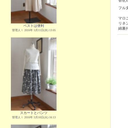
管理
フル
マロニ
リネ
ベストは便利
綿裏
管理人Ｉ 2016年 5月11日(水) 13:05
スカートとパンツ
管理人Ｉ 2016年 5月10日(火) 16:13