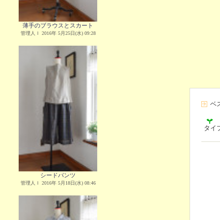
薄手のブラウスとスカート
管理人Ｉ 2016年 5月25日(水) 09:28
ベ
タイ
シードパンツ
管理人Ｉ 2016年 5月18日(水) 08:46