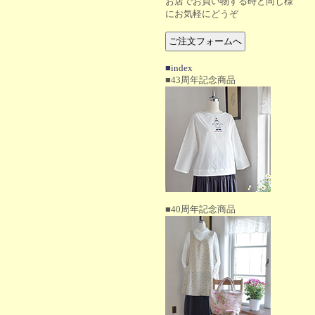
お店でお買い物する時と同じ様
にお気軽にどうぞ
■index
■43周年記念商品
■40周年記念商品