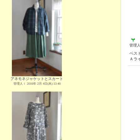
管理
ベス
Ａラ
アネモネジャケットとスカート
管理人Ｉ 2016年 2月 4日(木) 13:40