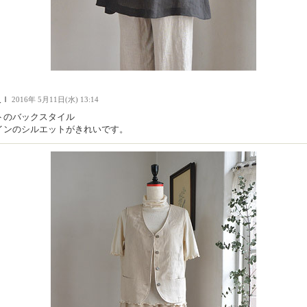
人Ｉ
2016年 5月11日(水) 13:14
トのバックスタイル
インのシルエットがきれいです。