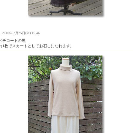
Ｉ
2010年 2月25日(木) 19:46
ペチコートの黒
れ1枚でスカートとしてお召しになれます。