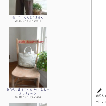
セーラーくんとくまさん
2010年 8月 9日(月) 10:44
おたのしみミニくまバケツとどー
ぶつＴシャツ
管理人
2019年 3月 1日(金) 16:36
ボトム