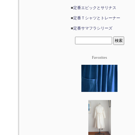
■
定番エピックとサリナス
■
定番Ｔシャツとトレーナー
■
定番サマフラシリーズ
Favorites