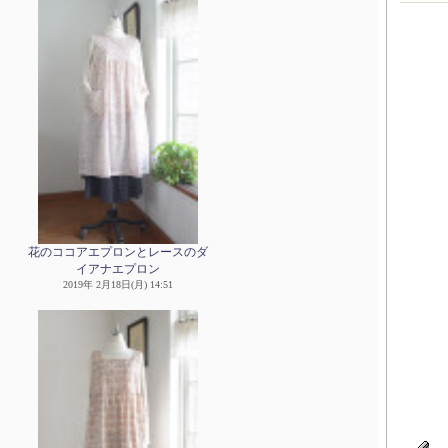
花のココアエプロンとレースのダ
イアナエプロン
2019年 2月18日(月) 14:51