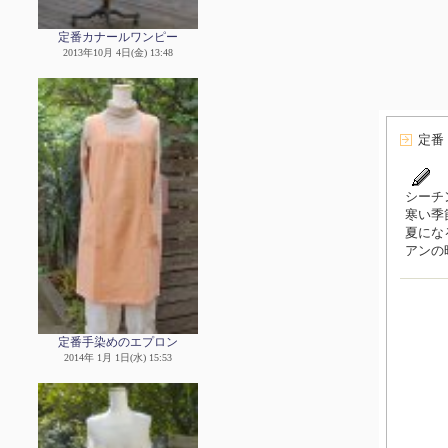
定番カナールワンピー
2013年10月 4日(金) 13:48
定番
シーチ
寒い季
夏にな
アンの
定番手染めのエプロン
2014年 1月 1日(水) 15:53