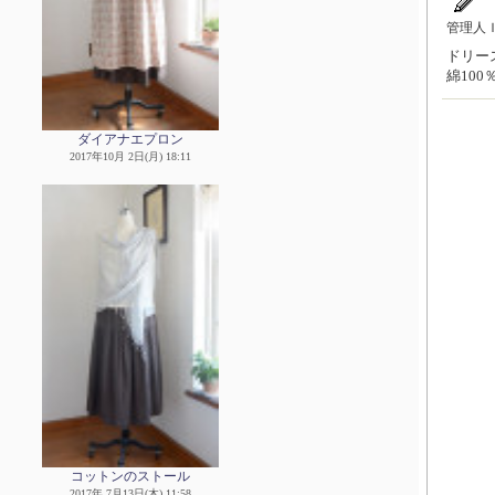
管理人
ドリース
綿10
ダイアナエプロン
2017年10月 2日(月) 18:11
コットンのストール
2017年 7月13日(木) 11:58