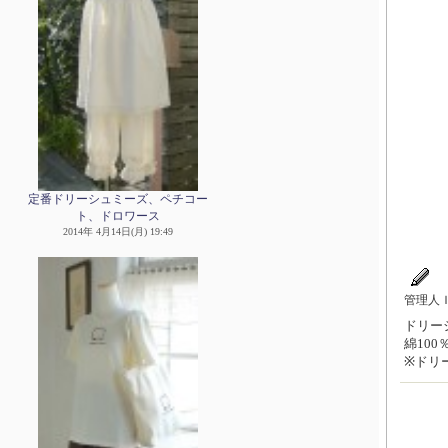
定番ドリーシュミーズ、ペチコー
ト、ドロワース
2014年 4月14日(月) 19:49
管理人
ドリーシ
綿10
※ドリ