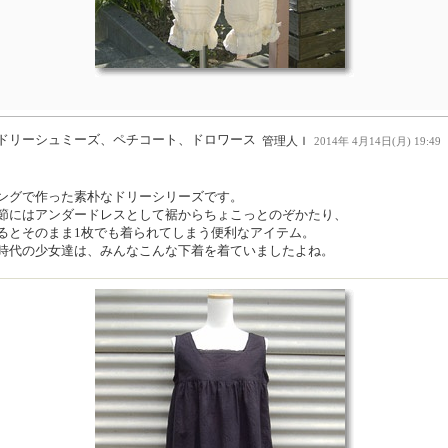
ドリーシュミーズ、ペチコート、ドロワース
管理人Ｉ
2014年 4月14日(月) 19:49
ングで作った素朴なドリーシリーズです。
節にはアンダードレスとして裾からちょこっとのぞかたり、
るとそのまま1枚でも着られてしまう便利なアイテム。
時代の少女達は、みんなこんな下着を着ていましたよね。