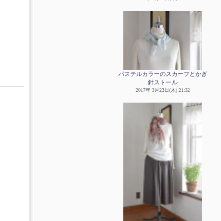
パステルカラーのスカーフとかぎ
針ストール
2017年 3月23日(木) 21:32