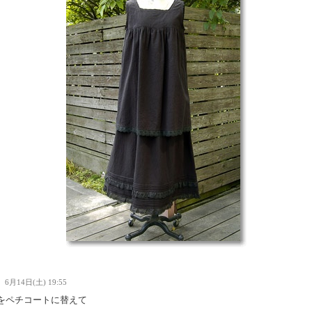
Ｉ
6月14日(土) 19:55
をペチコートに替えて