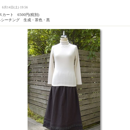
Ｉ
6月14日(土) 19:56
カート 6500円(税別)
0％シーチング 生成・茶色・黒