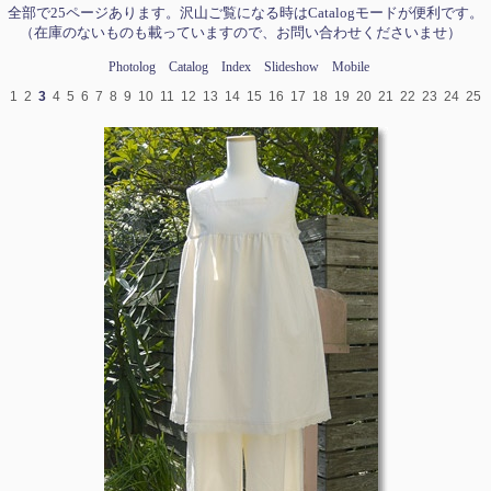
全部で25ページあります。沢山ご覧になる時はCatalogモードが便利です。
（在庫のないものも載っていますので、お問い合わせくださいませ）
Photolog
Catalog
Index
Slideshow
Mobile
1
2
3
4
5
6
7
8
9
10
11
12
13
14
15
16
17
18
19
20
21
22
23
24
25