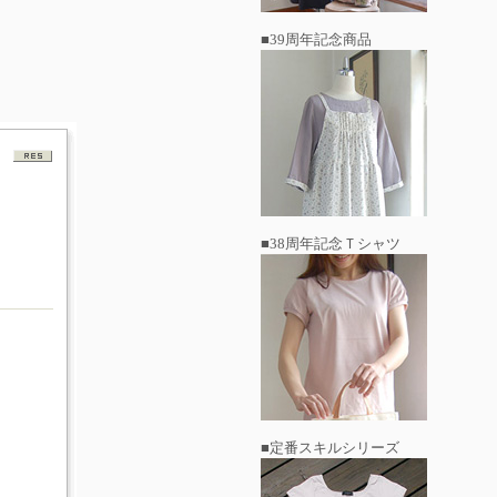
■39周年記念商品
■38周年記念Ｔシャツ
■定番スキルシリーズ