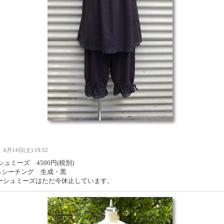
Ｉ
6月14日(土) 19:52
ュミーズ 4500円(税別)
0％シーチング 生成・黒
ーシュミーズはただ今休止しています。