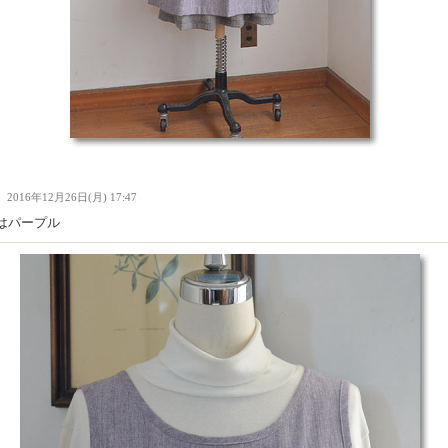
Ｉ
2016年12月26日(月) 17:47
はパープル