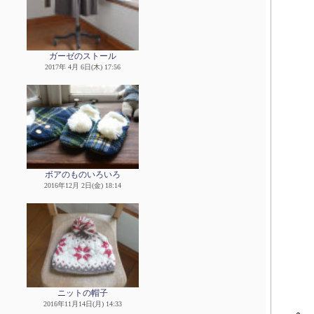
ガーゼのストール
2017年 4月 6日(木) 17:56
ボアのものいろいろ
2016年12月 2日(金) 18:14
ニットの帽子
2016年11月14日(月) 14:33