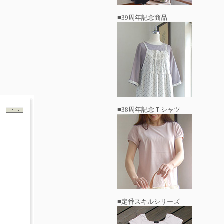
■39周年記念商品
■38周年記念Ｔシャツ
■定番スキルシリーズ