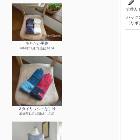
管理人
バック
（リボ
あたたか手袋
2016年12月 2日(金) 10:34
スタイリッシュな手袋
2016年11月10日(木) 17:37