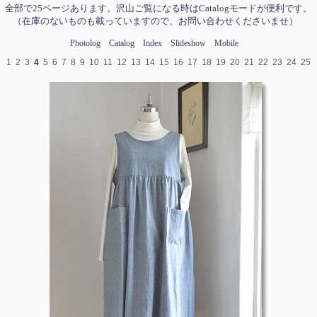
全部で25ページあります。沢山ご覧になる時はCatalogモードが便利です。
（在庫のないものも載っていますので、お問い合わせくださいませ）
Photolog
Catalog
Index
Slideshow
Mobile
1
2
3
4
5
6
7
8
9
10
11
12
13
14
15
16
17
18
19
20
21
22
23
24
25