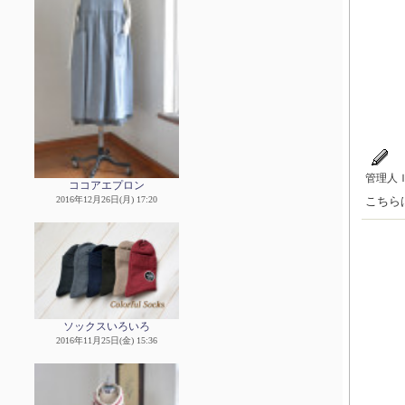
管理人
ココアエプロン
こちら
2016年12月26日(月) 17:20
ソックスいろいろ
2016年11月25日(金) 15:36