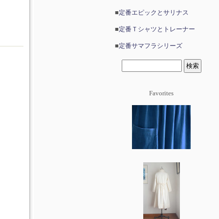
■
定番エピックとサリナス
■
定番Ｔシャツとトレーナー
■
定番サマフラシリーズ
Favorites