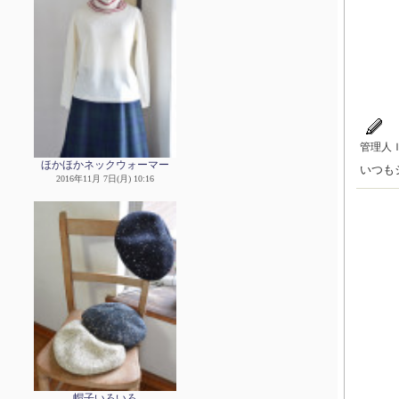
管理人
ほかほかネックウォーマー
いつも
2016年11月 7日(月) 10:16
帽子いろいろ