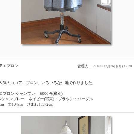
アエプロン
管理人Ｉ
2016年12月26日(月) 17:20
人気のココアエプロン、いろいろな生地で作りました。
プロン-シャンブレ- 6000円(税別)
0％シャンブレー ネイビー(写真)・ブラウン・パープル
cm 丈104cm けまわし172cm