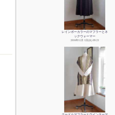
レインボーカラーのマフラーとネ
ックウォーマー
2016年11月 1日(火) 09:23
クードルマフラーとウインターマ