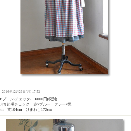
Ｉ
2016年12月26日(月) 17:52
プロン-チェック- 6000円(税別)
麻14％起毛チェック 赤×ブルー グレー×黒
cm 丈104cm けまわし172cm