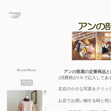
Recent Photos
アンの部屋の定番商品と
(消費税が5％で記入してあ
左右の小さな写真をクリッ
お店でお買い物する時と同