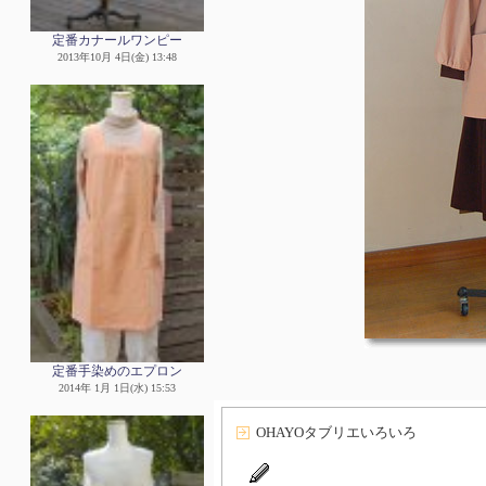
定番カナールワンピー
2013年10月 4日(金) 13:48
定番手染めのエプロン
2014年 1月 1日(水) 15:53
OHAYOタブリエいろいろ