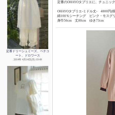
定番のOHAYOタブリエに、チュニッ
OHAYOタブリエ-ミドル丈- 4800円(税
綿100％シーチング ピンク・モスグ
身巾56cm 丈80cm ゆき73cm
定番ドリーシュミーズ、ペチコ
ート、ドロワース
2014年 4月14日(月) 19:49