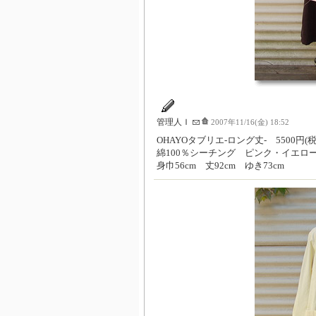
管理人Ｉ
2007年11/16(金) 18:52
OHAYOタブリエ-ロング丈- 5500円(税
綿100％シーチング ピンク・イエロ
身巾56cm 丈92cm ゆき73cm