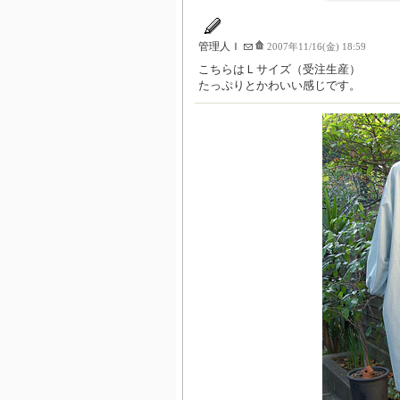
管理人Ｉ
2007年11/16(金) 18:59
こちらはＬサイズ（受注生産）
たっぷりとかわいい感じです。