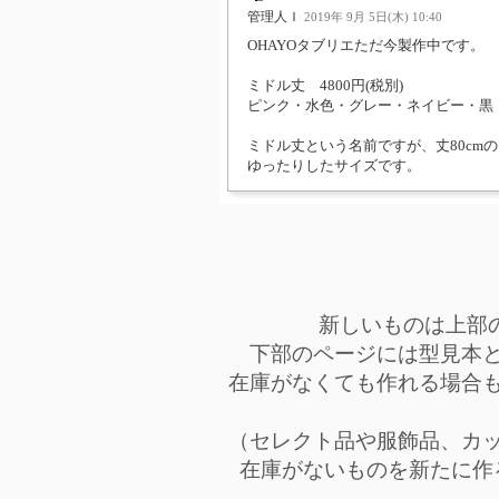
管理人Ｉ
2019年 9月 5日(木) 10:40
OHAYOタブリエただ今製作中です。
ミドル丈 4800円(税別)
ピンク・水色・グレー・ネイビー・黒
ミドル丈という名前ですが、丈80cmの
ゆったりしたサイズです。
新しいものは上部
下部のページには型見本
在庫がなくても作れる場合
（セレクト品や服飾品、カ
在庫がないものを新たに作