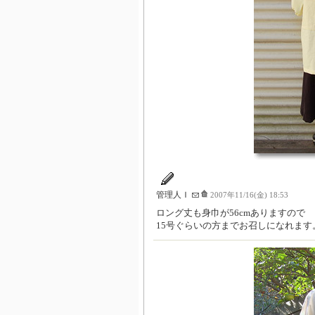
管理人Ｉ
2007年11/16(金) 18:53
ロング丈も身巾が56cmありますので
15号ぐらいの方までお召しになれます