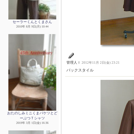
セーラーくんとくまさん
2010年 8月 9日(月) 10:44
管理人Ｉ
2012年11月 2日(金) 23:21
バックスタイル
おたのしみミニくまバケツとど
ーぶつＴシャツ
2019年 3月 1日(金) 16:36