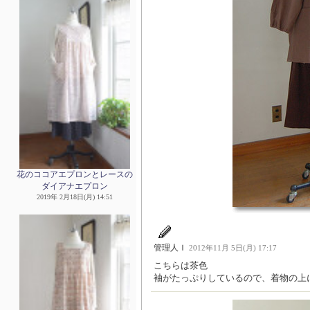
花のココアエプロンとレースの
ダイアナエプロン
2019年 2月18日(月) 14:51
管理人Ｉ
2012年11月 5日(月) 17:17
こちらは茶色
袖がたっぷりしているので、着物の上