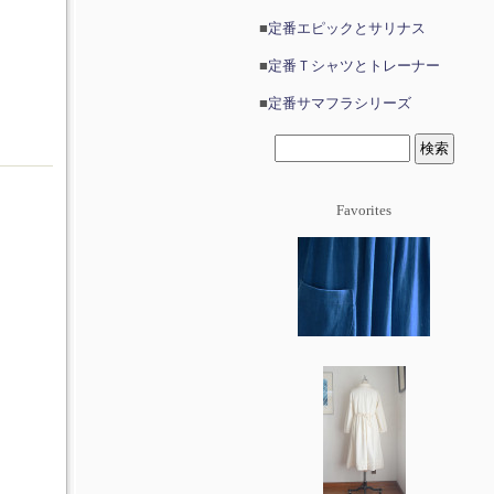
■
定番エピックとサリナス
■
定番Ｔシャツとトレーナー
■
定番サマフラシリーズ
Favorites