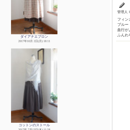
管理人
フィンガ
ブルー
血行が
ふんわ
ダイアナエプロン
2017年10月 2日(月) 18:11
コットンのストール
2017年 7月13日(木) 11:58