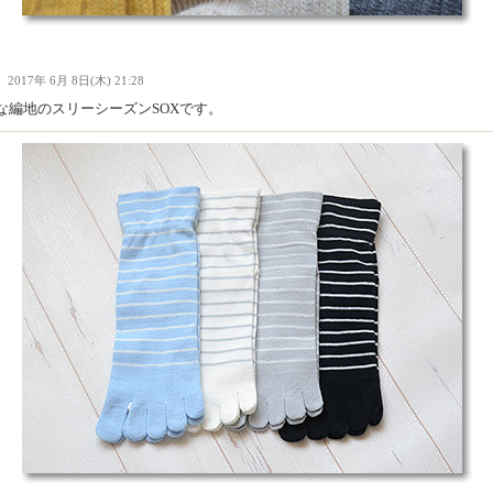
Ｉ
2017年 6月 8日(木) 21:28
な編地のスリーシーズンSOXです。