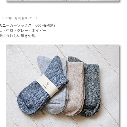
Ｉ
2017年 6月 8日(木) 21:51
スニーカーソックス 600円(税別)
ュ・生成・グレー・ネイビー
夏にうれしい履き心地