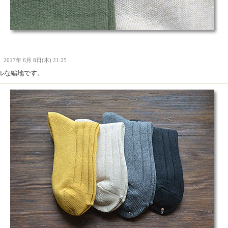
Ｉ
2017年 6月 8日(木) 21:25
ルな編地です。