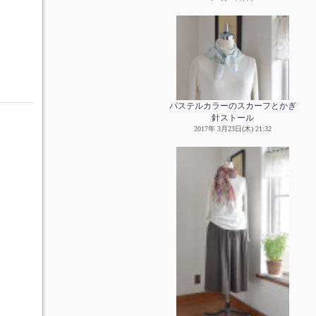
パステルカラーのスカーフとかぎ
針ストール
2017年 3月23日(木) 21:32