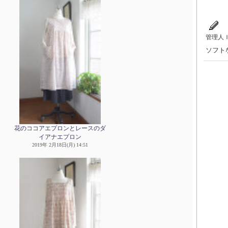
管理人
ソフト
花のココアエプロンとレースのダ
イアナエプロン
2019年 2月18日(月) 14:51