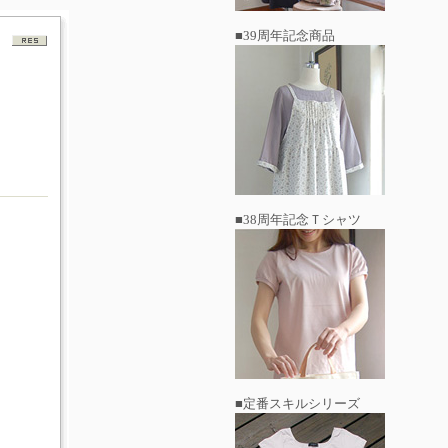
■39周年記念商品
■38周年記念Ｔシャツ
■定番スキルシリーズ