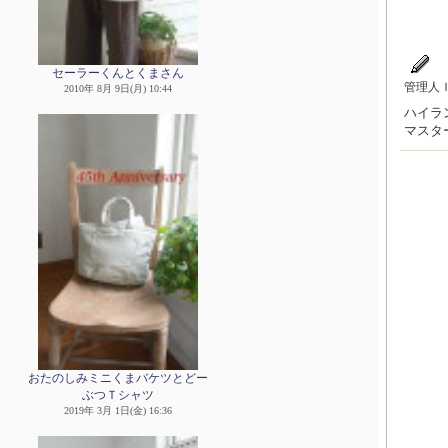
セーラーくんとくまさん
管理人
2010年 8月 9日(月) 10:44
ハイラン
マスタ
おたのしみミニくまバケツとどー
ぶつＴシャツ
2019年 3月 1日(金) 16:36