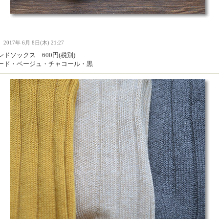
Ｉ
2017年 6月 8日(木) 21:27
ドソックス 600円(税別)
ード・ベージュ・チャコール・黒