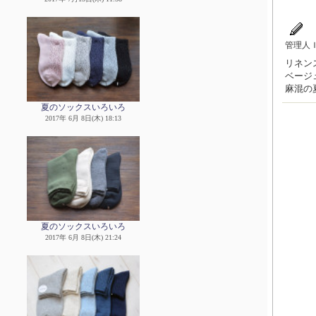
管理人
リネン
ベージ
麻混の
夏のソックスいろいろ
2017年 6月 8日(木) 18:13
夏のソックスいろいろ
2017年 6月 8日(木) 21:24