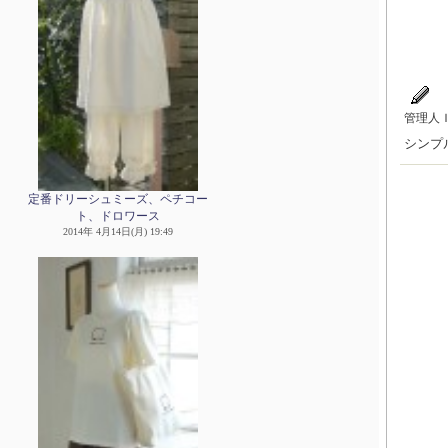
管理人
シンプ
定番ドリーシュミーズ、ペチコー
ト、ドロワース
2014年 4月14日(月) 19:49