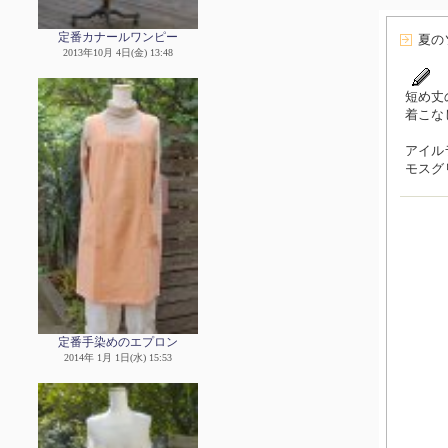
定番カナールワンピー
夏の
2013年10月 4日(金) 13:48
短め丈
着こな
アイル
モスグ
定番手染めのエプロン
2014年 1月 1日(水) 15:53