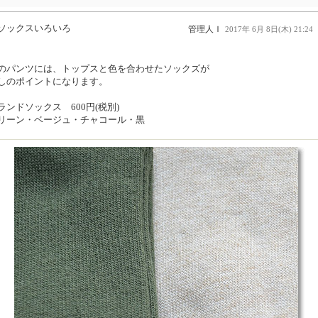
ソックスいろいろ
管理人Ｉ
2017年 6月 8日(木) 21:24
のパンツには、トップスと色を合わせたソックズが
しのポイントになります。
ランドソックス 600円(税別)
リーン・ベージュ・チャコール・黒