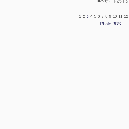
■本サイトの中
1
2
3
4
5
6
7
8
9
10
11
12
Photo BBS+