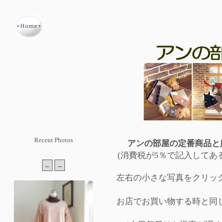
Recent Photos
アンの部屋の定番商品と
(消費税が5％で記入してあ
左右の小さな写真をクリッ
お店でお買い物する時と同