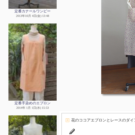
定番カナールワンピー
2013年10月 4日(金) 13:48
定番手染めのエプロン
2014年 1月 1日(水) 15:53
花のココアエプロンとレースのダイ