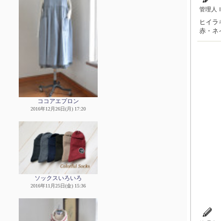
管理人
ヒイラギ
赤・ネ
ココアエプロン
2016年12月26日(月) 17:20
ソックスいろいろ
2016年11月25日(金) 15:36