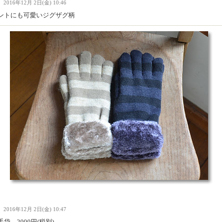
Ｉ
2016年12月 2日(金) 10:46
ントにも可愛いジグザグ柄
Ｉ
2016年12月 2日(金) 10:47
袋 2000円(税別)