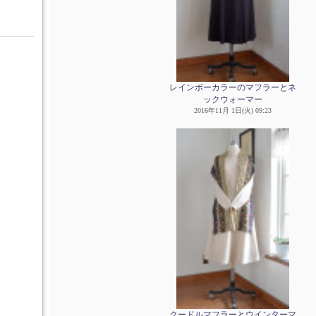
レインボーカラーのマフラーとネ
ックウォーマー
2016年11月 1日(火) 09:23
クードルマフラーとウインターマ