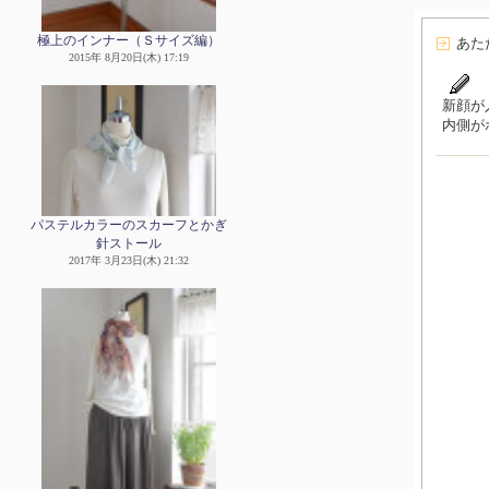
極上のインナー（Ｓサイズ編）
あた
2015年 8月20日(木) 17:19
新顔が
内側が
パステルカラーのスカーフとかぎ
針ストール
2017年 3月23日(木) 21:32