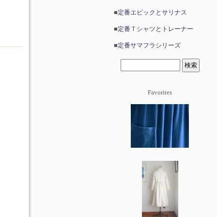
■
定番エピックとサリナス
■
定番Ｔシャツとトレーナー
■
定番サマフラシリーズ
Favorites