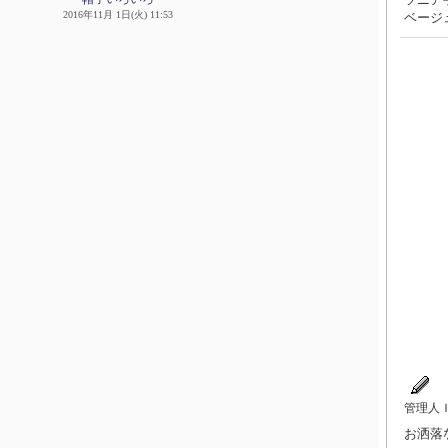
2016年11月 1日(火) 11:53
ベージ
管理人
お洒落