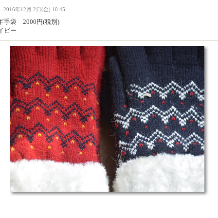
Ｉ
2016年12月 2日(金) 10:45
手袋 2000円(税別)
イビー