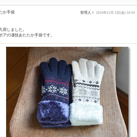
たか手袋
管理人Ｉ
2016年12月 2日(金) 10:34
入荷しました。
ボアの凄技あたたか手袋です。