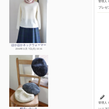
管理人
プレゼ
ほかほかネックウォーマー
2016年11月 7日(月) 10:16
管理人
ソニア手
帽子いろいろ