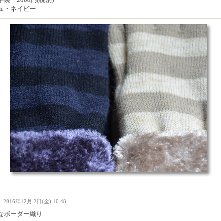
ュ・ネイビー
Ｉ
2016年12月 2日(金) 10:48
なボーダー織り