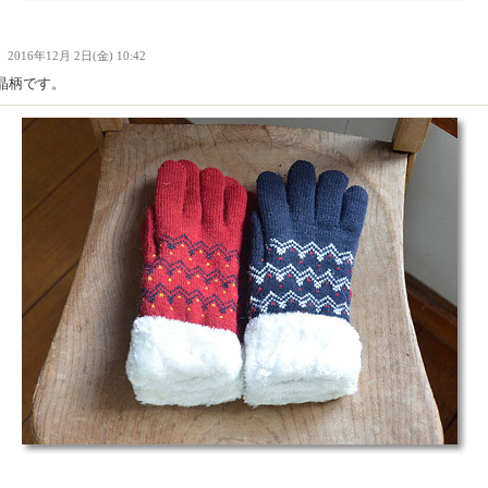
Ｉ
2016年12月 2日(金) 10:42
晶柄です。