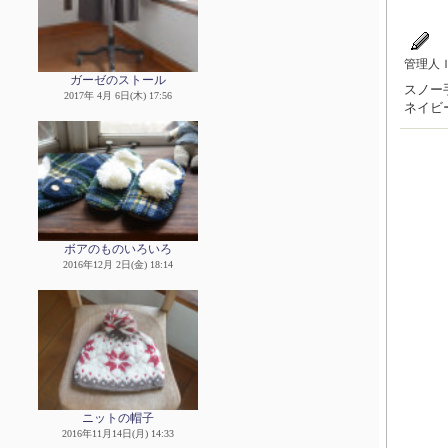
管理人
ガーゼのストール
スノー手
2017年 4月 6日(木) 17:56
ネイビ
ボアのものいろいろ
2016年12月 2日(金) 18:14
ニットの帽子
2016年11月14日(月) 14:33