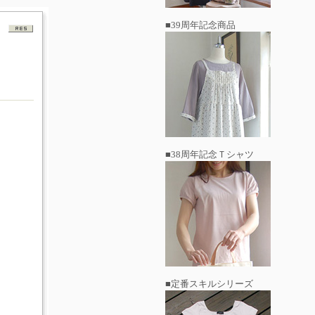
■39周年記念商品
■38周年記念Ｔシャツ
■定番スキルシリーズ