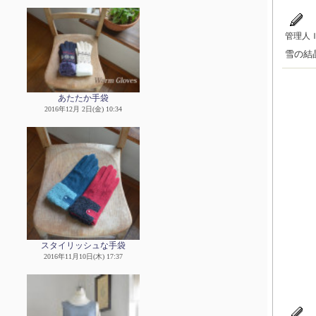
管理人
雪の結
あたたか手袋
2016年12月 2日(金) 10:34
スタイリッシュな手袋
2016年11月10日(木) 17:37