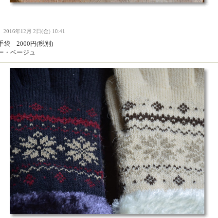
Ｉ
2016年12月 2日(金) 10:41
袋 2000円(税別)
ー・ベージュ