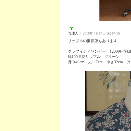
管理人Ｉ
2016年 5月17日(火) 07:55
リップルの廉価版もあります。
グラフィティワンピー 12000円(税別
綿100％花リップル グリーン
身巾49cm 丈117cm ゆき32cm け