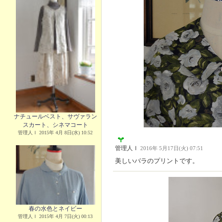
ナチュールベスト、サヴァラン
スカート、シネマコート
管理人Ｉ 2015年 4月 8日(水) 10:52
管理人Ｉ
2016年 5月17日(火) 07:51
美しいバラのプリントです。
春の水色とネイビー
管理人Ｉ 2015年 4月 7日(火) 00:13