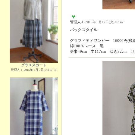
管理人Ｉ
2016年 5月17日(火) 07:47
バックスタイル
グラフィティワンピー 16000円(税別
綿100％レース 黒
身巾49cm 丈117cm ゆき32cm け
グラススカート
管理人Ｉ 2015年 5月 7日(木) 17:19