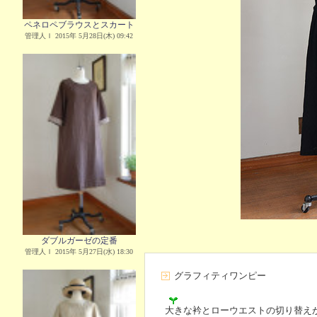
ペネロペブラウスとスカート
管理人Ｉ 2015年 5月28日(木) 09:42
ダブルガーゼの定番
管理人Ｉ 2015年 5月27日(水) 18:30
グラフィティワンピー
大きな衿とローウエストの切り替え