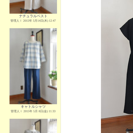
ナチュラルベスト
管理人Ｉ 2015年 5月14日(木) 12:47
キャトルシャツ
管理人Ｉ 2015年 5月 8日(金) 11:33