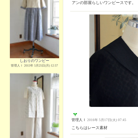
アンの部屋らしいワンピースです。
しおりのワンピー
管理人Ｉ 2015年 5月25日(月) 12:57
管理人Ｉ
2016年 5月17日(火) 07:45
こちらはレース素材