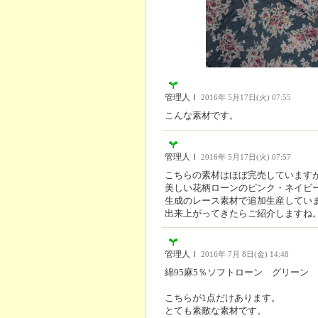
管理人Ｉ
2016年 5月17日(火) 07:55
こんな素材です。
管理人Ｉ
2016年 5月17日(火) 07:57
こちらの素材はほぼ完売しています
美しい花柄ローンのピンク・ネイビ
生成のレース素材で追加生産してい
出来上がってきたらご紹介しますね
管理人Ｉ
2016年 7月 8日(金) 14:48
綿95麻5％ソフトローン グリーン
こちらが1点だけあります。
とても素敵な素材です。