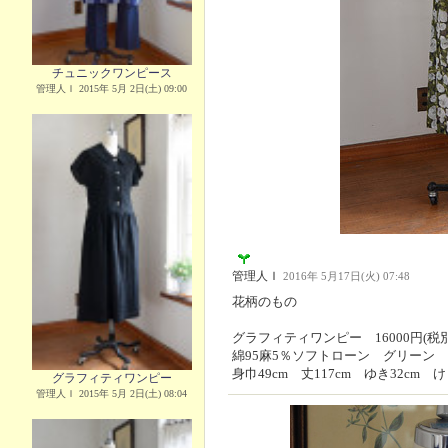
チュニックワンピース
管理人Ｉ 2015年 5月 2日(土) 09:00
管理人Ｉ
2016年 5月17日(火) 07:48
花柄のもの
グラフィティワンピー 16000円(税別
綿95麻5％ソフトローン グリーン
身巾49cm 丈117cm ゆき32cm け
グラフィティワンピー
管理人Ｉ 2015年 5月 2日(土) 08:04