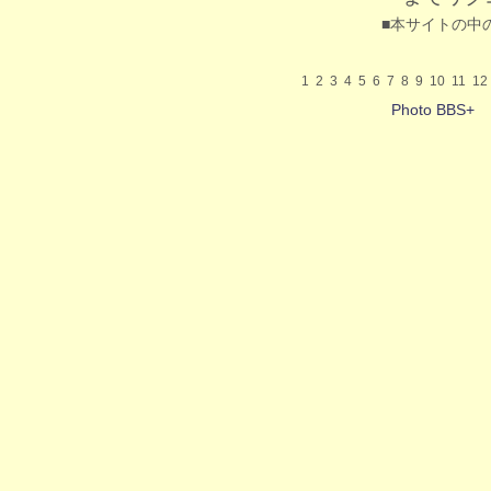
■本サイトの中
1
2
3
4
5
6
7
8
9
10
11
12
Photo BBS+