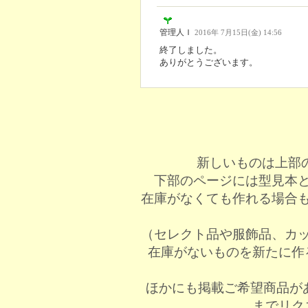
管理人Ｉ
2016年 7月15日(金) 14:56
終了しました。
ありがとうございます。
新しいものは上部
下部のページには型見本
在庫がなくても作れる場合
（セレクト品や服飾品、カ
在庫がないものを新たに作
ほかにも掲載ご希望商品が
までリク