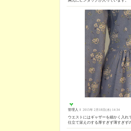
胸元にピンタックが入っています。
管理人Ｉ
2015年 2月18日(水) 14:34
ウエストにはギャザーを細かく入れ
仕立て栄えのする厚すぎず薄すぎず