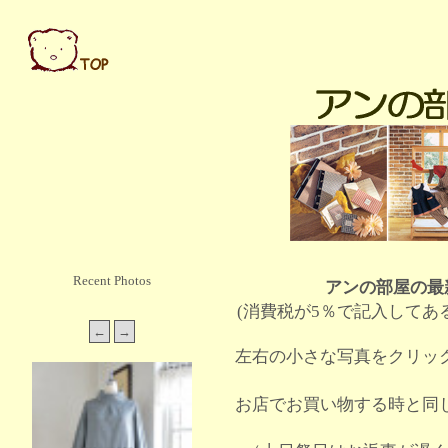
Recent Photos
アンの部屋の最
(消費税が5％で記入してあ
左右の小さな写真をクリッ
お店でお買い物する時と同