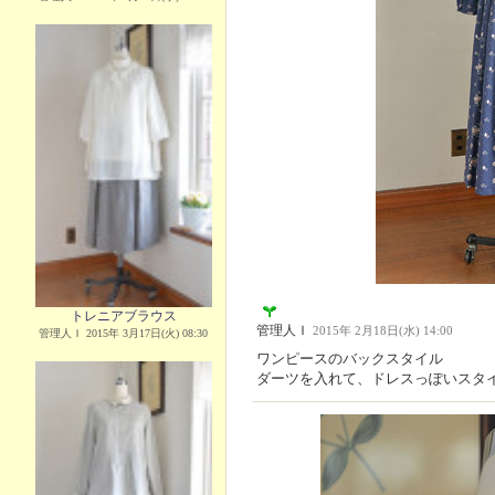
トレニアブラウス
管理人Ｉ
2015年 2月18日(水) 14:00
管理人Ｉ 2015年 3月17日(火) 08:30
ワンピースのバックスタイル
ダーツを入れて、ドレスっぽいスタ