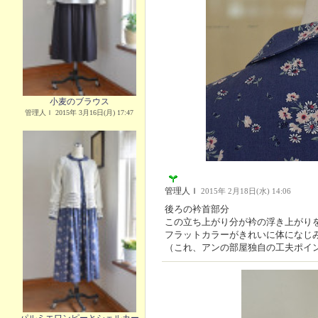
小麦のブラウス
管理人Ｉ 2015年 3月16日(月) 17:47
管理人Ｉ
2015年 2月18日(水) 14:06
後ろの衿首部分
この立ち上がり分が衿の浮き上がり
フラットカラーがきれいに体になじ
（これ、アンの部屋独自の工夫ポイ