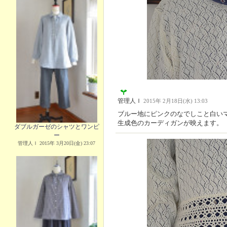
管理人Ｉ
2015年 2月18日(水) 13:03
ブルー地にピンクのなでしこと白い
生成色のカーディガンが映えます。
ダブルガーゼのシャツとワンピ
ー
管理人Ｉ 2015年 3月20日(金) 23:07