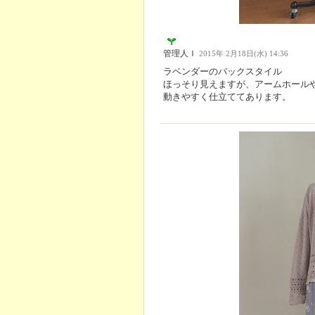
管理人Ｉ
2015年 2月18日(水) 14:36
ラベンダーのバックスタイル
ほっそり見えますが、アームホール
動きやすく仕立ててあります。