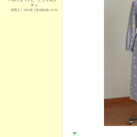
パルミエワンピーとシェルカー
ディ
管理人Ｉ 2015年 2月18日(水) 10:33