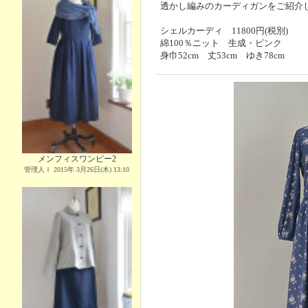
透かし編みのカーディガンをご紹介
シェルカーディ 11800円(税別)
綿100％ニット 生成・ピンク
身巾52cm 丈53cm ゆき78cm
メンフィスワンピー2
管理人Ｉ 2015年 3月26日(木) 13:10