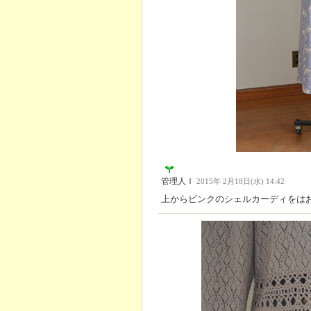
管理人Ｉ
2015年 2月18日(水) 14:42
上からピンクのシェルカーディをは