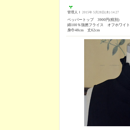
管理人Ｉ
2015年 5月28日(木) 14:27
ペッパートップ 3900円(税別)
綿100％強撚フライス オフホワイ
身巾48cm 丈62cm