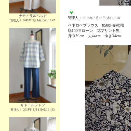
ナチュラルベスト
管理人Ｉ
2015年 5月28日(木) 13:58
管理人Ｉ 2015年 5月14日(木) 12:47
ペネロペブラウス 8500円(税別)
綿100％ローン 花プリント黒
身巾50cm 丈44cm ゆき34cm
キャトルシャツ
管理人Ｉ 2015年 5月 8日(金) 11:33