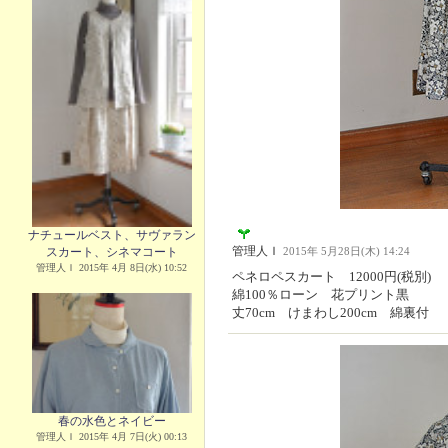
ナチュールベスト、サヴァラン
管理人Ｉ
スカート、シネマコート
2015年 5月28日(木) 14:24
管理人Ｉ 2015年 4月 8日(水) 10:52
ペネロペスカート 12000円(税別)
綿100％ローン 花プリント黒
丈70cm けまわし200cm 綿裏付
春の水色とネイビー
管理人Ｉ 2015年 4月 7日(火) 00:13