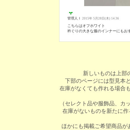
管理人Ｉ
2015年 5月28日(木) 14:36
こちらはオフホワイト
衿ぐりの大きな服のインナーにもお
新しいものは上部
下部のページには型見本
在庫がなくても作れる場合
（セレクト品や服飾品、カ
在庫がないものを新たに作
ほかにも掲載ご希望商品が