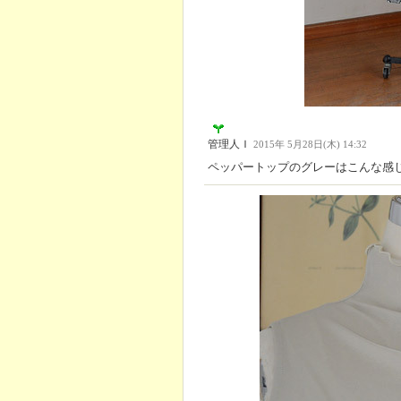
管理人Ｉ
2015年 5月28日(木) 14:32
ペッパートップのグレーはこんな感