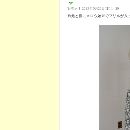
管理人Ｉ
2015年 5月28日(木) 14:29
衿元と裾にメロウ始末でフリルが入