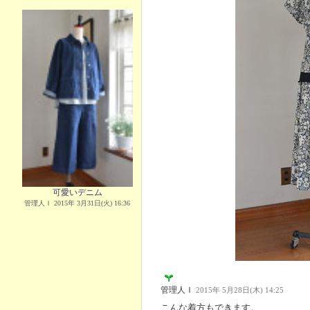
可愛いデニム
管理人Ｉ 2015年 3月31日(火) 16:36
管理人Ｉ
2015年 5月28日(木) 14:25
こんな着方もできます。