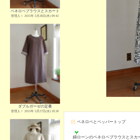
ペネロペブラウスとスカート
管理人Ｉ 2015年 5月28日(木) 09:42
ダブルガーゼの定番
管理人Ｉ 2015年 5月27日(水) 18:30
ペネロペとペッパートップ
綿ローンのペネロペブラウスとスカ