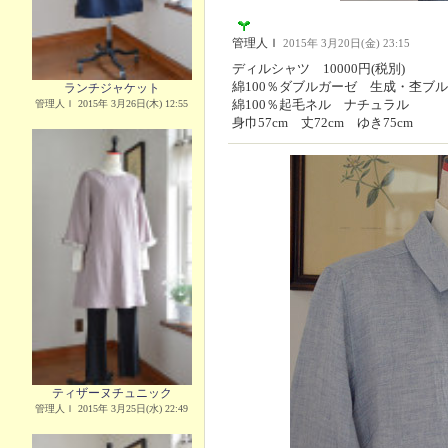
管理人Ｉ
2015年 3月20日(金) 23:15
ディルシャツ 10000円(税別)
綿100％ダブルガーゼ 生成・杢ブ
ランチジャケット
綿100％起毛ネル ナチュラル
管理人Ｉ 2015年 3月26日(木) 12:55
身巾57cm 丈72cm ゆき75cm
ティザーヌチュニック
管理人Ｉ 2015年 3月25日(水) 22:49