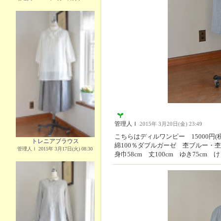
管理人Ｉ
2015年 3月20日(金) 23:49
こちらはディルワンピー 15000円(
トレニアブラウス
綿100％ダブルガーゼ 杢ブルー・
管理人Ｉ 2015年 3月17日(火) 08:30
身巾58cm 丈100cm ゆき75cm け