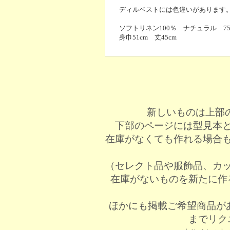
ディルベストには色違いがあります
ソフトリネン100％ ナチュラル 750
身巾51cm 丈45cm
新しいものは上部
下部のページには型見本
在庫がなくても作れる場合
（セレクト品や服飾品、カ
在庫がないものを新たに作
ほかにも掲載ご希望商品が
までリク