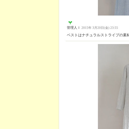
管理人Ｉ
2015年 3月20日(金) 23:55
ベストはナチュラルストライプの素