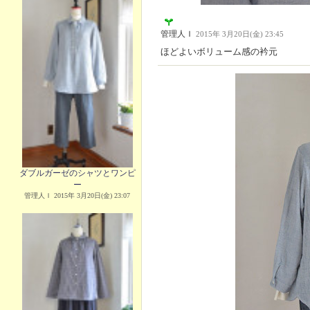
管理人Ｉ
2015年 3月20日(金) 23:45
ほどよいボリューム感の衿元
ダブルガーゼのシャツとワンピ
ー
管理人Ｉ 2015年 3月20日(金) 23:07