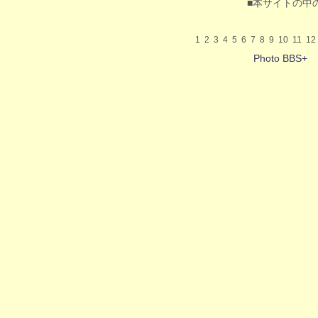
■本サイトの中
1
2
3
4
5
6
7
8
9
10
11
12
Photo BBS+