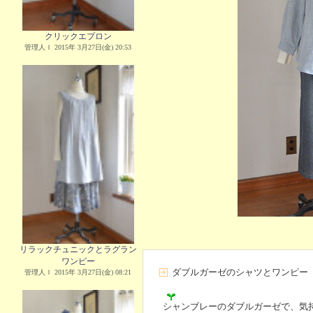
クリックエプロン
管理人Ｉ 2015年 3月27日(金) 20:53
リラックチュニックとラグラン
ワンピー
ダブルガーゼのシャツとワンピー
管理人Ｉ 2015年 3月27日(金) 08:21
シャンブレーのダブルガーゼで、気