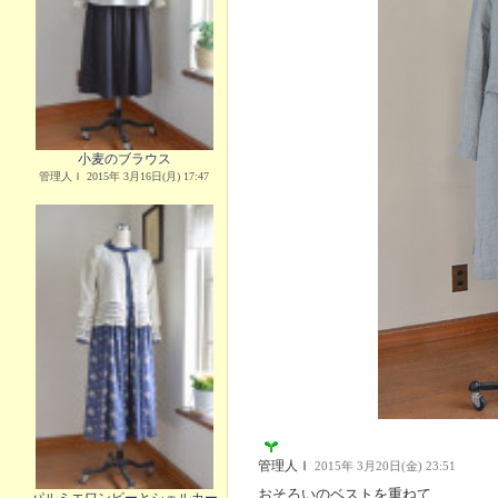
小麦のブラウス
管理人Ｉ 2015年 3月16日(月) 17:47
管理人Ｉ
2015年 3月20日(金) 23:51
おそろいのベストを重ねて