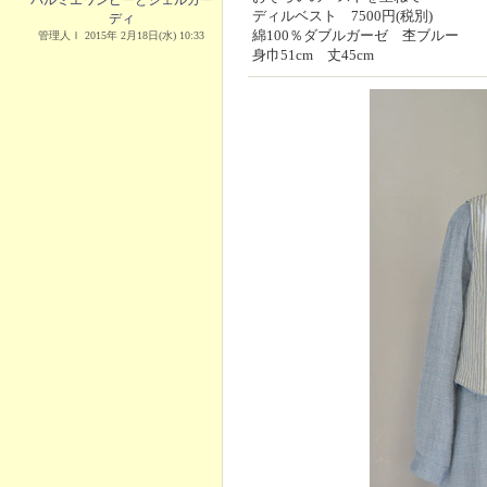
パルミエワンピーとシェルカー
ディルベスト 7500円(税別)
ディ
綿100％ダブルガーゼ 杢ブルー
管理人Ｉ 2015年 2月18日(水) 10:33
身巾51cm 丈45cm