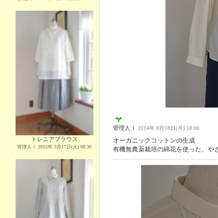
管理人Ｉ
2014年 8月18日(月) 18:06
トレニアブラウス
オーガニックコットンの生成
管理人Ｉ 2015年 3月17日(火) 08:30
有機無農薬栽培の綿花を使った、や