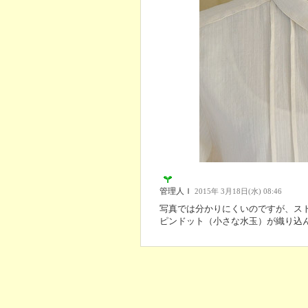
管理人Ｉ
2015年 3月18日(水) 08:46
写真では分かりにくいのですが、ス
ピンドット（小さな水玉）が織り込