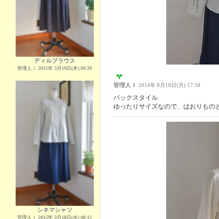
ディルブラウス
管理人Ｉ 2015年 3月19日(木) 09:29
管理人Ｉ
2014年 8月18日(月) 17:58
バックスタイル
ゆったりサイズなので、はおりもの
シネマシャツ
管理人Ｉ 2015年 3月18日(水) 08:12