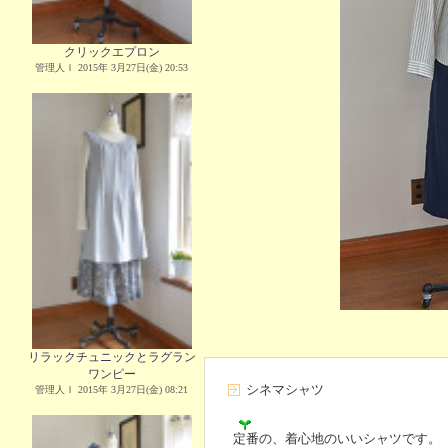
クリックエプロン
管理人Ｉ 2015年 3月27日(金) 20:53
リラックチュニックとラグラン
ワンピー
シネマシャツ
管理人Ｉ 2015年 3月27日(金) 08:21
定番の、着心地のいいシャツです。