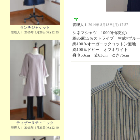
管理人Ｉ
2014年 8月18日(月) 17:57
ランチジャケット
シネマシャツ 10000円(税別)
管理人Ｉ 2015年 3月26日(木) 12:55
綿85麻15％ストライプ 生成×ブル
綿100％オーガニックコットン無地
綿100％ドビー オフホワイト
身巾53cm 丈63cm ゆき75cm
ティザーヌチュニック
管理人Ｉ 2015年 3月25日(水) 22:49