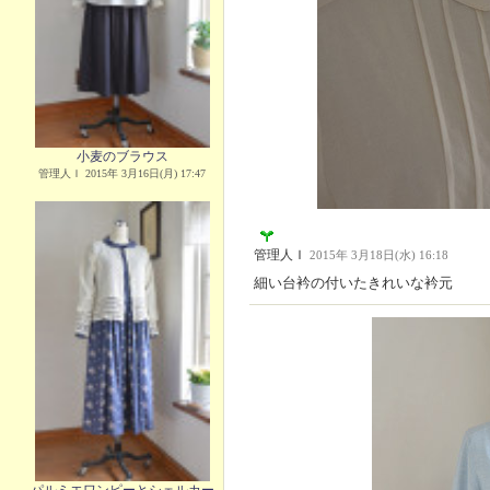
小麦のブラウス
管理人Ｉ 2015年 3月16日(月) 17:47
管理人Ｉ
2015年 3月18日(水) 16:18
細い台衿の付いたきれいな衿元