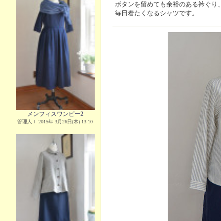
ボタンを留めても余裕のある衿ぐり
毎日着たくなるシャツです。
メンフィスワンピー2
管理人Ｉ 2015年 3月26日(木) 13:10