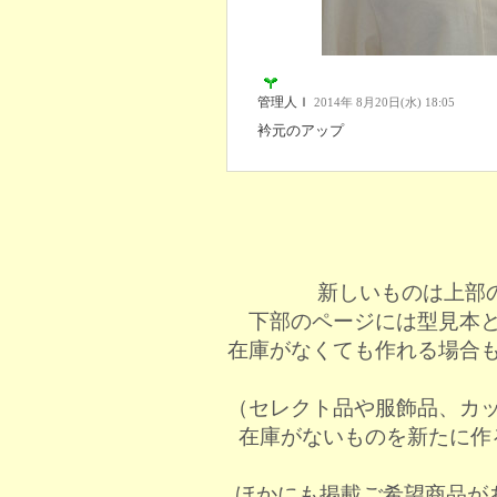
管理人Ｉ
2014年 8月20日(水) 18:05
衿元のアップ
新しいものは上部
下部のページには型見本
在庫がなくても作れる場合
（セレクト品や服飾品、カ
在庫がないものを新たに作
ほかにも掲載ご希望商品が