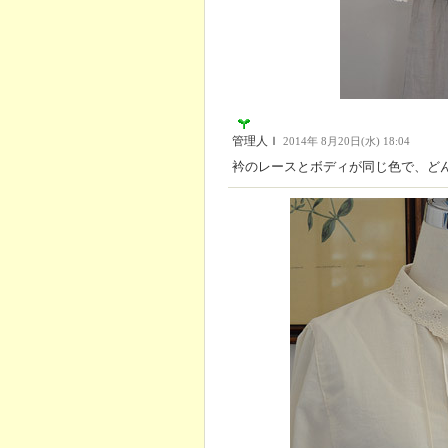
管理人Ｉ
2014年 8月20日(水) 18:04
衿のレースとボディが同じ色で、ど