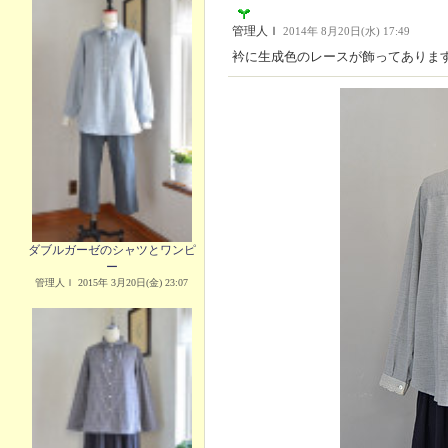
管理人Ｉ
2014年 8月20日(水) 17:49
衿に生成色のレースが飾ってありま
ダブルガーゼのシャツとワンピ
ー
管理人Ｉ 2015年 3月20日(金) 23:07