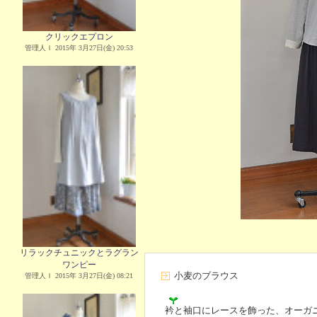
クリックエプロン
管理人Ｉ 2015年 3月27日(金) 20:53
リラックチュニックとラグラン
ワンピー
小麦のブラウス
管理人Ｉ 2015年 3月27日(金) 08:21
衿と袖口にレースを飾った、オーガ