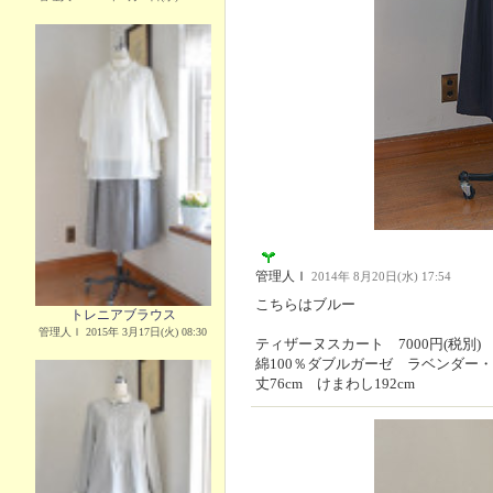
管理人Ｉ
2014年 8月20日(水) 17:54
こちらはブルー
トレニアブラウス
管理人Ｉ 2015年 3月17日(火) 08:30
ティザーヌスカート 7000円(税別)
綿100％ダブルガーゼ ラベンダー
丈76cm けまわし192cm