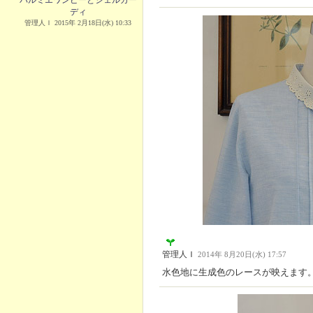
パルミエワンピーとシェルカー
ディ
管理人Ｉ 2015年 2月18日(水) 10:33
管理人Ｉ
2014年 8月20日(水) 17:57
水色地に生成色のレースが映えます