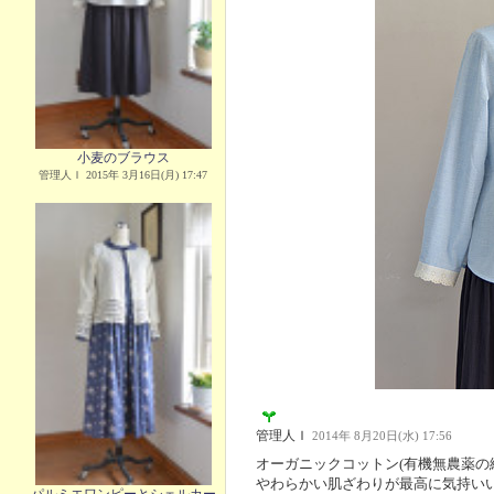
小麦のブラウス
管理人Ｉ 2015年 3月16日(月) 17:47
管理人Ｉ
2014年 8月20日(水) 17:56
オーガニックコットン(有機無農薬の
やわらかい肌ざわりが最高に気持い