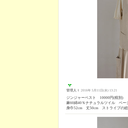
管理人Ｉ
2016年 5月11日(水) 13:21
ジンジャーベスト 10000円(税別)
麻60綿40％ナチュラルツイル ベー
身巾52cm 丈50cm ストライプの