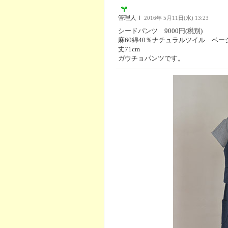
管理人Ｉ
2016年 5月11日(水) 13:23
シードパンツ 9000円(税別)
麻60綿40％ナチュラルツイル ベー
丈71cm
ガウチョパンツです。