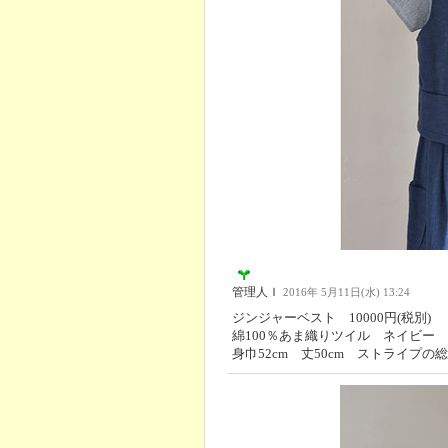
管理人Ｉ
2016年 5月11日(水) 13:24
ジンジャーベスト 10000円(税別)
綿100％あま織りツイル ネイビー
身巾52cm 丈50cm ストライプの