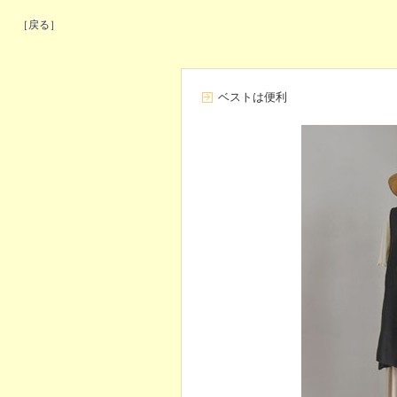
［戻る］
ベストは便利