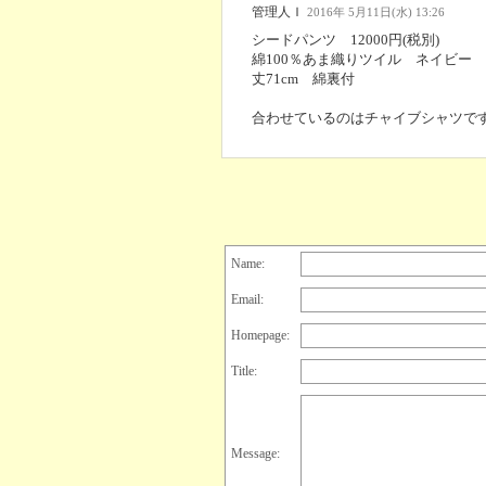
管理人Ｉ
2016年 5月11日(水) 13:26
シードパンツ 12000円(税別)
綿100％あま織りツイル ネイビー
丈71cm 綿裏付
合わせているのはチャイブシャツで
Name:
Email:
Homepage:
Title:
Message: