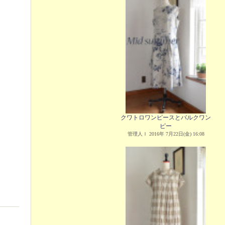
クワトロワンピースとバルクワン
ピー
管理人Ｉ 2016年 7月22日(金) 16:08