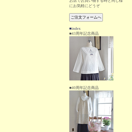
お店でお買い物する時と同じ様
にお気軽にどうぞ
■index
■43周年記念商品
■40周年記念商品