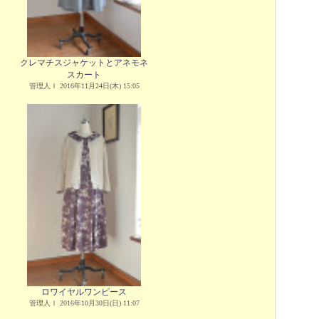
クレマチスジャケットとアネモネ
スカート
管理人Ｉ 2016年11月24日(木) 15:05
ロワイヤルワンピース
管理人Ｉ 2016年10月30日(日) 11:07