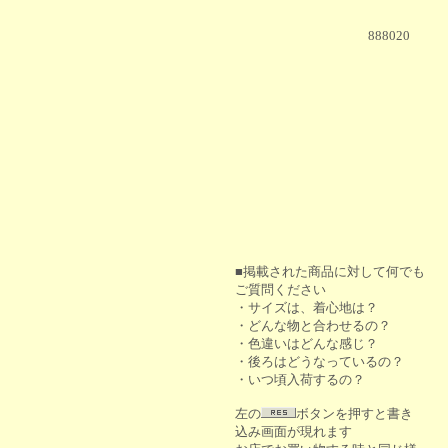
888020
■掲載された商品に対して何でも
ご質問ください
・サイズは、着心地は？
・どんな物と合わせるの？
・色違いはどんな感じ？
・後ろはどうなっているの？
・いつ頃入荷するの？
左の
ボタンを押すと書き
込み画面が現れます