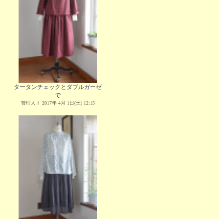
タータンチェックとダブルガーゼ
で
管理人Ｉ 2017年 4月 1日(土) 12:15