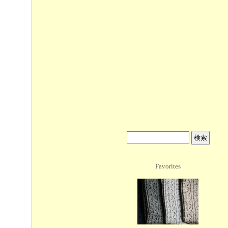
Favorites