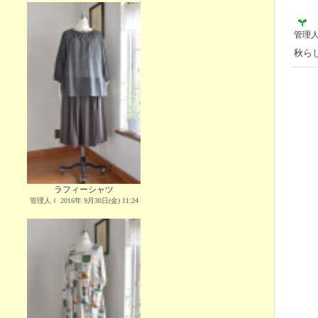
管理
秋ら
ラフィーシャツ
管理人Ｉ 2016年 9月30日(金) 11:24