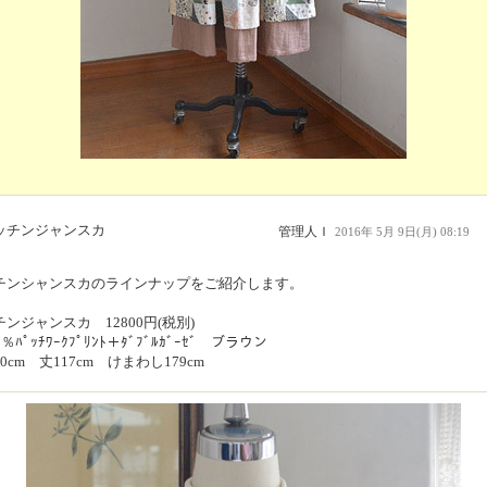
ッチンジャンスカ
管理人Ｉ
2016年 5月 9日(月) 08:19
チンシャンスカのラインナップをご紹介します。
ンジャンスカ 12800円(税別)
0％ﾊﾟｯﾁﾜｰｸﾌﾟﾘﾝﾄ＋ﾀﾞﾌﾞﾙｶﾞｰｾﾞ ブラウン
0cm 丈117cm けまわし179cm