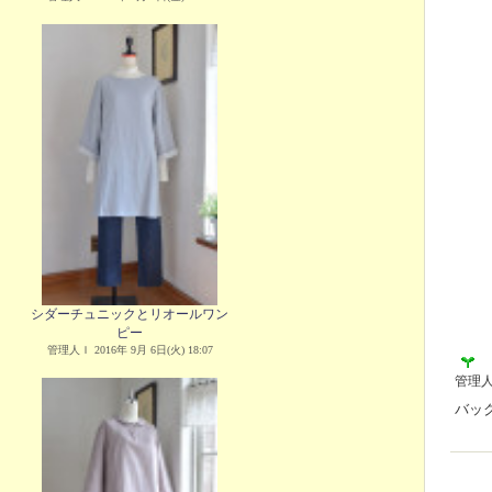
シダーチュニックとリオールワン
ピー
管理人Ｉ 2016年 9月 6日(火) 18:07
管理
バッ