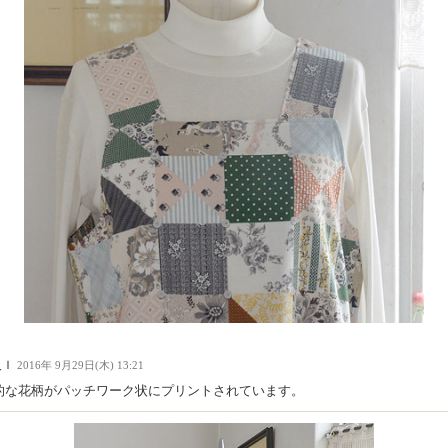
人Ｉ
2016年 9月29日(木) 13:21
的な花柄がパッチワーク状にプリントされています。