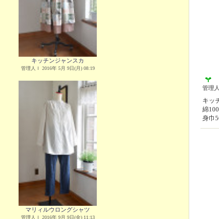
キッチンジャンスカ
管理人Ｉ 2016年 5月 9日(月) 08:19
管理
キッチ
綿1
身巾5
マリィルウロングシャツ
管理人Ｉ 2016年 9月 9日(金) 11:13