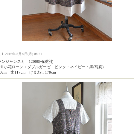
人Ｉ
2016年 5月 9日(月) 08:21
ンジャンスカ 12000円(税別)
00％小花ローン＋ダブルガーゼ ピンク・ネイビー・黒(写真)
0cm 丈117cm けまわし179cm