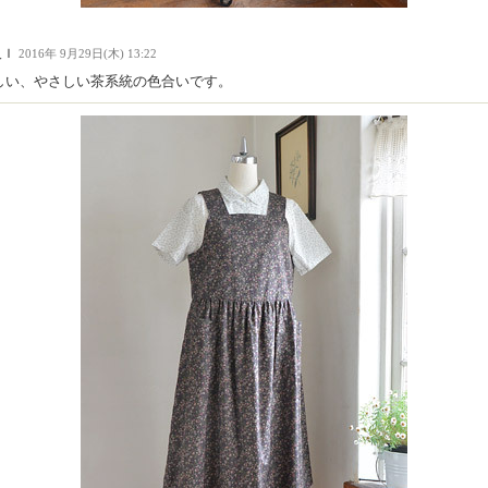
人Ｉ
2016年 9月29日(木) 13:22
しい、やさしい茶系統の色合いです。