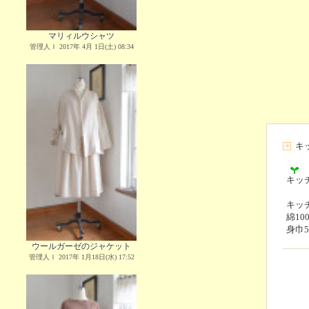
マリィルウシャツ
管理人Ｉ 2017年 4月 1日(土) 08:34
キ
キッ
キッチ
綿10
身巾5
ウールガーゼのジャケット
管理人Ｉ 2017年 1月18日(水) 17:52