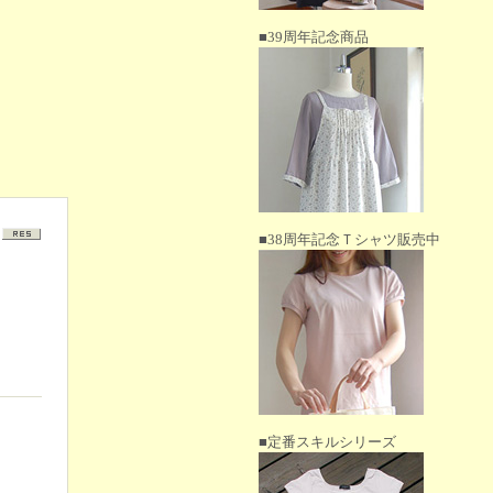
■39周年記念商品
■38周年記念Ｔシャツ販売中
■定番スキルシリーズ