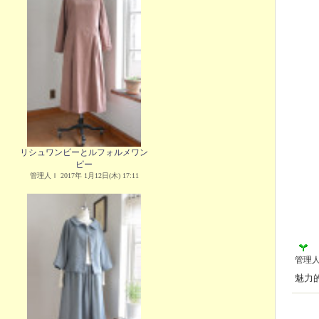
リシュワンピーとルフォルメワン
ピー
管理人Ｉ 2017年 1月12日(木) 17:11
管理
魅力