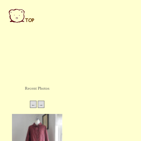
Recent Photos