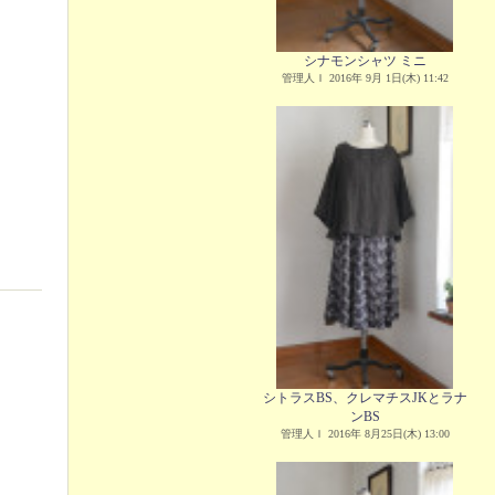
シナモンシャツ ミニ
管理人Ｉ 2016年 9月 1日(木) 11:42
シトラスBS、クレマチスJKとラナ
ンBS
管理人Ｉ 2016年 8月25日(木) 13:00