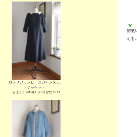
管理
明る
ロメリアワンピーとジャンスカ、
ジャケット
管理人Ｉ 2015年11月26日(木) 15:19