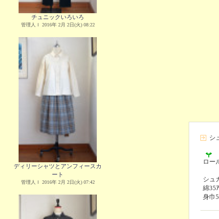
チュニックいろいろ
管理人Ｉ 2016年 2月 2日(火) 08:22
シ
ロー
ディリーシャツとアンフィースカ
ート
シュガ
管理人Ｉ 2016年 2月 2日(火) 07:42
綿35
身巾5