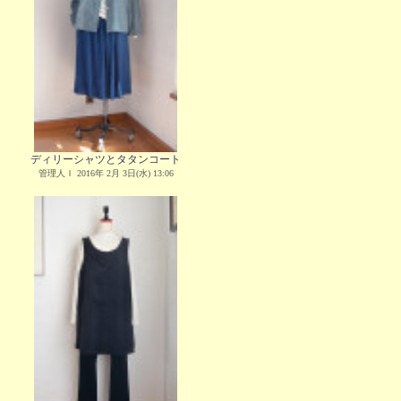
ディリーシャツとタタンコート
管理人Ｉ 2016年 2月 3日(水) 13:06