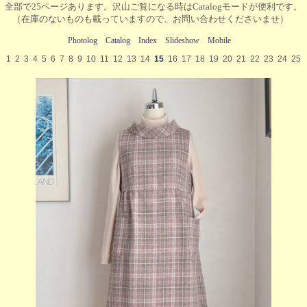
全部で25ページあります。沢山ご覧になる時はCatalogモードが便利です。
（在庫のないものも載っていますので、お問い合わせくださいませ）
Photolog
Catalog
Index
Slideshow
Mobile
1
2
3
4
5
6
7
8
9
10
11
12
13
14
15
16
17
18
19
20
21
22
23
24
25