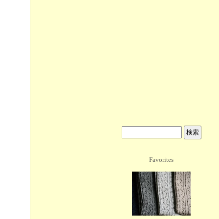
Favorites