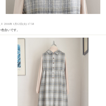
人Ｉ
2016年 1月12日(火) 17:58
い色合いです。