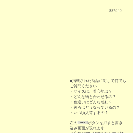
887949
■掲載された商品に対して何でも
ご質問ください
・サイズは、着心地は？
・どんな物と合わせるの？
・色違いはどんな感じ？
・後ろはどうなっているの？
・いつ頃入荷するの？
左の
ボタンを押すと書き
込み画面が現れます