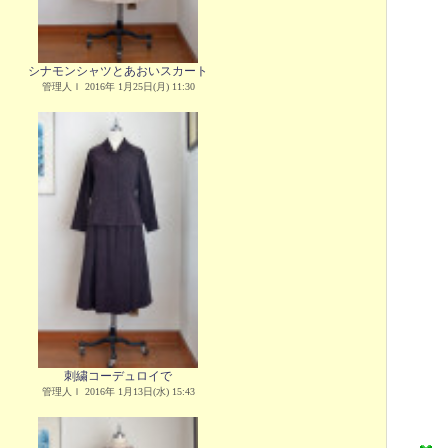
シナモンシャツとあおいスカート
管理人Ｉ 2016年 1月25日(月) 11:30
刺繍コーデュロイで
管理人Ｉ 2016年 1月13日(水) 15:43