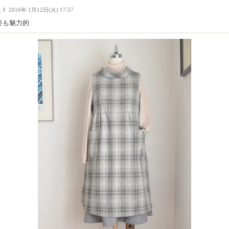
人Ｉ
2016年 1月12日(火) 17:57
姿も魅力的