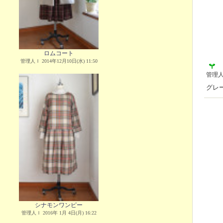
ロムコート
管理人Ｉ 2014年12月10日(水) 11:50
管理
グレ
シナモンワンピー
管理人Ｉ 2016年 1月 4日(月) 16:22