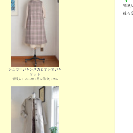
管理
後ろ
シュガージャンスカとオレオジャ
ケット
管理人Ｉ 2016年 1月12日(火) 17:55