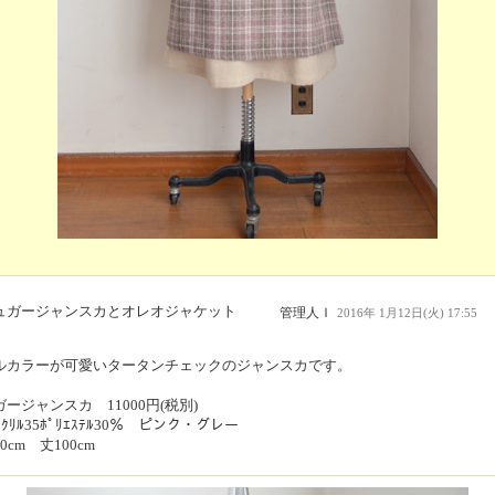
ュガージャンスカとオレオジャケット
管理人Ｉ
2016年 1月12日(火) 17:55
ルカラーが可愛いタータンチェックのジャンスカです。
ージャンスカ 11000円(税別)
ｱｸﾘﾙ35ﾎﾟﾘｴｽﾃﾙ30％ ピンク・グレー
0cm 丈100cm