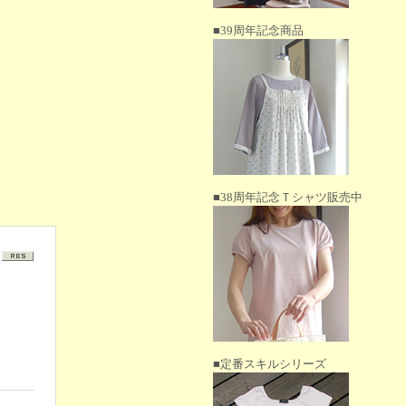
■39周年記念商品
■38周年記念Ｔシャツ販売中
■定番スキルシリーズ