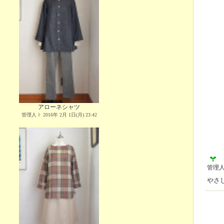
アローネシャツ
管理人Ｉ 2016年 2月 1日(月) 23:42
管理
やさ