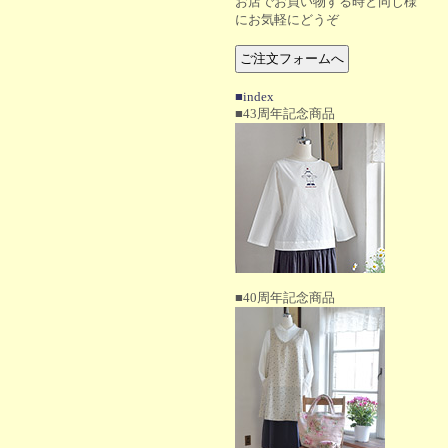
お店でお買い物する時と同じ様
にお気軽にどうぞ
■index
■43周年記念商品
■40周年記念商品