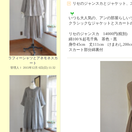
リセのジャンスカとジャケット、
いつも大人気の、アンの部屋らしい
クラシックなジャケットとスカート
リセのジャンスカ 14000円(税別)
綿100％起毛千鳥 茶色・黒
身巾45cm 丈111cm けまわし200c
スカート部分綿裏付
ラフィーシャツとアネモネスカ
ート
管理人Ｉ 2015年12月 6日(日) 11:32