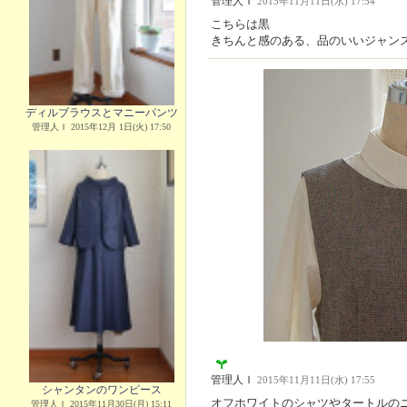
管理人Ｉ
2015年11月11日(水) 17:54
こちらは黒
きちんと感のある、品のいいジャン
ディルブラウスとマニーパンツ
管理人Ｉ 2015年12月 1日(火) 17:50
管理人Ｉ
2015年11月11日(水) 17:55
シャンタンのワンピース
オフホワイトのシャツやタートルの
管理人Ｉ 2015年11月30日(月) 15:11