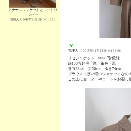
アナナスジャケットとコートワ
ンピー
管理人Ｉ 2015年11月 5日(木) 10:31
管理人Ｉ
2015年11月13日(金) 13:06
リセジャケット 9000円(税別)
綿100％起毛千鳥 茶色・黒
身巾53cm 丈56cm ゆき74cm
ブラウスっぽい軽いジャケットなの
この上にセーターやコートをお召し