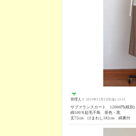
管理人Ｉ
2015年11月13日(金) 13:11
サブァランスカート 12000円(税別)
綿100％起毛千鳥 茶色・黒
丈72cm けまわし182cm 綿裏付