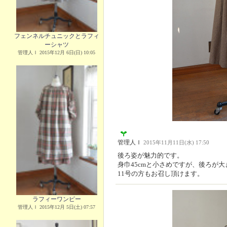
フェンネルチュニックとラフィ
ーシャツ
管理人Ｉ 2015年12月 6日(日) 10:05
管理人Ｉ
2015年11月11日(水) 17:50
後ろ姿が魅力的です。
身巾45cmと小さめですが、後ろが
11号の方もお召し頂けます。
ラフィーワンピー
管理人Ｉ 2015年12月 5日(土) 07:57