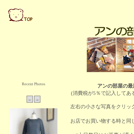
Recent Photos
アンの部屋の最
(消費税が5％で記入してあ
左右の小さな写真をクリッ
お店でお買い物する時と同