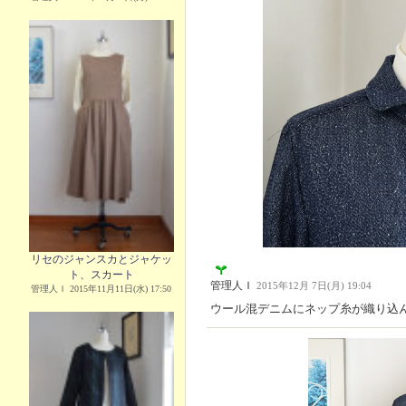
リセのジャンスカとジャケッ
ト、スカート
管理人Ｉ
2015年12月 7日(月) 19:04
管理人Ｉ 2015年11月11日(水) 17:50
ウール混デニムにネップ糸が織り込