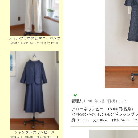
ディルブラウスとマニーパンツ
管理人Ｉ 2015年12月 1日(火) 17:50
管理人Ｉ
2015年12月 7日(月) 19:03
アローネワンピー 16000円(税別)
ｱｸﾘﾙ50ｳｰﾙ37ﾅｲﾛﾝ9ｼﾙｸ4％シャ
身巾55cm 丈100cm ゆき74cm け
シャンタンのワンピース
管理人Ｉ 2015年11月30日(月) 15:11