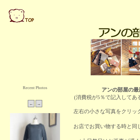
Recent Photos
アンの部屋の最
(消費税が5％で記入してあ
左右の小さな写真をクリッ
お店でお買い物する時と同