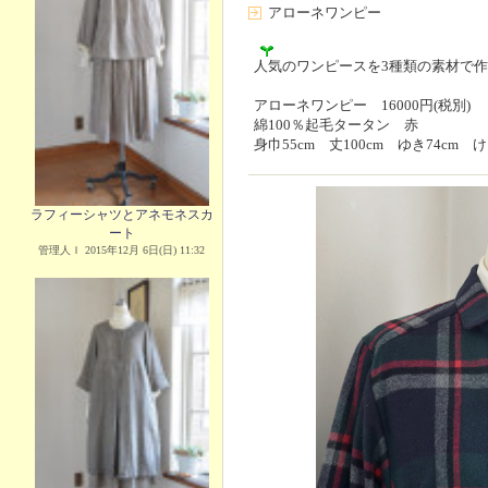
アローネワンピー
人気のワンピースを3種類の素材で
アローネワンピー 16000円(税別)
綿100％起毛タータン 赤
身巾55cm 丈100cm ゆき74cm け
ラフィーシャツとアネモネスカ
ート
管理人Ｉ 2015年12月 6日(日) 11:32