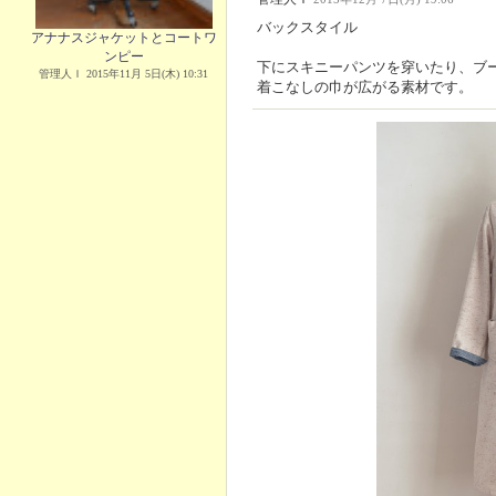
バックスタイル
アナナスジャケットとコートワ
ンピー
下にスキニーパンツを穿いたり、ブ
管理人Ｉ 2015年11月 5日(木) 10:31
着こなしの巾が広がる素材です。