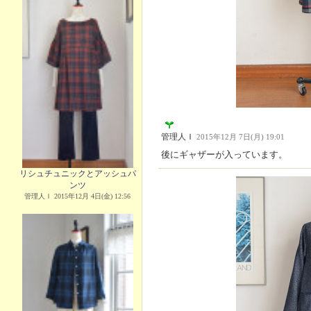
管理人Ｉ
2015年12月 7日(月) 19:01
後にギャザーが入っています。
リシュチュニックとアッシュパ
ンツ
管理人Ｉ 2015年12月 4日(金) 12:56