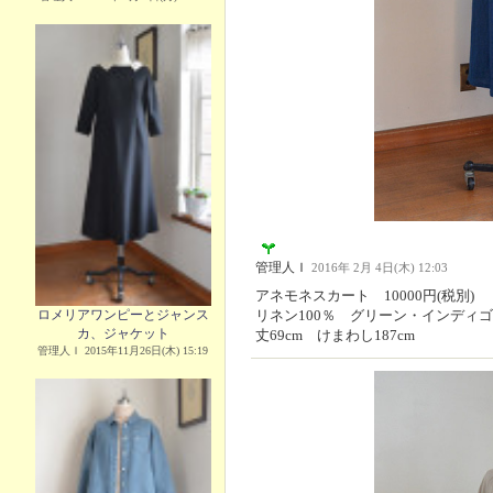
管理人Ｉ
2016年 2月 4日(木) 12:03
アネモネスカート 10000円(税別)
ロメリアワンピーとジャンス
リネン100％ グリーン・インディ
カ、ジャケット
丈69cm けまわし187cm
管理人Ｉ 2015年11月26日(木) 15:19