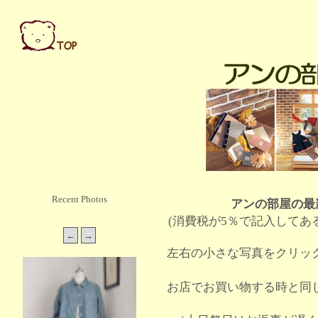
Recent Photos
アンの部屋の最
(消費税が5％で記入してあ
左右の小さな写真をクリッ
お店でお買い物する時と同