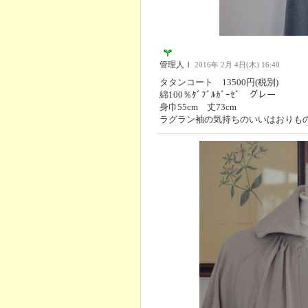
管理人Ｉ
2016年 2月 4日(木) 16:40
タタンコート 13500円(税別)
綿100％ﾀﾞﾌﾞﾙｶﾞｰｾﾞ グレー
身巾55cm 丈73cm
ラグラン袖の気持ちのいいはおりも