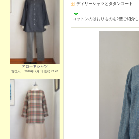
ディリーシャツとタタンコート
コットンのはおりものを2型ご紹介
アローネシャツ
管理人Ｉ 2016年 2月 1日(月) 23:42