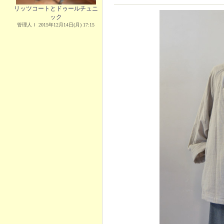
リッツコートとドゥールチュニ
ック
管理人Ｉ 2015年12月14日(月) 17:15