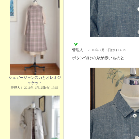
管理人Ｉ
2016年 2月 3日(水) 14:29
ボタン付けの糸が赤いものと
シュガージャンスカとオレオジ
ャケット
管理人Ｉ 2016年 1月12日(火) 17:55