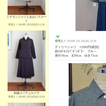
シナモンシャツとあおいスカー
ト
管理人Ｉ 2016年 1月25日(月) 11:30
管理人Ｉ
2016年 2月 3日(水) 14:28
ディリーシャツ 11000円(税別)
綿100％ｽﾗﾌﾞﾀﾞﾝｶﾞﾘｰ ブルー
身巾56cm 丈66cm ゆき75cm
刺繍コーデュロイで
管理人Ｉ 2016年 1月13日(水) 15:43