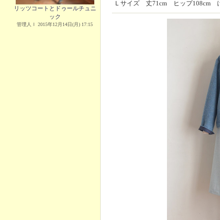
Ｌサイズ 丈71cm ヒップ108cm 
リッツコートとドゥールチュニ
ック
管理人Ｉ 2015年12月14日(月) 17:15