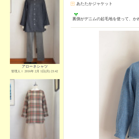
あたたかジャケット
裏側がデニムの起毛地を使って、か
アローネシャツ
管理人Ｉ 2016年 2月 1日(月) 23:42