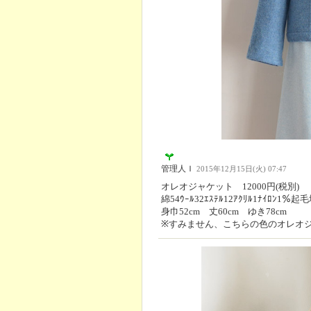
管理人Ｉ
2015年12月15日(火) 07:47
オレオジャケット 12000円(税別)
綿54ｳｰﾙ32ｴｽﾃﾙ12ｱｸﾘﾙ1ﾅｲﾛﾝ1
身巾52cm 丈60cm ゆき78cm
※すみません、こちらの色のオレオ