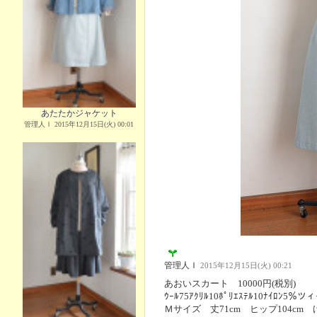
あたたかジャケット
管理人Ｉ 2015年12月15日(火) 00:01
管理人Ｉ
2015年12月15日(火) 00:21
あおいスカート 10000円(税別)
ｳｰﾙ75ｱｸﾘﾙ10ﾎﾟﾘｴｽﾃﾙ10ﾅｲﾛﾝ5
Ｍサイズ 丈71cm ヒップ104cm 