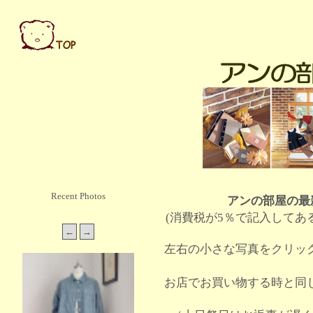
Recent Photos
アンの部屋の最
(消費税が5％で記入してあ
左右の小さな写真をクリッ
お店でお買い物する時と同