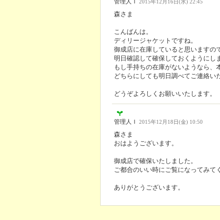
管理人Ｉ
2015年12月16日(水) 22:45
森さま
こんばんは。
ディリージャケットですね。
御成店に在庫していると思いますの
明日確認して確保しておくようにし
もし手持ちの在庫がないようなら、
どちらにしても明日調べてご連絡い
どうぞよろしくお願いいたします。
管理人Ｉ
2015年12月18日(金) 10:50
森さま
おはようございます。
御成店で確保いたしました。
ご都合のいい時にご覧になってみて
ありがとうございます。