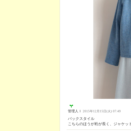
管理人Ｉ
2015年12月15日(火) 07:49
バックスタイル
こちらのほうが裄が長く、ジャケッ