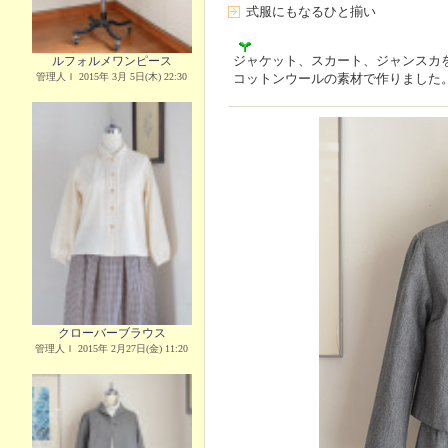
式服にもなるひと揃い
ジャケット、スカート、ジャンスカ
ルフォルメワンピース
管理人Ｉ 2015年 3月 5日(木) 22:30
コットンウールの素材で作りました
クローバーブラウス
管理人Ｉ 2015年 2月27日(金) 11:20