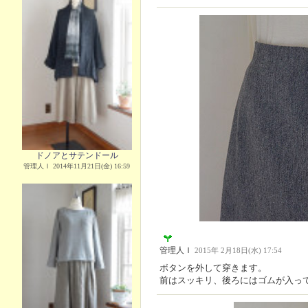
ドノアとサテンドール
管理人Ｉ 2014年11月21日(金) 16:59
管理人Ｉ
2015年 2月18日(水) 17:54
ボタンを外して穿きます。
前はスッキリ、後ろにはゴムが入っ