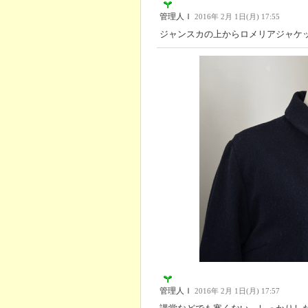
管理人Ｉ
2016年 2月 1日(月) 17:55
ジャンスカの上からロメリアジャケ
管理人Ｉ
2016年 2月 1日(月) 17:57