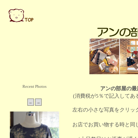
Recent Photos
アンの部屋の最
(消費税が5％で記入してあ
左右の小さな写真をクリッ
お店でお買い物する時と同