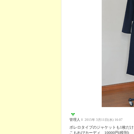
管理人Ｉ
2015年 3月11日(水) 16:07
ボレロタイプのジャケットも1枚だ
こもれびカーディ 10000円(税別)