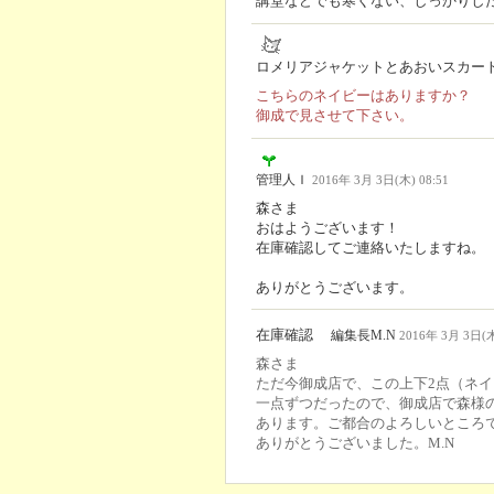
講堂などでも寒くない、しっかりし
ロメリアジャケットとあおいスカ
こちらのネイビーはありますか？
御成で見させて下さい。
管理人Ｉ
2016年 3月 3日(木) 08:51
森さま
おはようございます！
在庫確認してご連絡いたしますね。
ありがとうございます。
在庫確認
編集長M.N
2016年 3月 3日(木
森さま
ただ今御成店で、この上下2点（ネ
一点ずつだったので、御成店で森様
あります。ご都合のよろしいところ
ありがとうございました。M.N