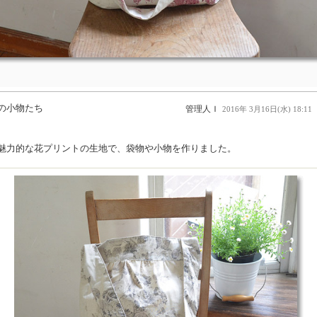
の小物たち
管理人Ｉ
2016年 3月16日(水) 18:11
魅力的な花プリントの生地で、袋物や小物を作りました。