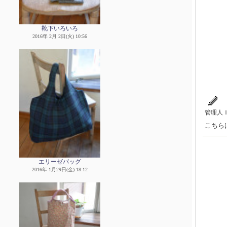
靴下いろいろ
2016年 2月 2日(火) 10:56
管理人
こちら
エリーゼバッグ
2016年 1月29日(金) 18:12