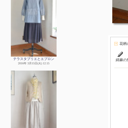
花柄
テラスタブリエとエプロン
綿麻の
2016年 3月15日(火) 12:15