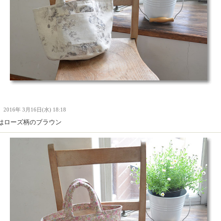
Ｉ
2016年 3月16日(水) 18:18
はローズ柄のブラウン