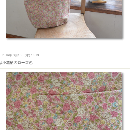
Ｉ
2016年 3月16日(水) 18:19
は小花柄のローズ色