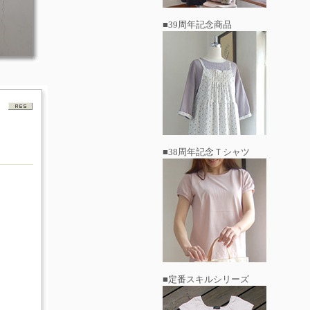
■39周年記念商品
■38周年記念Ｔシャツ
■定番スキルシリーズ