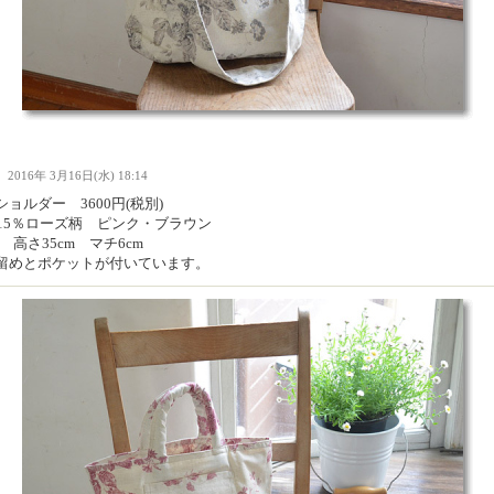
Ｉ
2016年 3月16日(水) 18:14
ョルダー 3600円(税別)
麻15％ローズ柄 ピンク・ブラウン
m 高さ35cm マチ6cm
留めとポケットが付いています。