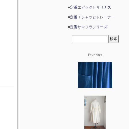
■
定番エピックとサリナス
■
定番Ｔシャツとトレーナー
■
定番サマフラシリーズ
Favorites