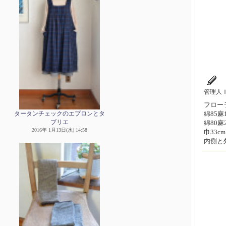
管理人
フロー
綿85
タータンチェックのエプロンとタ
ブリエ
綿80
2016年 1月13日(水) 14:58
巾33c
内側と