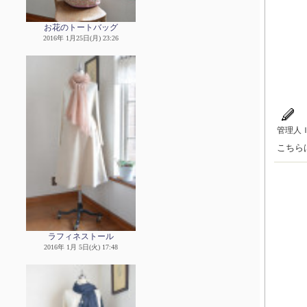
お花のトートバッグ
2016年 1月25日(月) 23:26
管理人
こちら
ラフィネストール
2016年 1月 5日(火) 17:48