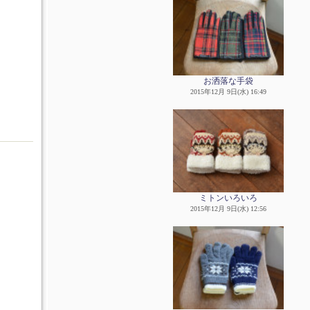
お洒落な手袋
2015年12月 9日(水) 16:49
ミトンいろいろ
2015年12月 9日(水) 12:56