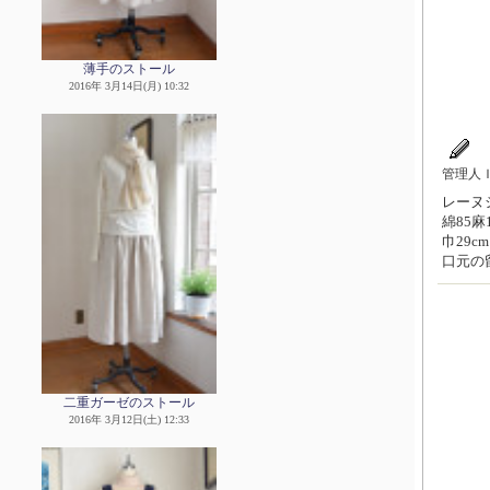
薄手のストール
2016年 3月14日(月) 10:32
管理人
レーヌシ
綿85
巾29c
口元の
二重ガーゼのストール
2016年 3月12日(土) 12:33