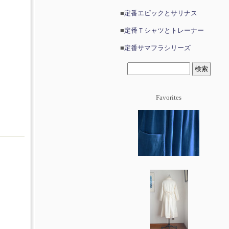
■
定番エピックとサリナス
■
定番Ｔシャツとトレーナー
■
定番サマフラシリーズ
Favorites