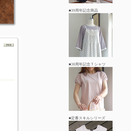
■39周年記念商品
■38周年記念Ｔシャツ
■定番スキルシリーズ