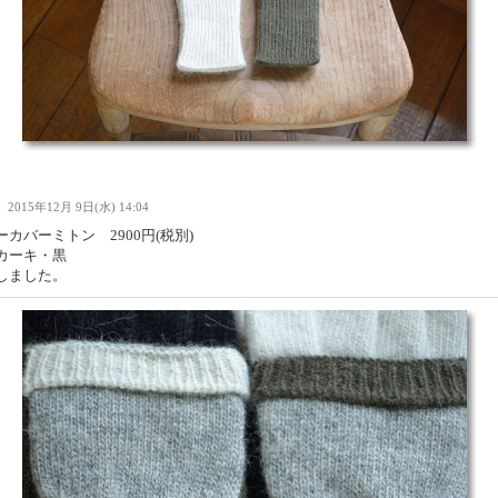
Ｉ
2015年12月 9日(水) 14:04
カバーミトン 2900円(税別)
カーキ・黒
しました。