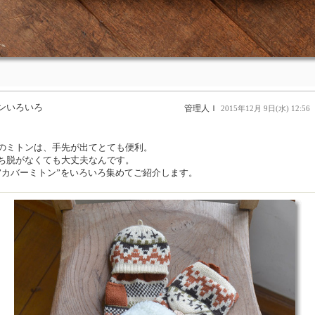
ンいろいろ
管理人Ｉ
2015年12月 9日(水) 12:56
のミトンは、手先が出てとても便利。
ち脱がなくても大丈夫なんです。
”カバーミトン”をいろいろ集めてご紹介します。