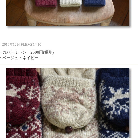
Ｉ
2015年12月 9日(水) 14:10
カバーミトン 2500円(税別)
・ベージュ・ネイビー