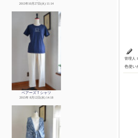
2015年10月27日(火) 11:14
管理人
色使い
ベアーズＴシャツ
2015年 8月12日(水) 14:18