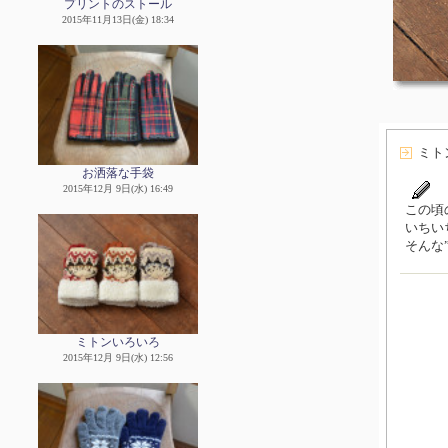
プリントのストール
2015年11月13日(金) 18:34
ミト
お洒落な手袋
2015年12月 9日(水) 16:49
この頃
いちい
そんな
ミトンいろいろ
2015年12月 9日(水) 12:56