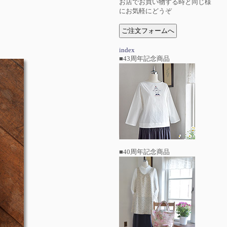
お店でお買い物する時と同じ様
にお気軽にどうぞ
index
■43周年記念商品
■40周年記念商品