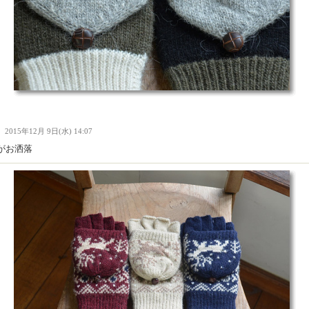
Ｉ
2015年12月 9日(水) 14:07
がお洒落