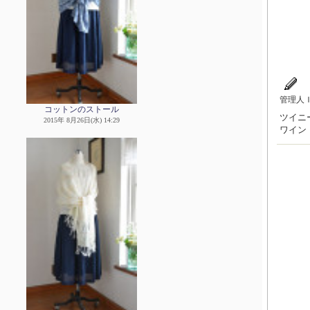
管理人
コットンのストール
ツイニー
2015年 8月26日(水) 14:29
ワイン