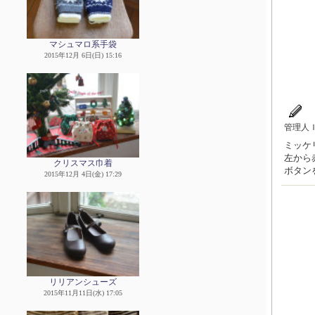
マシュマロ系手袋
2015年12月 6日(日) 15:16
管理人
ミッケリ
左から
クリスマス巾着
ボタン
2015年12月 4日(金) 17:29
リリアンシューズ
2015年11月11日(水) 17:05