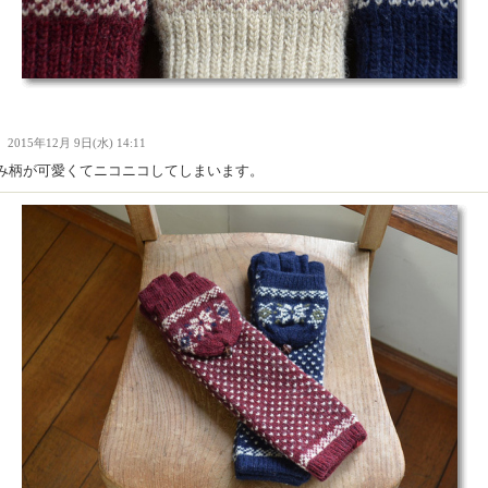
Ｉ
2015年12月 9日(水) 14:11
み柄が可愛くてニコニコしてしまいます。