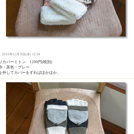
Ｉ
2015年12月 9日(水) 12:58
カバーミトン 1200円(税別)
赤・茶色・グレー
を外してカバーをすればほかほか。