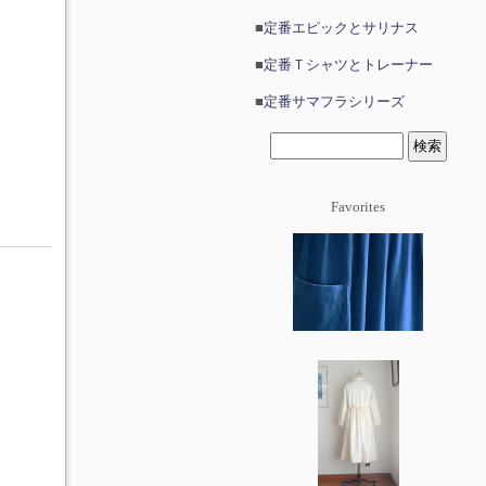
■
定番エピックとサリナス
■
定番Ｔシャツとトレーナー
■
定番サマフラシリーズ
Favorites