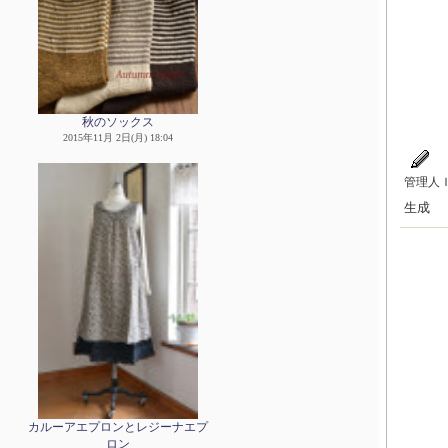
秋のソックス
2015年11月 2日(月) 18:04
管理人
生成
カルーアエプロンとレジーナエプ
ロン