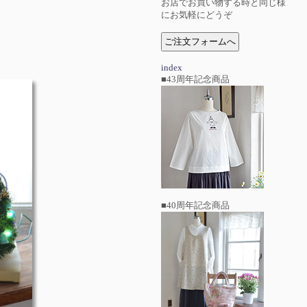
お店でお買い物する時と同じ様
にお気軽にどうぞ
index
■43周年記念商品
■40周年記念商品