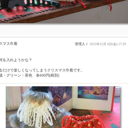
スマス巾着
管理人Ｉ
2015年12月 4日(金) 17:29
何を入れようかな？
るだけで楽しくなってしまうクリスマス巾着です。
成・グリーン・茶色 各600円(税別)