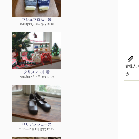
マシュマロ系手袋
2015年12月 6日(日) 15:16
管理人
クリスマス巾着
赤
2015年12月 4日(金) 17:29
リリアンシューズ
2015年11月11日(水) 17:05