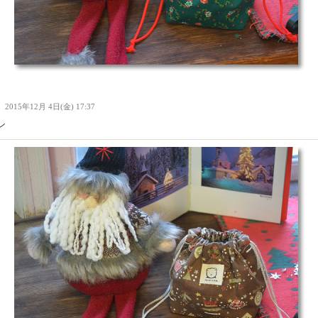
Ｉ
2015年12月 4日(金) 17:37
ン