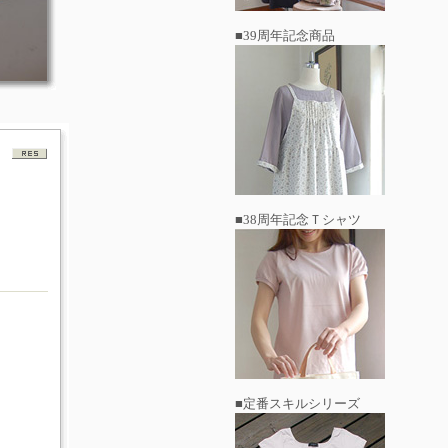
■39周年記念商品
■38周年記念Ｔシャツ
■定番スキルシリーズ