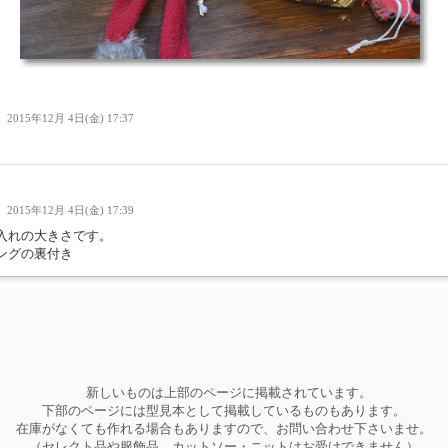
Ｉ
2015年12月 4日(金) 17:37
Ｉ
2015年12月 4日(金) 17:39
入れの大きさです。
ングの裏付き
新しいものは上部のページに掲載されています。
下部のページには型見本として掲載しているものもあります。
在庫がなくても作れる場合もありますので、お問い合わせ下さいませ。
（セレクト品や服飾品、カットソー・ニットはお受けできません）