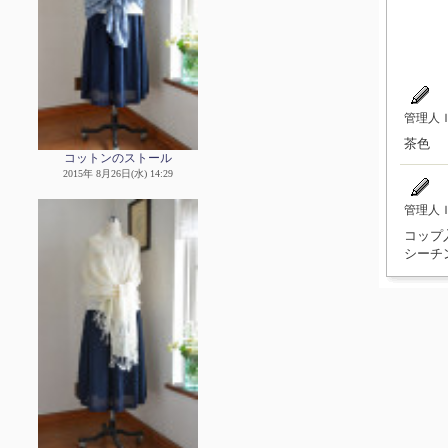
管理人
茶色
コットンのストール
2015年 8月26日(水) 14:29
管理人
コップ
シーチ