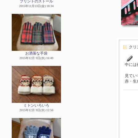
プリントのストール
2015年11月13日(金) 18:34
クリ
お洒落な手袋
2015年12月 9日(水) 16:49
中には
見てい
赤・生
ミトンいろいろ
2015年12月 9日(水) 12:56