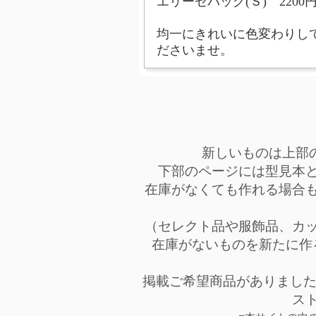
エリーゼバッグ(Ｓ) 2200
均一にきれいに色変わりし
ださいませ。
新しいものは上部
下部のページには型見本
在庫がなくても作れる場合
（セレクト品や服飾品、カ
在庫がないものを新たに作
掲載ご希望商品がありまし
ス