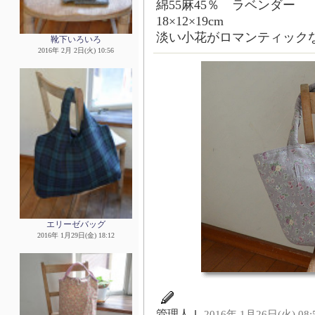
綿55麻45％ ラベンダー
18×12×19cm
淡い小花がロマンティック
靴下いろいろ
2016年 2月 2日(火) 10:56
エリーゼバッグ
2016年 1月29日(金) 18:12
管理人Ｉ
2016年 1月26日(火) 08: