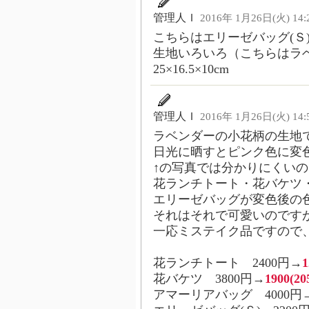
管理人Ｉ
2016年 1月26日(火) 14:
こちらはエリーゼバッグ(Ｓ) 
生地いろいろ（こちらはラ
25×16.5×10cm
管理人Ｉ
2016年 1月26日(火) 14:
ラベンダーの小花柄の生地
日光に晒すとピンク色に変
↑の写真では分かりにくい
花ランチトート・花バケツ
エリーゼバッグが変色後の
それはそれで可愛いのですが
一応ミステイク品ですので
花ランチトート 2400円→
1
花バケツ 3800円→
1900(20
アマーリアバッグ 4000円