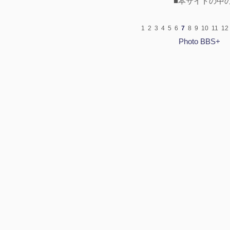
■本サイトの中
1
2
3
4
5
6
7
8
9
10
11
12
Photo BBS+