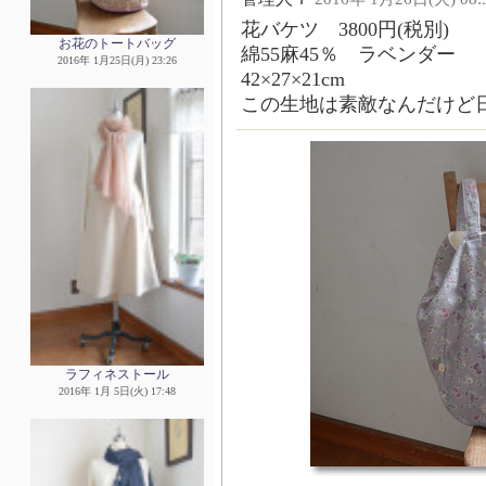
花バケツ 3800円(税別)
お花のトートバッグ
綿55麻45％ ラベンダー
2016年 1月25日(月) 23:26
42×27×21cm
この生地は素敵なんだけど
ラフィネストール
2016年 1月 5日(火) 17:48