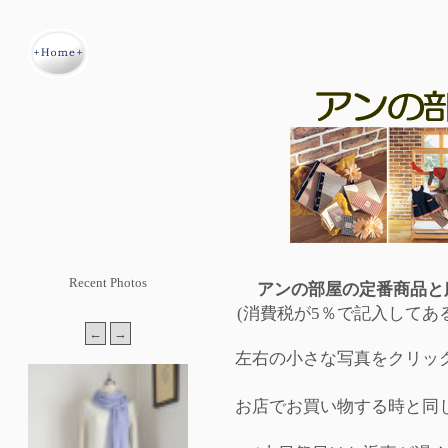
Recent Photos
アンの部屋の定番商品と
(消費税が5％で記入してあ
左右の小さな写真をクリッ
お店でお買い物する時と同