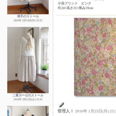
小花プリント ピンク
巾24×高さ31×厚み19cm
薄手のストール
2016年 3月14日(月) 10:32
二重ガーゼのストール
2016年 3月12日(土) 12:33
管理人Ｉ
2016年 1月25日(月) 23: