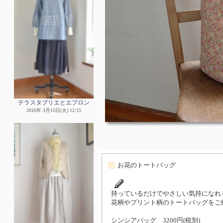
テラスタブリエとエプロン
2016年 3月15日(火) 12:15
お花のトートバッグ
持っているだけでやさしい気持になれ
花柄やプリント柄のトートバッグをご
シンシアバッグ 3200円(税別)