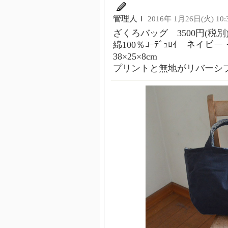
管理人Ｉ
2016年 1月26日(火) 10:
ざくろバッグ 3500円(税別
綿100％ｺｰﾃﾞｭﾛｲ ネイビ
38×25×8cm
プリントと無地がリバーシ