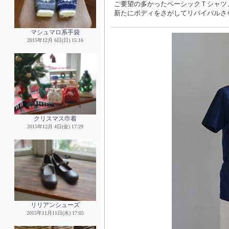
ご要望の多かったベーシックＴシャツ
新たにボディをさがしてリバイバルさ
マシュマロ系手袋
2015年12月 6日(日) 15:16
クリスマス巾着
2015年12月 4日(金) 17:29
リリアンシューズ
2015年11月11日(水) 17:05