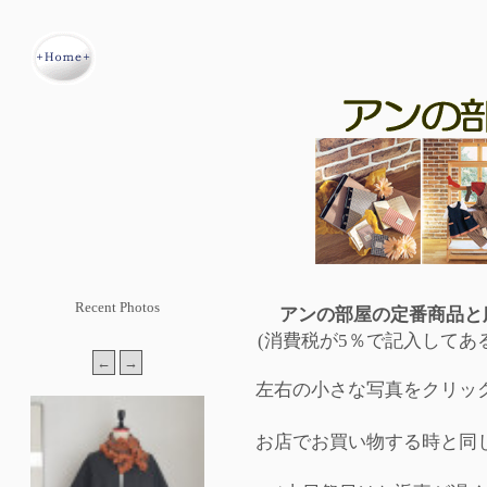
Recent Photos
アンの部屋の定番商品と
(消費税が5％で記入してあ
左右の小さな写真をクリッ
お店でお買い物する時と同