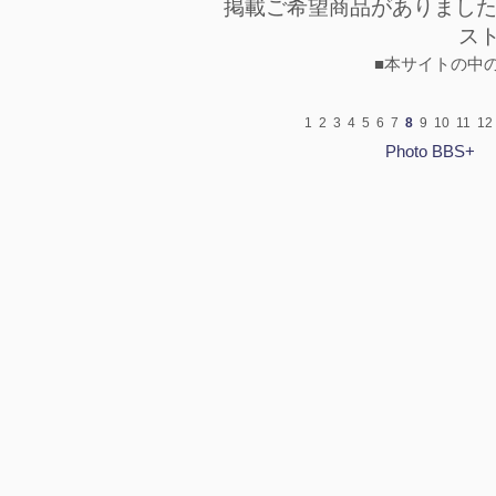
掲載ご希望商品がありまし
ス
■本サイトの中
1
2
3
4
5
6
7
8
9
10
11
12
Photo BBS+