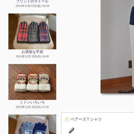
プリントのストール
2015年11月13日(金) 18:34
お洒落な手袋
2015年12月 9日(水) 16:49
ミトンいろいろ
2015年12月 9日(水) 12:56
ベアーズＴシャツ