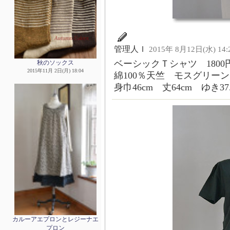
管理人Ｉ
2015年 8月12日(水) 14:
ベーシックＴシャツ 1800円
秋のソックス
2015年11月 2日(月) 18:04
綿100％天竺 モスグリー
身巾46cm 丈64cm ゆき37.
カルーアエプロンとレジーナエ
プロン