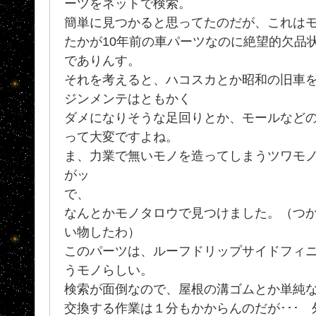
ーツをネットで検索。
簡単に見つかると思ってたのだが、これは
たかが10年前の車パーツなのに絶望的欠品
でありんす。
それを考えると、ハコスカとか昭和の旧車
ジンメンテはともかく
ダメになりそうな足回りとか、モールなど
って大変ですよね。
ま、力業で無いモノを造ってしまうツワモ
がッ
で、
なんとかモノタロウで見つけました。（つ
い物したわ）
このパーツは、ルーフドリップサイドフィ
うモノらしい。
検索が面倒なので、屋根の溝ゴムとか単純
交換する作業は１分もかからんのだが･･･