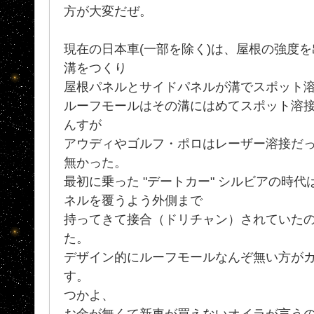
方が大変だぜ。
現在の日本車(一部を除く)は、屋根の強度
溝をつくり
屋根パネルとサイドパネルが溝でスポット
ルーフモールはその溝にはめてスポット溶
んすが
アウディやゴルフ・ポロはレーザー溶接だ
無かった。
最初に乗った "デートカー" シルビアの時
ネルを覆うよう外側まで
持ってきて接合（ドリチャン）されていた
た。
デザイン的にルーフモールなんぞ無い方が
す。
つかよ、
お金が無くて新車が買えないオイラが言う