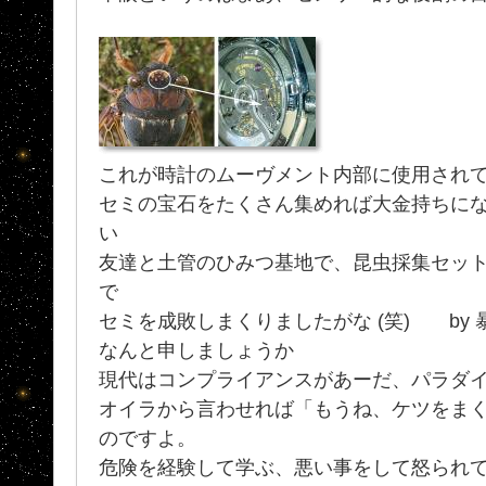
これが時計のムーヴメント内部に使用されてい
セミの宝石をたくさん集めれば大金持ちに
い
友達と土管のひみつ基地で、昆虫採集セッ
で
セミを成敗しまくりましたがな (笑) by
なんと申しましょうか
現代はコンプライアンスがあーだ、パラダ
オイラから言わせれば「もうね、ケツをま
のですよ。
危険を経験して学ぶ、悪い事をして怒られ