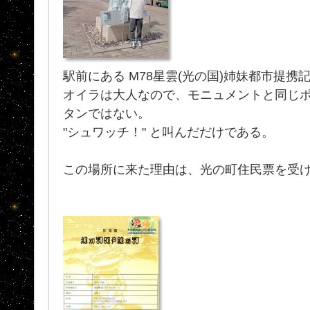
駅前にある M78星雲(光の国)姉妹都市提携
オイラは大人なので、モニュメントと同じ
タンではない。
"シュワッチ！" と叫んだだけである。
この場所に来た理由は、光の町住民票を受