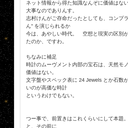
ネット情報から得た知識なんぞに価値はない
大事なのでありんす。
志村けんがご存命だったとしても、コンプラ
ん" を演じられるか
今は、あやしい時代。 空想と現実の区別
たのか、ですわ。
ちなみに補足
時計のムーヴメント内部の宝石は、天然モノ
価値はない。
文字盤やスペック表に 24 Jewels とか
いのが高価な時計
というわけでもない。
つー事で、前置きはこれくらいにして本題
と、その前に