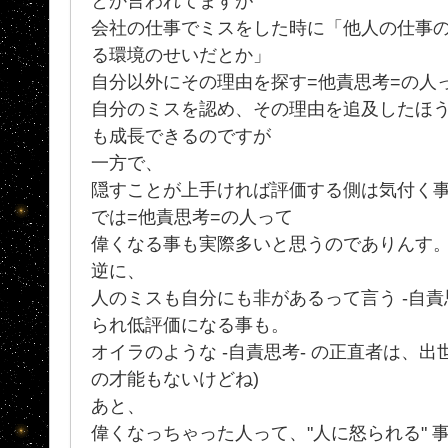
とか言われてますが
会社の仕事でミスをした時に「他人の仕事
る環境のせいだとか」
自分以外にその理由を探す=他責思考=の人
自分のミスを認め、その理由を追及したほ
も成長できるのですが
一方で、
隠すことが上手ければ評価する側は気付く
では=他責思考=の人って
偉くなる事も実際多いと思うのでありんす
逆に、
人のミスも自分にも非があるって言う -自責
られ低評価になる事も。
オイラのような -自責思考- の正直者は、
の才能もないけどね)
あと、
偉くなっちゃった人って、"人に怒られる" 