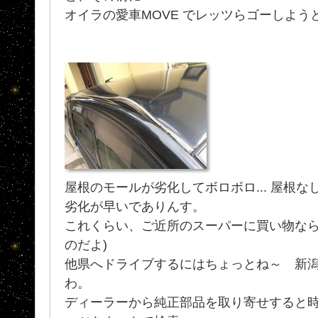
オイラの愛車MOVE でレッツらゴーしよう
屋根のモールが劣化してボロボロ... 屋根
劣化が早いでありんす。
これくらい、ご近所のスーパーに買い物なら
のだよ)
他県へドライブするにはちょっとね～ 新
わ。
ディーラーから純正部品を取り寄せすると