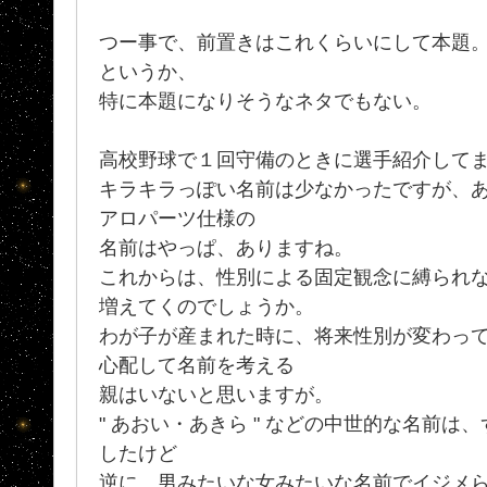
つー事で、前置きはこれくらいにして本題
というか、
特に本題になりそうなネタでもない。
高校野球で１回守備のときに選手紹介して
キラキラっぽい名前は少なかったですが、
アロパーツ仕様の
名前はやっぱ、ありますね。
これからは、性別による固定観念に縛られ
増えてくのでしょうか。
わが子が産まれた時に、将来性別が変わって
心配して名前を考える
親はいないと思いますが。
" あおい・あきら " などの中世的な名前
したけど
逆に、男みたいな女みたいな名前でイジメ