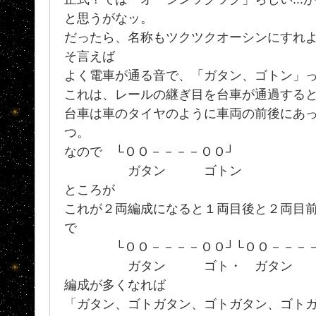
と思うがなッ。
だったら、名称もツクツクオーシンにすれ
そ言えば
よく電車が通る音で、「ガタン、ゴトン」
これは、レールの継ぎ目を台車が通過する
台車は車のタイヤのように車両の前後にあ
つ。
なので └ＯＯ－－－－ＯＯ┘
ガタン ゴトン
ところが
これが２両編成になると１両目後と２両目
で
└ＯＯ－－－－ＯＯ┘└ＯＯ－－－－
ガタン ゴト・ ガタン 
編成が多くなれば
「ガタン、ゴトガタン、ゴトガタン、ゴトガタ