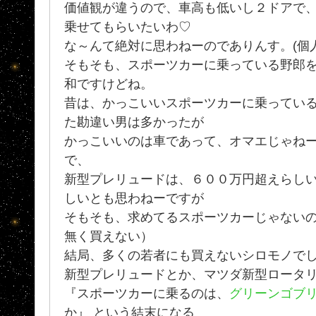
価値観が違うので、車高も低いし２ドアで
乗せてもらいたいわ♡
な～んて絶対に思わねーのでありんす。(個
そもそも、スポーツカーに乗っている野郎
和ですけどね。
昔は、かっこいいスポーツカーに乗ってい
た勘違い男は多かったが
かっこいいのは車であって、オマエじゃねー
で、
新型プレリュードは、６００万円超えらしい
しいとも思わねーですが
そもそも、求めてるスポーツカーじゃない
無く買えない）
結局、多くの若者にも買えないシロモノで
新型プレリュードとか、マツダ新型ロータ
『スポーツカーに乗るのは、
グリーンゴブ
か』 という結末になる