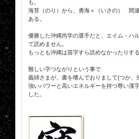
も。
海苔（のり）から、勇海＝（いさの） 間
ある。
優勝した沖縄尚学の選手だと、エイム・ハ
て読めません。
もっとも沖縄は苗字すら読めなかったりす
難しい字つながりという事で
義姉さまが、書を嗜んでおりまして(つか、
強いパワーと高いエネルギーを持つ尊い漢字
した。