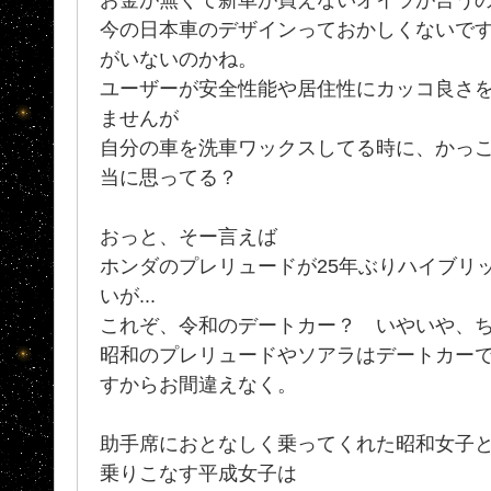
今の日本車のデザインっておかしくないで
がいないのかね。
ユーザーが安全性能や居住性にカッコ良さ
ませんが
自分の車を洗車ワックスしてる時に、かっ
当に思ってる？
おっと、そー言えば
ホンダのプレリュードが25年ぶりハイブリ
いが...
これぞ、令和のデートカー？ いやいや、
昭和のプレリュードやソアラはデートカーで
すからお間違えなく。
助手席におとなしく乗ってくれた昭和女子
乗りこなす平成女子は