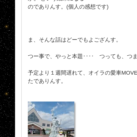
のでありんす。(個人の感想です)
ま、そんな話はどーでもよござんす。
つー事で、やっと本題････ つっても、つ
予定より１週間遅れて、オイラの愛車MOV
たでありんす。