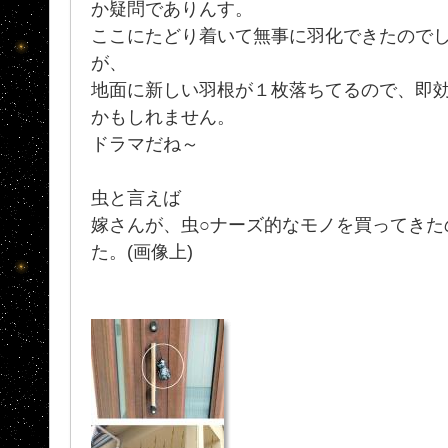
か疑問でありんす。
ここにたどり着いて無事に羽化できたのでしょ
が、
地面に新しい羽根が１枚落ちてるので、即
かもしれません。
ドラマだね～
虫と言えば
嫁さんが、虫○ナーズ的なモノを買ってきた
た。(画像上)