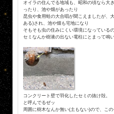
オイラの住んでる地域も、昭和の頃なら大き
ったり、池や畑があったり
昆虫や食用蛙の大合唱が聞こえましたが、大
ある)され、池や畑も宅地になり
そもそも虫の住みにくい環境になっている
セミなんか樹液の出ない電柱にとまって鳴い
コンクリート壁で羽化したセミの抜け殻。 ※
と呼んでるぜッ
周囲に樹木なんか無い(土もない)ので、こ