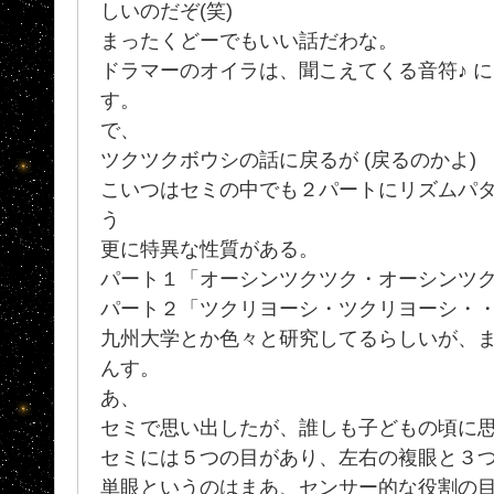
しいのだぞ(笑)
まったくどーでもいい話だわな。
ドラマーのオイラは、聞こえてくる音符♪ 
す。
で、
ツクツクボウシの話に戻るが (戻るのかよ)
こいつはセミの中でも２パートにリズムパ
う
更に特異な性質がある。
パート１「オーシンツクツク・オーシンツ
パート２「ツクリヨーシ・ツクリヨーシ・
九州大学とか色々と研究してるらしいが、
んす。
あ、
セミで思い出したが、誰しも子どもの頃に
セミには５つの目があり、左右の複眼と３
単眼というのはまあ、センサー的な役割の