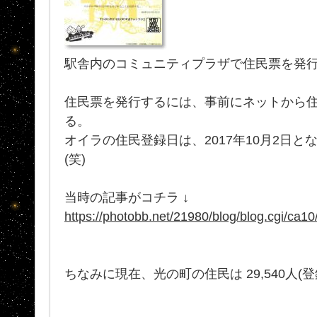
駅舎内のコミュニティプラザで住民票を発行(
住民票を発行するには、事前にネットから
る。
オイラの住民登録日は、2017年10月2日
(笑)
当時の記事がコチラ ↓
https://photobb.net/21980/blog/blog.cgi/ca
ちなみに現在、光の町の住民は 29,540人(