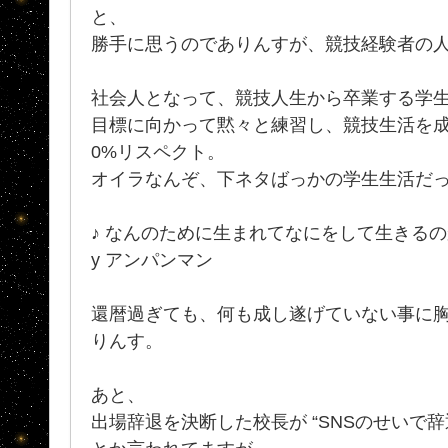
と、
勝手に思うのでありんすが、競技経験者の
社会人となって、競技人生から卒業する学
目標に向かって黙々と練習し、競技生活を成
0%リスペクト。
オイラなんぞ、下ネタばっかの学生生活だっ
♪ なんのために生まれてなにをして生きるのか
y アンパンマン
還暦過ぎても、何も成し遂げていない事に
りんす。
あと、
出場辞退を決断した校長が “SNSのせいで辞退