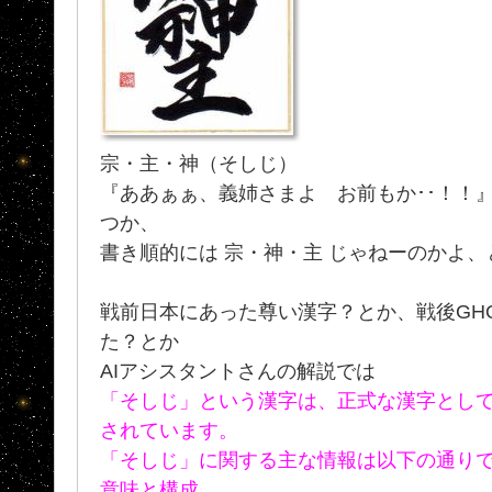
宗・主・神（そしじ）
『ああぁぁ、義姉さまよ お前もか･･！！
つか、
書き順的には 宗・神・主 じゃねーのかよ
戦前日本にあった尊い漢字？とか、戦後GH
た？とか
AIアシスタントさんの解説では
「そしじ」という漢字は、正式な漢字とし
されています。
「そしじ」に関する主な情報は以下の通り
意味と構成