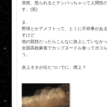
突然、怒られるとテンパっちゃって人間性
す。(笑)
ま、
野球とかアメフトって、とくに不祥事があ
すけど
他の競技だったらこんなに炎上していなか
全国高校麻雀でカップヌードル食ってボコられ
う。
炎上ネタが出たついでに、煙上？