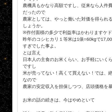
農機具もかなり高額ですし、従来なら人件費
だったので
農家としては、やっと働いた対価を得られる
しょうか。
※作付面積の多少で利益率はかわりますケド
昨年のコシヒカリ１等米は1俵=60kgで17,
すぎでした事よ。
とは言え
日本人の主食のお米くらい、お手軽にいく
ですし
米が売ってない！高くて買えない！では、
なので
農家の安定収入を担保しつつ、店頭価格を暴
お米の話の続きは、今はやめといて