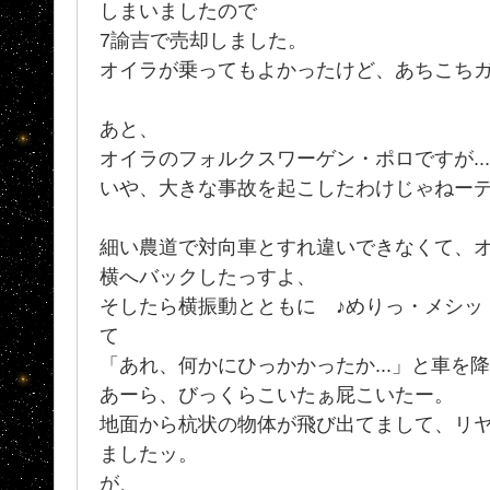
しまいましたので
7諭吉で売却しました。
オイラが乗ってもよかったけど、あちこち
あと、
オイラのフォルクスワーゲン・ポロですが..
いや、大きな事故を起こしたわけじゃねー
細い農道で対向車とすれ違いできなくて、
横へバックしたっすよ、
そしたら横振動とともに ♪めりっ・メシッ
て
「あれ、何かにひっかかったか...」と車を降り
あーら、びっくらこいたぁ屁こいたー。
地面から杭状の物体が飛び出てまして、リ
ましたッ。
が、