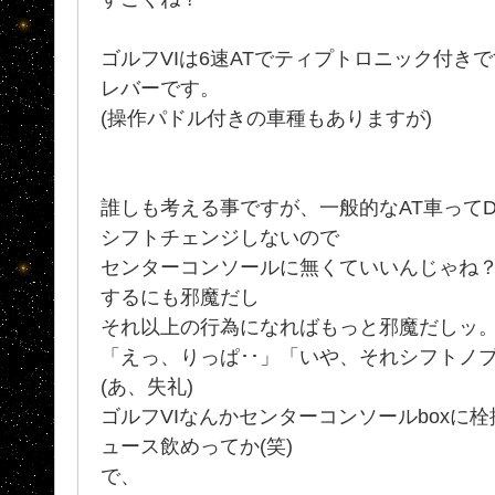
ゴルフVIは6速ATでティプトロニック付き
レバーです。
(操作パドル付きの車種もありますが)
誰しも考える事ですが、一般的なAT車って
シフトチェンジしないので
センターコンソールに無くていいんじゃね
するにも邪魔だし
それ以上の行為になればもっと邪魔だしッ
「えっ、りっぱ･･」「いや、それシフトノブ
(あ、失礼)
ゴルフVIなんかセンターコンソールboxに栓
ュース飲めってか(笑)
で、