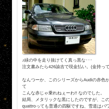
♪緑の中を走り抜けてく真っ黒な･･･
注文書みたら426諭吉で現金払い。(金持って
なんつーか、このシリーズからAudiの赤色
て
こんな赤じゃ乗れねぇーわ!! なのでした。
結局、メタリックな黒にしたのですが、この
quattroっても普通の四駆ですね、雪道は