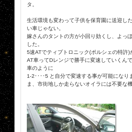
タ。
生活環境も変わって子供を保育園に送迎し
い車じゃない。
嫁さんのタントの方が小回り効くし、よっ
した。
5速ATでティプトロニック(ポルシェの特許
AT車ってDレンジで勝手に変速していくん
車のように
1-2････5 と自分で変速する事が可能になり
ま、市街地しか走らないオイラには不要な