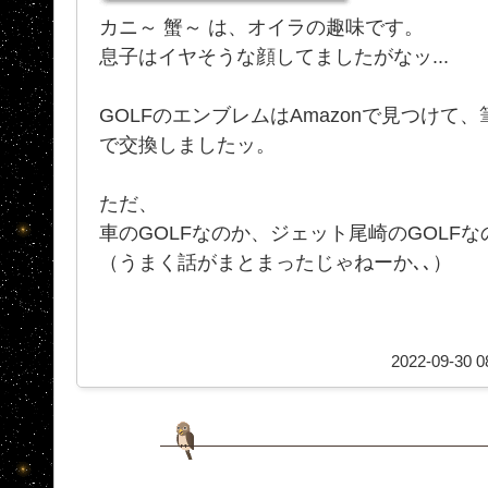
カニ～ 蟹～ は、オイラの趣味です。
息子はイヤそうな顔してましたがなッ...
GOLFのエンブレムはAmazonで見つけて
で交換しましたッ。
ただ、
車のGOLFなのか、ジェット尾崎のGOLF
（うまく話がまとまったじゃねーか､､）
2022-09-30 0