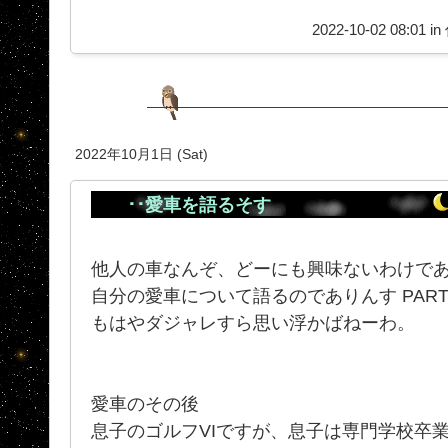
2022-10-02 08:01 in
2022年10月1日 (Sat)
･･愛車を語るそす
他人の車なんぞ、どーにも興味ないわけで
自分の愛車について語るのでありんす PAR
もはやダジャレすら思い浮かばねーわ。
愛車のその後
息子のゴルフVIですが、息子は専門学校卒