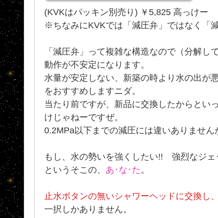
(KVKはパッキン別売り) ￥5,825 高っけー
※ちなみにKVKでは「減圧弁」ではなく「
「減圧弁」って複雑な構造なので（分解し
動作が不安定になります。
水量が安定しない、新築の時より水の出が
をおすすめしますニダ。
当たり前ですが、新品に交換したからとい
けじゃねーですぜ。
0.2MPa以下までの減圧には違いありません
もし、水の勢いを強くしたい!! 強烈なジェ
というそこの、
あ･な･た
。
止水ボタンの無いシャワーヘッドに交換し
一択しかありません。