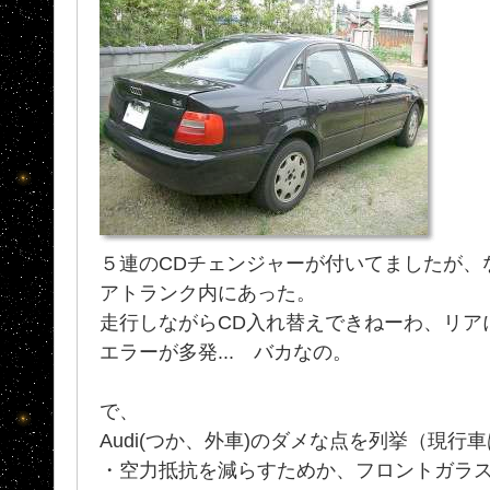
５連のCDチェンジャーが付いてましたが、
アトランク内にあった。
走行しながらCD入れ替えできねーわ、リア
エラーが多発... バカなの。
で、
Audi(つか、外車)のダメな点を列挙（現行
・空力抵抗を減らすためか、フロントガラスが