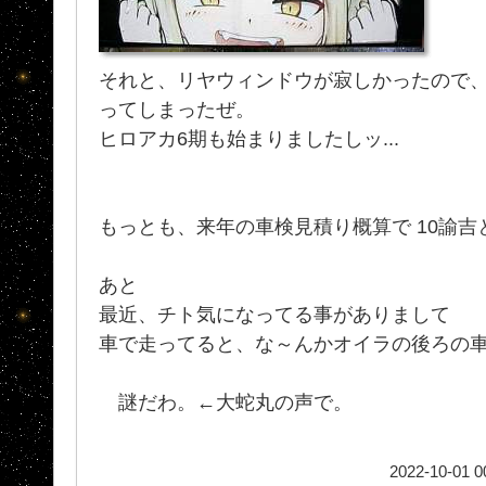
それと、リヤウィンドウが寂しかったので
ってしまったぜ。
ヒロアカ6期も始まりましたしッ...
もっとも、来年の車検見積り概算で 10諭吉
あと
最近、チト気になってる事がありまして
車で走ってると、な～んかオイラの後ろの車が
謎だわ。←大蛇丸の声で。
2022-10-01 0