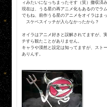
ィみたいになっちまったそす（笑）撤収済
現在は、うる星の再アニメ化もあるのでラ
でもね、前作うる星のアニメをオイラはまった
スケベスイッチが入らなかったから？
オイラはアニメ好きと誤解されてますが、
チすら観たことがありません。
キャラや漠然と設定は知ってますが、スト
ありんす。