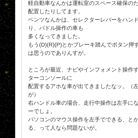
軽自動車なんかは運転室のスペース確保の
配置したりしてます。
ベンツなんかは、セレクターレバーをハン
り、パドル操作の車も
多くなってきました。
もう(D)(R)(P)とかブレーキ踏んでボタン
は思うのでありんすが。
ところが最近、ナビやインフォメント操作
ターコンソールに
配置するアホな車が出てきましたなッ。（
が）
右ハンドル車の場合、走行中操作は左手に
ーでしょ。
パソコンのマウス操作を左手でできる、と
る、って人なら問題ないが。