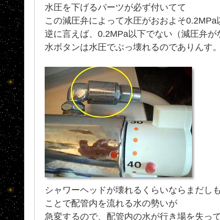
水圧を下げるパーツが必ず付いてて
この減圧弁によって水圧がおおよそ0.2MP
逆に言えば、0.2MPa以下でない（減圧弁
水ボタンは水圧でぶっ壊れるのでありんす
シャワーヘッドが壊れるくらいならまだし
ことで配管内を流れる水の勢いが
急変するので、配管内の水が行き場を失っ