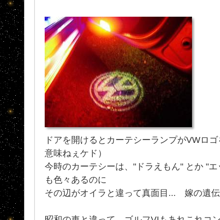
ドアを開けるとカーテシーランプがVWロゴ
意味ねぇケド）
今時のカーテシーは、"ドラえもん" とか "
も色々あるのに
その辺がオイラと違って真面目... 嫁の遺
昭和の車と違って、ゴルフVIもあれこれコ