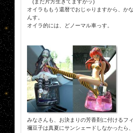
(まだ片方生きてますがッ)
オイラももう還暦でおじゃりますから、か
んす。
オイラ的には、どノーマル車っす。
みなさんも、お決まりの芳香剤に付けるフ
禰豆子は真夏にサンシェードしなかったら