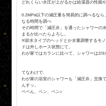
どれくらい水圧が上がるかは給湯器の性能
0.2MPa以下の減圧量を簡易的に調べるな
なる時間を調べ
その時間で「減圧弁」を通ったシャワーの
まるか比べたらよろし。
※節水タイプのヘッドとか水量調整するモ
ドは外しホース状態にて。
わが家ではカランに比べて、シャワーは2/
てなわけで、
わが家の浴室のシャワーも「減圧弁」交換
んすッ。
ベベん、ベン、ベン♪