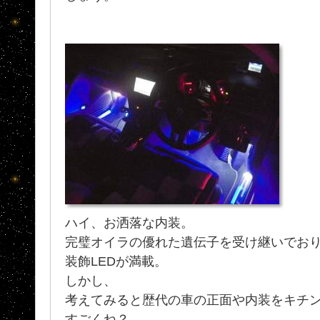
ハイ、お洒落な内装。
完璧オイラの優れた遺伝子を受け継いでお
装飾LEDが満載。
しかし、
考えてみると歴代の車の正面や内装をキチ
すごくね？