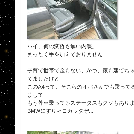
ハイ、何の変哲も無い内装。
まったく手を加えておりません。
子育て世帯で金もない、かつ、家も建てち
てましたけど
このA4って、そこらのオバさんでも乗って
まして
もう外車乗ってるステータスもクソもあり
BMWにすりゃヨカッタぜ...