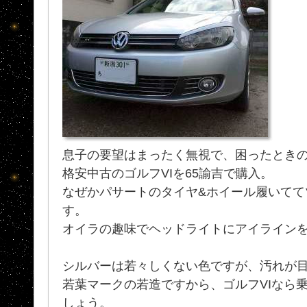
息子の要望はまったく無視で、困ったとき
格安中古のゴルフVIを65諭吉で購入。
なぜかパサートのタイヤ&ホイール履いてて
す。
オイラの趣味でヘッドライトにアイライン
シルバーは若々しくない色ですが、汚れが
若葉マークの若造ですから、ゴルフVIなら
しょう。