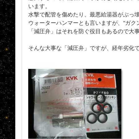
います。
水撃で配管を傷めたり、最悪給湯器がぶっ
ウォーターハンマーとも言いますが、"ガク
「減圧弁」はそれを防ぐ役目もあるので大
そんな大事な「減圧弁」ですが、経年劣化