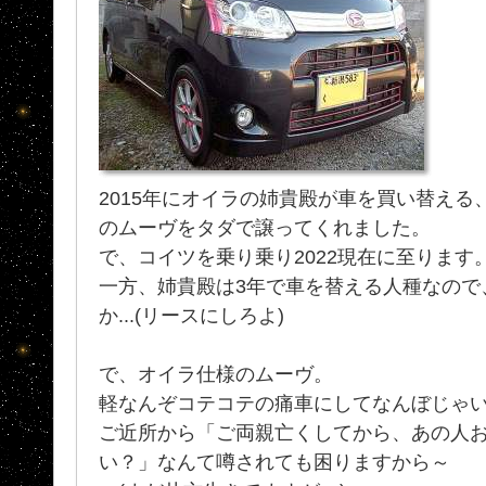
2015年にオイラの姉貴殿が車を買い替え
のムーヴをタダで譲ってくれました。
で、コイツを乗り乗り2022現在に至ります
一方、姉貴殿は3年で車を替える人種なので
か...(リースにしろよ)
で、オイラ仕様のムーヴ。
軽なんぞコテコテの痛車にしてなんぼじゃ
ご近所から「ご両親亡くしてから、あの人
い？」なんて噂されても困りますから～