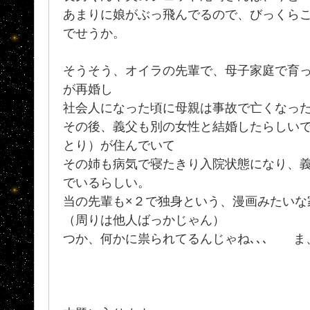
あまりに娘がぶっ飛んでるので、びっくら
でせうか。
そうそう、オイラの先輩で、母子家庭で育
が再婚し
社会人になった頃に母親は事故で亡くなっ
その後、義父も別の女性と結婚したらしい
とり）が住んでいて
その姉も病気で寝たきり入院状態になり、
でいるらしい。
当の先輩も×２で独身という、漫画みたいな
（周りは他人ばっかじゃん）
つか、何かに祟られてるんじゃね､､､ ま