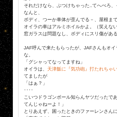
それだけなら、ぶつけちゃった..てへぺろ
なんと、
ボディ、つーか車体が歪んでる－、屋根ま
オイラの車はアルミホイルかよ。（笑えな
窓ガラスは問題なし、ボディにスリ傷があ
JAF呼んで来たもらったが、JAFさんもオ
な。
「グシャってなってますね」
オイラは、
天津飯に『気功砲』打たれちゃいま
てましたが
「はぁ？」
････
こいつドラゴンボール知らんヤツだったで
てんじゃねーよ！」
とりあえず、困ったときのファーレンさん