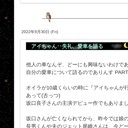
2022年9月30日 (Fri)
アイちゃん･･失礼、愛車を語る
他人の車なんぞ、どーにも興味ないわけで
自分の愛車について語るのでありんす PAR
オイラが10歳くらいの時に『アイちゃんが
あって(古っつ)
坂口良子さんの主演デビュー作でもありま
坂口さんが亡くなられてから、昨今では娘
長男くんや夫のジェット尾崎さんは、今ど