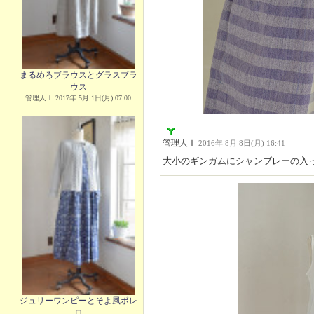
まるめろブラウスとグラスブラ
ウス
管理人Ｉ 2017年 5月 1日(月) 07:00
管理人Ｉ
2016年 8月 8日(月) 16:41
大小のギンガムにシャンブレーの入
ジュリーワンピーとそよ風ボレ
ロ