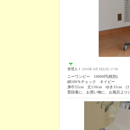
管理人Ｉ
2016年 8月 8日(月) 17:06
ニーワンピー 10000円(税別)
綿100％チェック ネイビー
身巾52cm 丈110cm ゆき31cm け
普段着に、お買い物に、お風呂上り