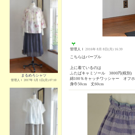
管理人Ｉ
2016年 8月 8日(月) 16:39
こちらはパープル
上に着ているのは
ふたばキャミソール 3800円(税別)
まるめろシャツ
綿100％キャッチワッシャー オフ
管理人Ｉ 2017年 5月 1日(月) 07:10
身巾50cm 丈60cm