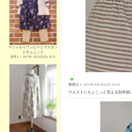
マリィルゥワンピーとマスカッ
トチュニック
管理人Ｉ 2017年 3月13日(月) 18:22
管理人Ｉ
2016年 8月 8日(月) 16:43
ウエストにちょこっと見える別布使