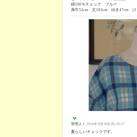
綿100％チェック ブルー
身巾52cm 丈103cm ゆき47cm け
管理人Ｉ
2016年 8月 8日(月) 16:57
夏らしいチェックです。