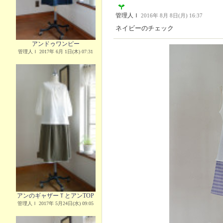
管理人Ｉ
2016年 8月 8日(月) 16:37
ネイビーのチェック
アンドゥワンピー
管理人Ｉ 2017年 6月 1日(木) 07:31
アンのギャザーＴとアンTOP
管理人Ｉ 2017年 5月24日(水) 09:05