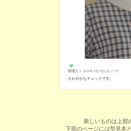
管理人Ｉ
2016年 8月 8日(月) 17:07
さわやかなチェックです。
新しいものは上部
下部のページには型見本