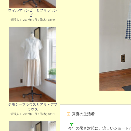
ウィルマワンピーとプリラワン
ピー
管理人Ｉ 2017年 6月 1日(木) 18:40
チモシーブラウスとアリ－アブ
ラウス
真夏の生活着
管理人Ｉ 2017年 6月 1日(木) 18:34
今年の暑さ対策に、涼しいショート