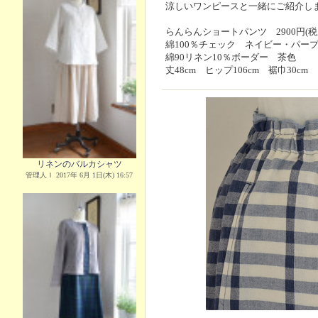
涼しいワンピースと一緒にご紹介し
らんらんショートパンツ 2900円(税
綿100％チェック ネイビー・パー
綿90リネン10％ボーダー 茶色
丈48cm ヒップ106cm 裾巾30cm
リネンのバルカシャツ
管理人Ｉ 2017年 6月 1日(木) 16:57