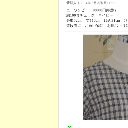
管理人Ｉ
2016年 8月 8日(月) 17:06
ニーワンピー 10000円(税別)
綿100％チェック ネイビー
身巾52cm 丈110cm ゆき31cm け
普段着に、お買い物に、お風呂上り