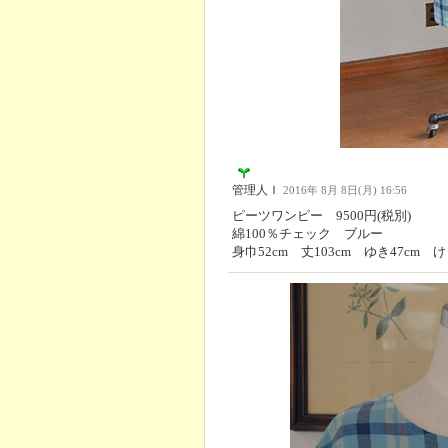
管理人Ｉ
2016年 8月 8日(月) 16:56
ピーツワンピー 9500円(税別)
綿100％チェック ブルー
身巾52cm 丈103cm ゆき47cm け