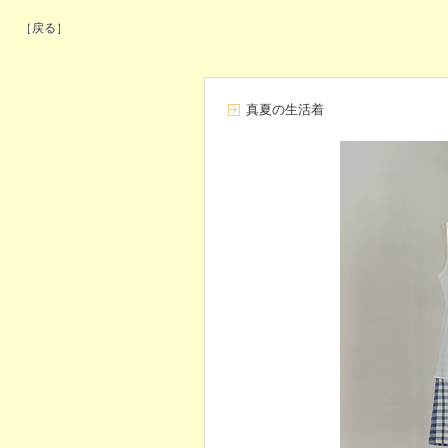
［戻る］
真夏の生活着