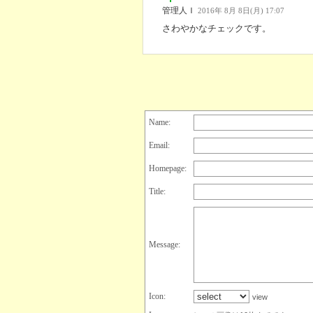
管理人Ｉ
2016年 8月 8日(月) 17:07
さわやかなチェックです。
Name:
Email:
Homepage:
Title:
Message:
Icon:
view