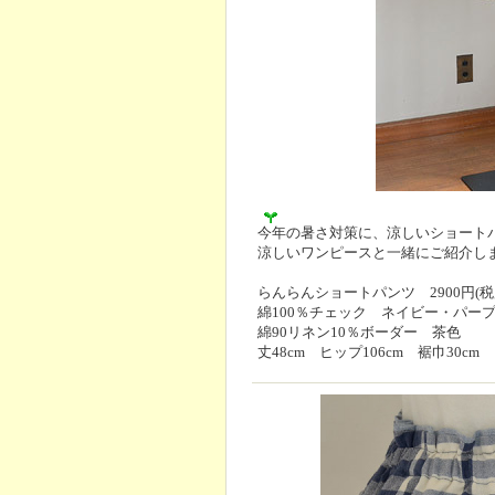
今年の暑さ対策に、涼しいショート
涼しいワンピースと一緒にご紹介し
らんらんショートパンツ 2900円(税
綿100％チェック ネイビー・パー
綿90リネン10％ボーダー 茶色
丈48cm ヒップ106cm 裾巾30cm