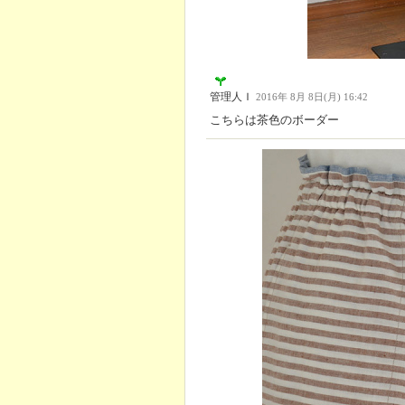
管理人Ｉ
2016年 8月 8日(月) 16:42
こちらは茶色のボーダー