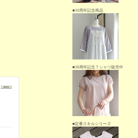
■39周年記念商品
■38周年記念Ｔシャツ販売中
■定番スキルシリーズ