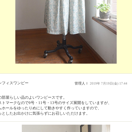
ンフィスワンピー
管理人Ｉ
2019年 7月19日(金) 17:44
の部屋らしい品のよいワンピースです。
ストマークなので9号・11号・13号のサイズ展開をしていますが、
ムホールをゆったりめにして動きやすく作っていますので、
っとしたお出かけに気張らずにお召しいただけます。