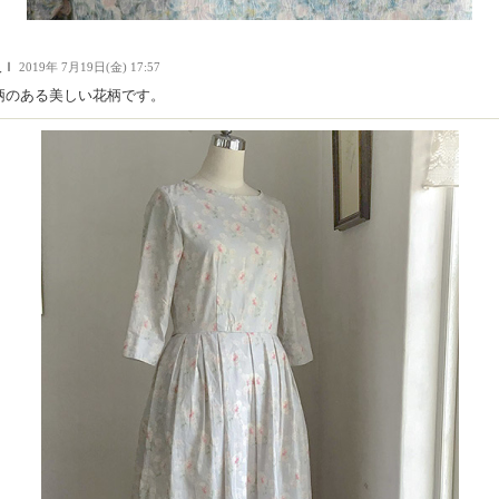
人Ｉ
2019年 7月19日(金) 17:57
柄のある美しい花柄です。