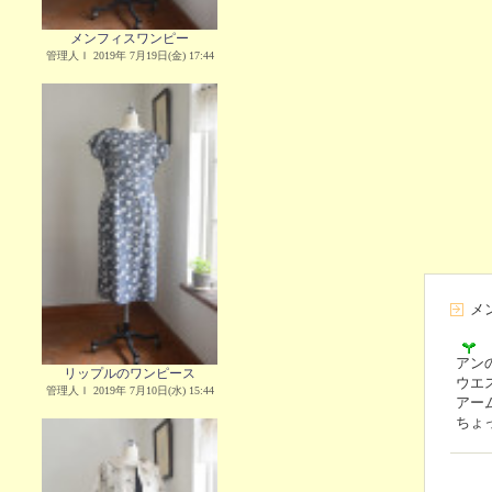
メンフィスワンピー
管理人Ｉ 2019年 7月19日(金) 17:44
メ
アン
リップルのワンピース
ウエ
管理人Ｉ 2019年 7月10日(水) 15:44
アー
ちょ