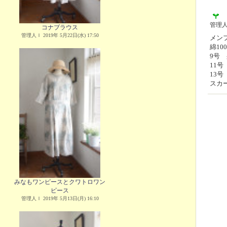
管理
コナブラウス
管理人Ｉ 2019年 5月22日(水) 17:50
メンフ
綿1
9号 
11号
13号
スカ
みなもワンピースとクワトロワン
ピース
管理人Ｉ 2019年 5月13日(月) 16:10