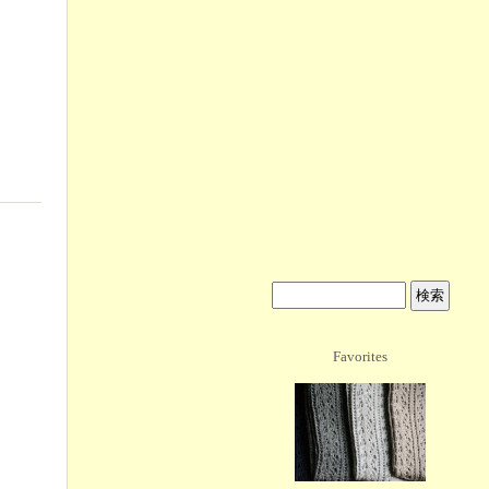
Favorites