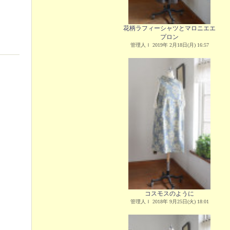
花柄ラフィーシャツとマロニエエ
プロン
管理人Ｉ 2019年 2月18日(月) 16:57
コスモスのように
管理人Ｉ 2018年 9月25日(火) 18:01