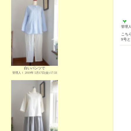
管理
こち
9号
白いパンツで
管理人Ｉ 2019年 5月17日(金) 17:33