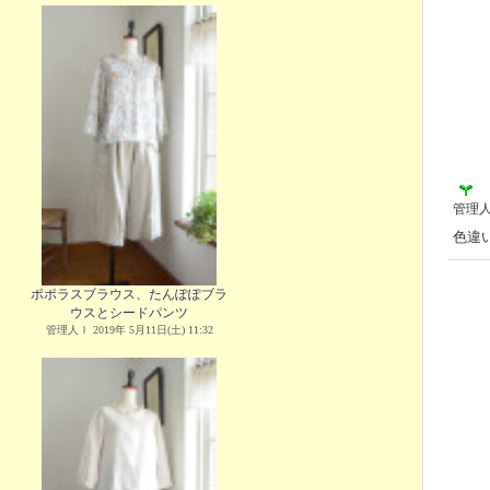
管理
色違
ポポラスブラウス、たんぽぽブラ
ウスとシードパンツ
管理人Ｉ 2019年 5月11日(土) 11:32