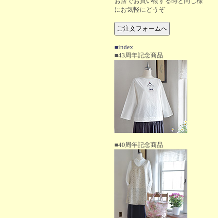
お店でお買い物する時と同じ様
にお気軽にどうぞ
■index
■43周年記念商品
■40周年記念商品