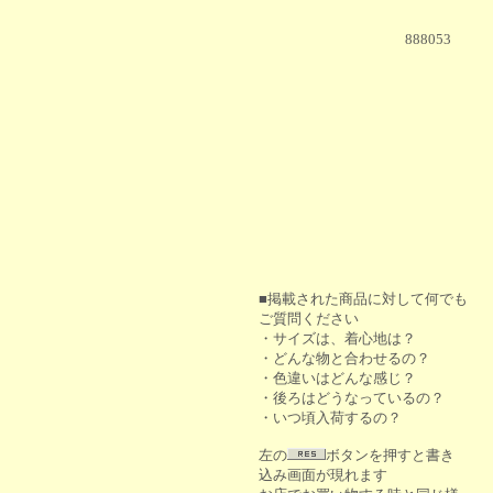
888053
■掲載された商品に対して何でも
ご質問ください
・サイズは、着心地は？
・どんな物と合わせるの？
・色違いはどんな感じ？
・後ろはどうなっているの？
・いつ頃入荷するの？
左の
ボタンを押すと書き
込み画面が現れます