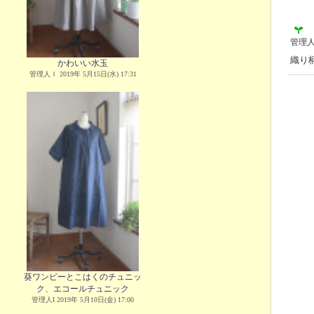
管理
織り
かわいい水玉
管理人Ｉ 2019年 5月15日(水) 17:31
葵ワンピーとこはくのチュニッ
ク、エコールチュニック
管理人I 2019年 5月10日(金) 17:00