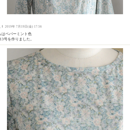
人Ｉ
2019年 7月19日(金) 17:56
らはペパーミント色
と13号を作りました。